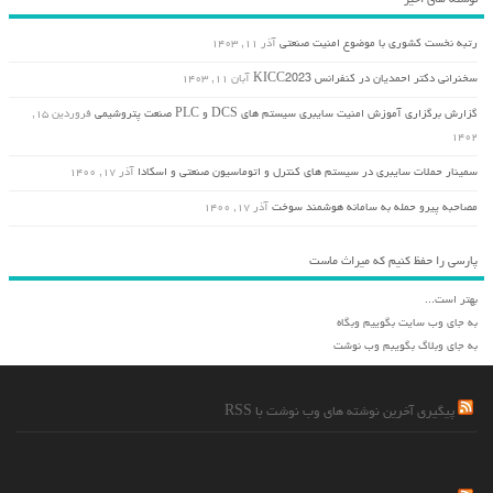
رتبه نخست کشوری با موضوع امنیت صنعتی
آذر ۱۱, ۱۴۰۳
سخنرانی دکتر احمدیان در کنفرانس KICC2023
آبان ۱۱, ۱۴۰۳
گزارش برگزاری آموزش امنیت سایبری سیستم های DCS و PLC صنعت پتروشیمی
فروردین ۱۵,
۱۴۰۲
سمینار حملات سایبری در سیستم های کنترل و اتوماسیون صنعتی و اسکادا
آذر ۱۷, ۱۴۰۰
مصاحبه پیرو حمله به سامانه هوشمند سوخت
آذر ۱۷, ۱۴۰۰
پارسی را حفظ کنیم که میراث ماست
بهتر است...
به جای وب سایت بگوییم وبگاه
به جای وبلاگ بگویبم وب نوشت
پیگیری آخرین نوشته های وب نوشت با RSS