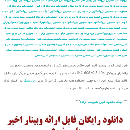
ارومیه
,
امنیت سایبری نیروگاه گازی بوشهر
,
امنیت سایبری نیروگاه گازی جزیره خارک
,
امنیت سایبری نیروگاه گازی دورود
,
امنیت
سایبری نیروگاه گازی ری
,
امنیت سایبری نیروگاه گازی زاهدان
,
امنیت سایبری نیروگاه گازی شیراز
,
امنیت سایبری نیروگاه گازی
عسلویه
,
امنیت سایبری نیروگاه گازی غرب مازندران
,
امنیت سایبری نیروگاه گازی کنارک
,
امنیت سایبری نیروگاه گازی کنگان
,
امنیت
سایبری نیروگاه گازی کهنوج
,
امنیت سایبری نیروگاه گازی و حرارتی تبریز
,
امنیت سایبری نیروگاه گاماسیاب
,
امنیت سایبری نیروگاه
گتوند
,
امنیت سایبری نیروگاه گناوه
,
امنیت سایبری نیروگاه گنو
,
امنیت سایبری نیروگاه لوارک
,
امنیت سایبری نیروگاه متمرکز پارس
جنوبی
,
امنیت سایبری نیروگاه مسجدسلیمان
,
امنیت سایبری نیروگاه مشهد
,
امنیت سایبری نیروگاه نیشابور
,
امنیت سایبری نیروگاه
هسا
,
امنیت سایبری نیروگاه‌های زنجیره‌ای یاسوج
,
امنیت سایبری هپکو
,
امنیت سایبری وزارت نفت جمهوری اسلامی ایران
,
امنیت
سیستم های اتوماسیون صنعتی
,
امنیت سیستم های اتوماسیون صنعتی،امنیت سیستم های کنترل صنعتی،امن سازی سیستم های
کنترل صنعتی، تست نفوذ سیستم اسکادا، امن سازی سیستم های کنترل و اتوماسیون صنعتی، امنیت سایبری اتوماسیون صنعتی و
اسکادا،
,
امنیت سیستم های کنترل صنعتی
,
امنیت شبکه صنعتی و اسکادا
,
امنیت شبکه کنترل صنعتی
,
تست نفوذ سیستم اسکادا
,
مجری امنیت اتوماسیون صنعتی کنترل صنعتی
,
مشاوره امنیت سایبری سیستم های کنترل صنعتی
طبق قولی که در وبینار اخیر امن سازی سیستم‏های کنترل و اتوماسیون صنعتی با محوریت
چالشهای پروتکل IEC 60870-5-104 داده بودم و با توجه به پیگیری برخی بزرگواران، فایل
فاقد طبقه بندی
این ارائه جهت استفاده همه مخاطبین گرامی از طریق
این لینک
در اختیار قرار
می گیرد. امیدوارم که مفید باشد، التماس دعا
***
لینک دانلود فایل پاپوینت ارائه
***