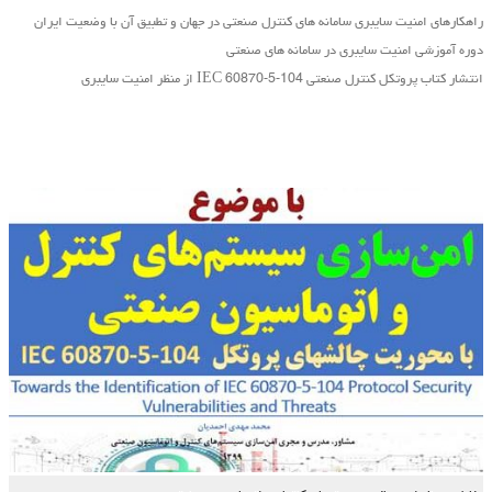
راهکارهای امنیت سایبری سامانه های کنترل صنعتی در جهان و تطبیق آن با وضعیت ایران
دوره آموزشی امنیت سایبری در سامانه های صنعتی
انتشار کتاب پروتکل کنترل صنعتی IEC 60870-5-104 از منظر امنیت سایبری