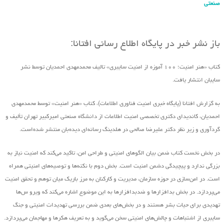
صنعتی
باز نشر خبر در پایگاه اطلاع رسانی افتانا:
کتاب «هنر امنیت؛ ۱۰۰ آموزه از امنیت سایبری» تالیف محمدمهدی احمدیان توسط نشر
سایبان انتشار یافت.
به گزارش افتانا (پایگاه خبری امنیت فناوری اطلاعات)، کتاب «هنر امنیت» توسط محمدمهدی
احمدیان، کاندیدای دکتری تخصصی امنیت اطلاعات از دانشگاه صنعتی امیرکبیر تهران تألیف و
گردآوری و زیر نظر دکتر علیرضا صالحی در هلدینگ رسانه‌ای دیده‌بان منتشر شده‌است.
در بخش نخست کتاب ضمن بیان الگوهای امنیتی و طراحی امن، تاکید می‌کند که امنیت نیاز به
بزرگی ندارد و پیچیدگی دشمن امنیت است. بخش دوم با نکته‌ها و توصیه‌های امنیتی همراه
است. در امن‌سازی در حوزه‌ سازمان، مدیریت و کارکنان به مرز باریک میان توهم و تحقق امنیت
می‌پردازد. در بخش بدافزارها و ضدبدافزارها به این موضوع اشاره می‌کند که ویرو س‌ها
تهدیدی برای حیات بشر هستند و در بخش‌های بعدی ضمن بررسی تهدیدات امنیتی و جنگ
سایبری از اشتباهات و چالش‌های امنیتی سخن می‌گوید و به تعریف هکرها و مهاجمان می‌پردازد.