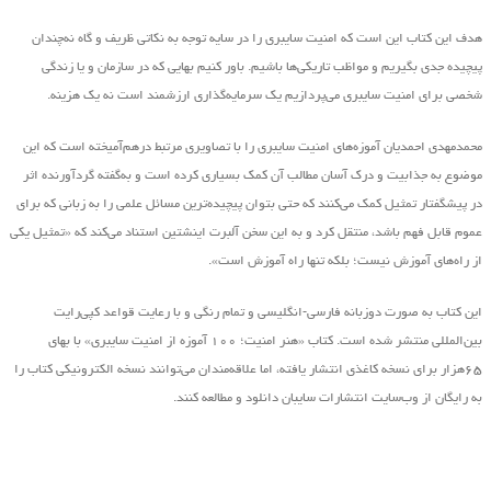
هدف این کتاب این است که امنیت سایبری را در سایه توجه به نکاتی ظریف و گاه نه‌چندان
پیچیده جدی بگیریم و مواظب تاریکی‌ها باشیم. باور کنیم بهایی که در سازمان و یا زندگی
شخصی برای امنیت سایبری می‌پردازیم یک سرمایه‌گذاری ارزشمند است نه یک هزینه.
محمدمهدی احمدیان آموزه‌های امنیت سایبری را با تصاویری مرتبط درهم‌آمیخته است که این
موضوع به جذابیت و درک آسان مطالب آن کمک بسیاری کرده است و به‌گفته گردآورنده اثر
در پیشگفتار تمثیل کمک می‌کنند که حتی بتوان پیچیده‌ترین مسائل علمی را به زبانی که برای
عموم قابل فهم باشد، منتقل کرد و به این سخن آلبرت اینشتین استناد می‌کند که «تمثیل یکی
از راه‌های آموزش نیست؛ بلکه تنها راه آموزش است».
این کتاب به صورت دوزبانه فارسی-انگلیسی و تمام رنگی و با رعایت قواعد کپی‌رایت
بین‌المللی منتشر شده است. کتاب «هنر امنیت؛ ۱۰۰ آموزه از امنیت سایبری» با بهای
۶۵هزار برای نسخه کاغذی انتشار یافته‌، اما علاقه‌مندان می‌توانند نسخه الکترونیکی کتاب را
به رایگان از وب‌سایت انتشارات سایبان دانلود و مطالعه کنند.