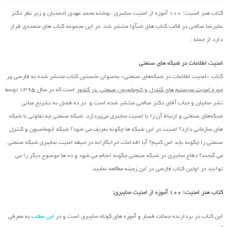
کتاب هنر امنیت؛ ۱۰۰ آموزه از امنیت سایبری نوشته محمد مهدی احمدیان و زیر نظر دکتر
علیرضا صالحی در قالب کتاب های شبآوا منتشر شد. در این مجموعه کتاب های متعددی قرار
دارد از جمله :
امنیت اطلاعات در شبکه های صنعتی
کتاب «امنیت اطلاعات در شبکه‌های صنعتی» به‌عنوان نخستین کتاب منتشر شده به فارسی
در
حوزه امنیت سیستم های کنترل و اتوماسیون صنعتی در کشور
است که در سال ۱۳۹۵ توسط
نشر سایبان و جناب آقای دکتر صالحی منتشر شده است و در ده فصل به تشریح مبانی
شبکه‌های صنعتی و ارتباط آن را با امنیت سایبری می‌پردازد. شبکه صنعتی چه تفاوتی با شبکه
های سازمانی دارد؟ امنیت در این شبکه ها چگونه تعریف می شود؟ شبکه اتوماسیون و کنترل
صنعتی را چگونه باید امن کنیم؟ آیا اقدامات خرابکارانه در حیطه امنیت سایبری شبکه صنعتی
می گنجند؟ دفاع سایبری در شبکه صنعتی چگونه انجام می شود و ده ها موضوع دیگر را می
توانید در اولین کتاب فارسی در این زمینه مطالعه نمایید.
کتاب هنر امنیت؛ ۱۰۰ آموزه از امنیت سایبری:
این کتاب در بردارنده جملات قصار و آموزه های کوتاه سایبری است و در
این مطلب
به معرفی