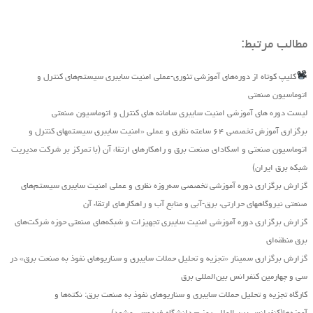
مطالب مرتبط:
کلیپ کوتاه از دوره‌های آموزشی تئوری-عملی امنیت سایبری سیستم‌های کنترل و
اتوماسیون صنعتی
لیست دوره های آموزشی امنیت سایبری سامانه های کنترل و اتوماسیون صنعتی
برگزاری آموزش تخصصی ۶۴ ساعته نظری و عملی «امنیت سایبری سیستمهای کنترل و
اتوماسیون صنعتی و اسکادای صنعت برق و راهکارهای ارتقاء آن (با تمرکز بر شرکت مدیریت
شبکه برق ایران)
گزارش برگزاری دوره آموزشی تخصصی سه‌روزه نظری و عملی امنیت سایبری سیستم‌های
صنعتی نیروگاه‏های حرارتی، برق‏-آبی و منابع آب و راهکارهای ارتقاء آن
گزارش برگزاری دوره آموزشی امنیت سایبری تجهیزات و شبکه‌های صنعتی حوزه شرکت‌های
برق منطقه‌ای
گزارش برگزاری سمینار «تجزیه ‌و تحلیل حملات سایبری و سناریو‌های نفوذ به صنعت برق» در
سی و چهارمین کنفرانس بین‌المللی برق
کارگاه تجزیه و تحلیل حملات سایبری و سناریوهای نفوذ به صنعت برق: نکته‌ها و