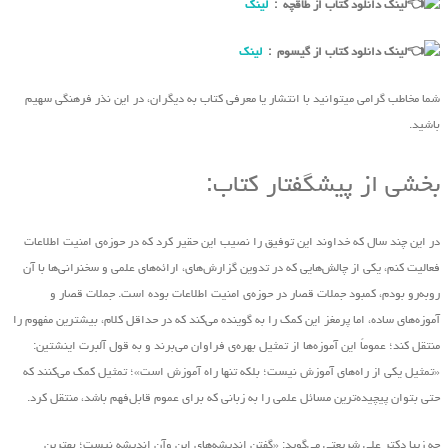
لینک دانلود کتاب از طاقچه :
لینک
لینک دانلود کتاب از گیسوم :
لینک
شما مخاطب گرامی میتوانید با انتشار یا معرفی کتاب به دیگران، در این نذر فرهنگی سهیم
باشید.
بخشی از پیشگفتار کتاب:
در این چند سال که خداوند این توفیق را نصیب این حقیر کرد که در حوزه‌ی امنیت اطلاعات
فعالیت کنم، یکی از چالش‌هایی که در تدوین گزارش‌های، ارائه‌های علمی و سخنرانی‌ها با آن
روبه‌رو بودم، کمبود جملات قصار در حوزه‌ی امنیت اطلاعات بوده است. جملات قصار و
آموزه‌های ساده، اما پرمغز این کمک را به گوینده‌ می‌کند که در حداقل کلام، بیشترین مفهوم را
منتقل کند؛ عموماً این آموزه‌ها از تمثیل بهره‌ی فراوان‌ می‌برند و به قول آلبرت اینشتین:
«تمثیل یکی از راه‌های آموزش نیست؛ بلکه تنها راه آموزش است»؛ تمثیل کمک می‌کنند که
حتی بتوان پیچیده‌ترین مسائل علمی را به زبانی که برای عموم قابل‌فهم باشد، منتقل کرد.
چه زیبا دکتر علی شریعتی ‌می‌گوید: «گفتن اندیشه‌های این ‌وآن اندیشه نیست؛ بهترین