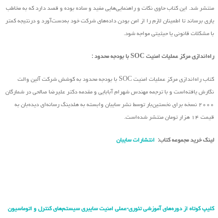
منتشر شد. این کتاب حاوی نکات و راهنمایی‌هایی مفید و ساده بوده و قصد دارد که به مخاطب
یاری برساند تا اطمینان لازم را از امن بودن داده‌های شرکت خود به‌دست‌آورد و درنتیجه کمتر
با مشکلات قانونی یا حیثیتی مواجه شود.
راه‌اندازی مرکز عملیات امنیت SOC با بودجه محدود :
کتاب راه‌اندازی مرکز عملیات امنیت SOC با بودجه محدود به کوشش شرکت آلین والت
نگارش یافته‌است و با ترجمه مهندس شهرام آبابایی و مقدمه دکتر علیرضا صالحی در شمارگان
۲۰۰۰ نسخه برای نخستین‌بار توسط نشر سایبان وابسته به هلدینگ رسانه‌ای دیده‌بان به
قیمت ۱۴ هزار تومان منتشر شده‌است.
لینک خرید مجموعه کتاب:
انتشارات سایبان
کلیپ کوتاه از دوره‌های آموزشی تئوری-عملی امنیت سایبری سیستم‌های کنترل و اتوماسیون