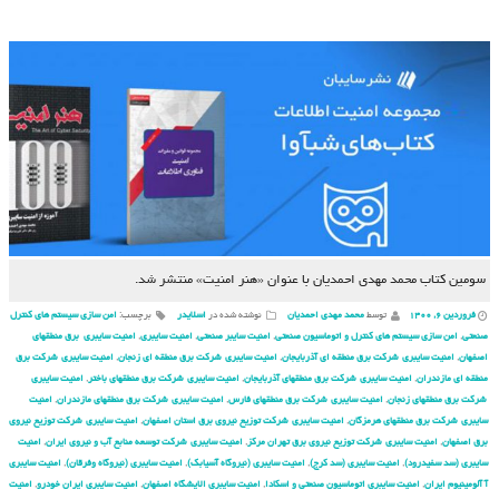
سومین کتاب محمد مهدی احمدیان با عنوان «هنر امنیت» منتشر شد.
فروردین ۶, ۱۴۰۰
توسط
محمد مهدی احمدیان
نوشته شده در
اسلایدر
برچسب:
امن سازی سیستم های کنترل
صنعتی
,
امن سازی سیستم های کنترل و اتوماسیون صنعتی
,
امنیت سایبر صنعتی
,
امنیت سایبری
,
امنیت سایبری برق منطقهای
اصفهان
,
امنیت سایبری شركت برق منطقه ای آذربایجان
,
امنیت سایبری شركت برق منطقه ای زنجان
,
امنیت سایبری شركت برق
منطقه ای مازندران
,
امنیت سایبری شركت برق منطقهای آذربایجان
,
امنیت سایبری شركت برق منطقهای باختر
,
امنیت سایبری
شركت برق منطقهای زنجان
,
امنیت سایبری شركت برق منطقهای فارس
,
امنیت سایبری شركت برق منطقهای مازندران
,
امنیت
سایبری شركت برق منطقهای هرمزگان
,
امنیت سایبری شركت توزیع نیروی برق استان اصفهان
,
امنیت سایبری شركت توزیع نیروی
برق اصفهان
,
امنیت سایبری شركت توزیع نیروی برق تهران مركز
,
امنیت سایبری شركت توسعه منابع آب و نیروی ایران
,
امنیت
سایبری (سد سفیدرود)
,
امنیت سایبری (سد کرج)
,
امنیت سایبری (نیروگاه آسیابک)
,
امنیت سایبری (نیروگاه وفرقان)
,
امنیت سایبری
آ آلومینیوم ایران
,
امنیت سایبری اتوماسیون صنعتی و اسکادا
,
امنیت سایبری الایشگاه اصفهان
,
امنیت سایبری ایران خودرو
,
امنیت