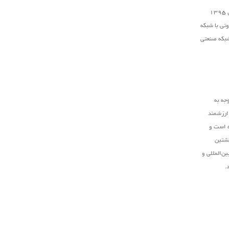
است که در سال ۱۳۹۵
تی با شبکه
شبکه صنعتی
جه به
 ارزشمند
ه است و
نشتین
ن‌المللی و
.