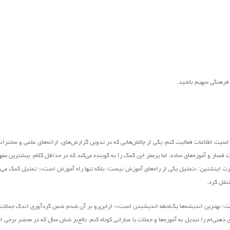
ر فرهنگی سهیم باشید.
منیت اطلاعات فعالیت کنم، یکی از چالش‌هایی که در تدوین گزارش‌های، ارائه‌های علمی و سخنرانی‌
قصار و آموزه‌های ساده، اما پرمغز این کمک را به گوینده‌ می‌کند که در حداقل کلام، بیشترین مفه
ل آلبرت اینشتین: «تمثیل یکی از راه‌های آموزش نیست؛ بلکه تنها راه آموزش است»؛ تمثیل کمک می‌
نتقل کرد.
یست؛ بهترین اندیشه‌ها یک‌لحظه اندیشیدن است»؛ ازاین‌رو بر آن شدم ضمن گردآوری اندک جملات 
هنی‌ام را تبدیل به آموزه‌ها و جملات یا عباراتی کوتاه کنم. بالغ‌بر شش سال که در محضر برخی ا