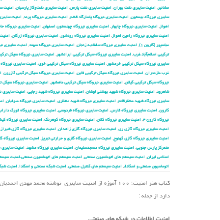
مشانیر
,
امنیت سایبری نفت بهران
,
امنیت سایبری نفت پارس
,
امنیت سایبری نفت‌وگاز پارسیان
,
امنیت سا
سایبری نیروگاه بیستون
,
امنیت سایبری نیروگاه پاسارگاد قشم
,
امنیت سایبری نیروگاه پرند
,
امنیت سایبری 
اهواز
,
امنیت سایبری نیروگاه چابهار
,
امنیت سایبری نیروگاه چهلستون اصفهان
,
امنیت سایبری نیروگاه حا
امنیت سایبری نیروگاه رامین اهواز
,
امنیت سایبری نیروگاه رودشور
,
امنیت سایبری نیروگاه زرگان
,
امنیت 
عباسپور (کارون ۱)
,
امنیت سایبری نیروگاه سلطانیه زنجان
,
امنیت سایبری نیروگاه سهند
,
امنیت سایبری نیر
ترکیبی اسلام‌آباد غرب
,
امنیت سایبری نیروگاه سیکل ترکیبی ایرانشهر
,
امنیت سایبری نیروگاه سیکل ترکیب
سایبری نیروگاه سیکل ترکیبی خرمشهر
,
امنیت سایبری نیروگاه سیکل ترکیبی خوی
,
امنیت سایبری نیروگاه 
غرب مازندران
,
امنیت سایبری نیروگاه سیکل ترکیبی قاین
,
امنیت سایبری نیروگاه سیکل ترکیبی کازرون
,
ا
نیروگاه سیکل ترکیبی گیلان
,
امنیت سایبری نیروگاه سیکل ترکیبی ماهشهر
,
امنیت سایبری نیروگاه سیکل 
شاهرود
,
امنیت سایبری نیروگاه شهید بهشتی لوشان
,
امنیت سایبری نیروگاه شهید رجایی
,
امنیت سایبری نی
سایبری نیروگاه شهید منتظرقائم
,
امنیت سایبری نیروگاه شهید منتظری
,
امنیت سایبری نیروگاه صوفیان
,
امن
کارون
,
امنیت سایبری نیروگاه فارس
,
امنیت سایبری نیروگاه فردوسی
,
امنیت سایبری نیروگاه فورگ داراب
نیروگاه کارون ۴
,
امنیت سایبری نیروگاه کلان
,
امنیت سایبری نیروگاه کوهرنگ
,
امنیت سایبری نیروگاه کی
امنیت سایبری نیروگاه گازی ری
,
امنیت سایبری نیروگاه گازی زاهدان
,
امنیت سایبری نیروگاه گازی شیراز
,
امنیت سایبری نیروگاه گازی کهنوج
,
امنیت سایبری نیروگاه گازی و حرارتی تبریز
,
امنیت سایبری نیروگاه گا
متمرکز پارس جنوبی
,
امنیت سایبری نیروگاه مسجدسلیمان
,
امنیت سایبری نیروگاه مشهد
,
امنیت سایبری ن
اسلامی ایران
,
امنیت سیستم های اتوماسیون صنعتی
,
امنیت سیستم های اتوماسیون صنعتی،امنیت سیستم
اتوماسیون صنعتی و اسکادا،
,
امنیت سیستم های کنترل صنعتی
,
امنیت شبکه صنعتی و اسکادا
,
امنیت شبک
کتاب هنر امنیت؛ ۱۰۰ آموزه از امنیت سایبری نوشته محمد 
دارد از جمله :
امنیت اطلاعات در شبکه های صنعتی