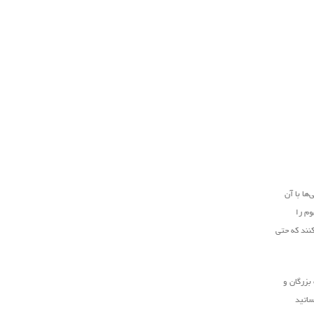
ها با آن
وم را
کنند که حتی
بزرگان و
ساتید