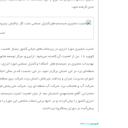
جدی گرفته شود.
امنس
امنیت سایبری حوزه انرژی در زیرساخت‌های حیاتی کشور بسیار اهمیت دا
کووید ۱۹ نیز از اهمیت آن کاسته نمی‌شود.
ازاین‌رو،
مرکز توسعه فناور
تهدیدات سایبری در سیستم ‌های اسکادا و کنترل صنعتی حوزه انرژی »
شورای مدیریت بحران و پدافند غیرعامل استان یزد
،
شرکت برق منطقه ا
شرکت آب و فاضلاب یزد، شرکت آب منطقه ای یزد، شرکت ملی پخش فرآور
سخنرانی، آقای محمدمهدی احمدیان بعد از بیان اهمیت امنیت سیستم ‌ها
انرژی کشور را بیان کردند و در انتها برخی حملات شاخص این حوزه را 
پیش‌آمده در دوران پساکرونا پرداختند.
فروردین ۱۰, ۱۴۰۰