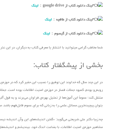
لینک دانلود کتاب از google drive :
لینک
لینک دانلود کتاب از طاقچه :
لینک
لینک دانلود کتاب از گیسوم :
لینک
شما مخاطب گرامی میتوانید با انتشار یا معرفی کتاب به دیگران، در این نذ
بخشی از پیشگفتار کتاب:
در این چند سال که خداوند این توفیق را نصیب این حقیر کرد که در حوزه‌ی ا
روبه‌رو بودم، کمبود جملات قصار در حوزه‌ی امنیت اطلاعات بوده است. جملات 
منتقل کند؛ عموماً این آموزه‌ها از تمثیل بهره‌ی فراوان‌ می‌برند و به قو
بتوان پیچیده‌ترین مسائل علمی را به زبانی که برای عموم قابل‌فهم باشد، م
چه زیبا دکتر علی شریعتی ‌می‌گوید: «گفتن اندیشه‌های این ‌وآن اندیشه ن
مشاهیر حوزه‌ی امنیت اطلاعات، با بضاعت اندک خود، بیندیشم و اندیشه‌های ذ