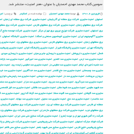
سومین کتاب محمد مهدی احمدیان با عنوان «هنر امنیت» منتشر شد.
فروردین ۶, ۱۴۰۰
توسط
محمد مهدی احمدیان
نوشته شده در
اسلایدر
برچسب:
امن
اصفهان
,
امنیت سایبری شركت برق منطقه ای آذربایجان
,
امنیت سایبری شركت برق منطقه ای زنجان
,
امن
شركت برق منطقهای زنجان
,
امنیت سایبری شركت برق منطقهای فارس
,
امنیت سایبری شركت برق منطقها
برق اصفهان
,
امنیت سایبری شركت توزیع نیروی برق تهران مركز
,
امنیت سایبری شركت توسعه منابع آب 
سایبری آ آلومینیوم ایران
,
امنیت سایبری اتوماسیون صنعتی و اسکادا
,
امنیت سایبری الایشگاه اصفهان
,
ام
برق منطقهای زنجان
,
امنیت سایبری برق منطقهای فارس
,
امنیت سایبری برق منطقهای یزد
,
امنیت سایبری پ
پالایشگاه تهران
,
امنیت سایبری پالایشگاه شیراز
,
امنیت سایبری پالایشگاه لاوان
,
امنیت سایبری پتروشیم
شمال
,
امنیت سایبری داروپخش
,
امنیت سایبری داروسازی جابربن‌حیان
,
امنیت سایبری داروسازی عبیدی
,
امنیت سایبری سد ارس
,
امنیت سایبری سد الغدیر
,
امنیت سایبری سد امیرکبیر
,
امنیت سایبری سد بازفت
سد تلمبه ذخیره‌ای ایلام
,
امنیت سایبری سد تنظیمی دز
,
امنیت سایبری سد تنظیمی زاینده رود
,
امنیت سایب
سایبری سد چمبستان
,
امنیت سایبری سد حاج قلندر
,
امنیت سایبری سد خداآفرین
,
امنیت سایبری سد خرسا
درودزن مرودشت
,
امنیت سایبری سد دز
,
امنیت سایبری سد دوستی
,
امنیت سایبری سد رئیس‌علی دلواری
امنیت سایبری سد سردآبرود
,
امنیت سایبری سد سررود
,
امنیت سایبری سد سزار
,
امنیت سایبری سد سلم
سد شهید عظیمی
,
امنیت سایبری سد شوط مغان
,
امنیت سایبری سد طالقان
,
امنیت سایبری سد قیز قلعه‌سی
سایبری سد گاوشان
,
امنیت سایبری سد گتوند سفلا
,
امنیت سایبری سد گرشا گدارپیر
,
امنیت سایبری سد گ
سد ملاصدرا
,
امنیت سایبری سد منج
,
امنیت سایبری سد منجیل
,
امنیت سایبری سد مهاباد
,
امنیت سایبری 
منطقه ای فارس
,
امنیت سایبری شركت برق منطقه ای یزد
,
امنیت سایبری شركت برق منطقهای آذربایجان
,
برق منطقهای غرب
,
امنیت سایبری شركت برق منطقهای مازندران
,
امنیت سایبری شركت برق منطقهای یزد
,
شركت راه آهن شهری تهران و حومه (مترو )
,
امنیت سایبری شركت صنایع ملی مس ایران
,
امنیت سایبری
شرکت فولاد مبارکه اصفهان
,
امنیت سایبری شرکت ملی پتروشیمی
,
امنیت سایبری شرکت ملی پخش و پال
صنایع پتروشیمی خلیج فارس
,
امنیت سایبری صنایع مس شهید باهنر
,
امنیت سایبری صنایع مس قائم
,
امن
سایبری کشتیرانی کمباین‌سازی ایران
,
امنیت سایبری گروه بهمن
,
امنیت سایبری گروه دارویی برکت
,
امنی