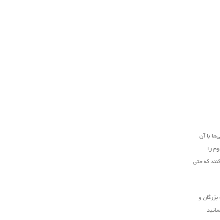
ها با آن
وم را
کنند که حتی
بزرگان و
ساتید