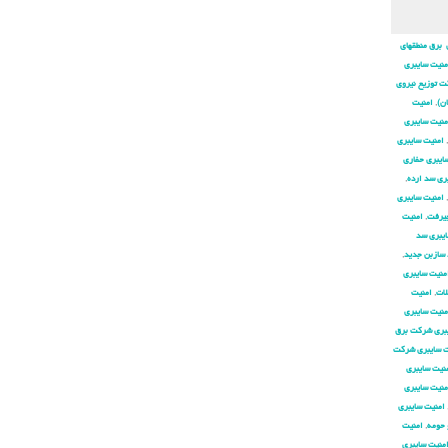
 برق منطقهای
منیت سایبری
ت توزیع نیروی
ان)
,
امنیت
منیت سایبری
,
امنیت سایبری
ایبری حفاری
ری سد ارده
,
,
امنیت سایبری
جیرفت
,
امنیت
ایبری سد
 سازبن جدید
,
منیت سایبری
لات
,
امنیت
منیت سایبری
بری شركت برق
ت سایبری شركت
نیت سایبری
منیت سایبری
امنیت سایبری
 حومه
,
امنیت
منیت سایبری