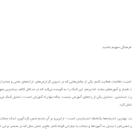
ر فرهنگی سهیم باشید.
منیت اطلاعات فعالیت کنم، یکی از چالش‌هایی که در تدوین گزارش‌های، ارائه‌های علمی و سخنرانی‌
قصار و آموزه‌های ساده، اما پرمغز این کمک را به گوینده‌ می‌کند که در حداقل کلام، بیشترین مفه
ل آلبرت اینشتین: «تمثیل یکی از راه‌های آموزش نیست؛ بلکه تنها راه آموزش است»؛ تمثیل کمک می‌
نتقل کرد.
یست؛ بهترین اندیشه‌ها یک‌لحظه اندیشیدن است»؛ ازاین‌رو بر آن شدم ضمن گردآوری اندک جملات 
هنی‌ام را تبدیل به آموزه‌ها و جملات یا عباراتی کوتاه کنم. بالغ‌بر شش سال که در محضر برخی ا