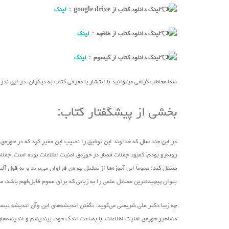
لینک دانلود کتاب از google drive :
لینک
لینک دانلود کتاب از طاقچه :
لینک
لینک دانلود کتاب از گیسوم :
لینک
شما مخاطب گرامی میتوانید با انتشار یا معرفی کتاب به دیگران، در این نذ
بخشی از پیشگفتار کتاب:
در این چند سال که خداوند این توفیق را نصیب این حقیر کرد که در حوزه‌ی ا
روبه‌رو بودم، کمبود جملات قصار در حوزه‌ی امنیت اطلاعات بوده است. جملات 
منتقل کند؛ عموماً این آموزه‌ها از تمثیل بهره‌ی فراوان‌ می‌برند و به قو
بتوان پیچیده‌ترین مسائل علمی را به زبانی که برای عموم قابل‌فهم باشد، م
چه زیبا دکتر علی شریعتی ‌می‌گوید: «گفتن اندیشه‌های این ‌وآن اندیشه ن
مشاهیر حوزه‌ی امنیت اطلاعات، با بضاعت اندک خود، بیندیشم و اندیشه‌های ذ