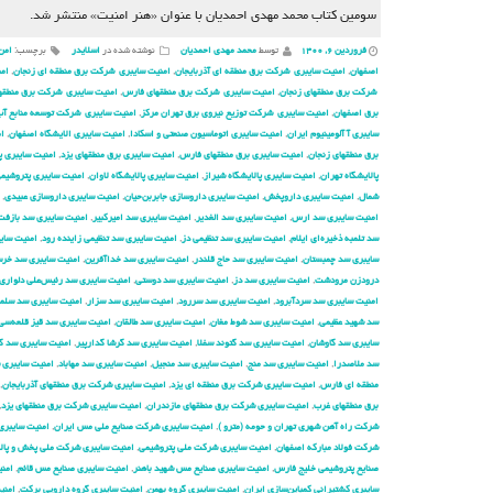
سومین کتاب محمد مهدی احمدیان با عنوان «هنر امنیت» منتشر شد.
فروردین ۶, ۱۴۰۰
توسط
محمد مهدی احمدیان
نوشته شده در
اسلایدر
برچسب:
امن
اصفهان
,
امنیت سایبری شركت برق منطقه ای آذربایجان
,
امنیت سایبری شركت برق منطقه ای زنجان
,
امن
شركت برق منطقهای زنجان
,
امنیت سایبری شركت برق منطقهای فارس
,
امنیت سایبری شركت برق منطقها
برق اصفهان
,
امنیت سایبری شركت توزیع نیروی برق تهران مركز
,
امنیت سایبری شركت توسعه منابع آب 
سایبری آ آلومینیوم ایران
,
امنیت سایبری اتوماسیون صنعتی و اسکادا
,
امنیت سایبری الایشگاه اصفهان
,
ام
برق منطقهای زنجان
,
امنیت سایبری برق منطقهای فارس
,
امنیت سایبری برق منطقهای یزد
,
امنیت سایبری پ
پالایشگاه تهران
,
امنیت سایبری پالایشگاه شیراز
,
امنیت سایبری پالایشگاه لاوان
,
امنیت سایبری پتروشیم
شمال
,
امنیت سایبری داروپخش
,
امنیت سایبری داروسازی جابربن‌حیان
,
امنیت سایبری داروسازی عبیدی
,
امنیت سایبری سد ارس
,
امنیت سایبری سد الغدیر
,
امنیت سایبری سد امیرکبیر
,
امنیت سایبری سد بازفت
سد تلمبه ذخیره‌ای ایلام
,
امنیت سایبری سد تنظیمی دز
,
امنیت سایبری سد تنظیمی زاینده رود
,
امنیت سایب
سایبری سد چمبستان
,
امنیت سایبری سد حاج قلندر
,
امنیت سایبری سد خداآفرین
,
امنیت سایبری سد خرسا
درودزن مرودشت
,
امنیت سایبری سد دز
,
امنیت سایبری سد دوستی
,
امنیت سایبری سد رئیس‌علی دلواری
امنیت سایبری سد سردآبرود
,
امنیت سایبری سد سررود
,
امنیت سایبری سد سزار
,
امنیت سایبری سد سلم
سد شهید عظیمی
,
امنیت سایبری سد شوط مغان
,
امنیت سایبری سد طالقان
,
امنیت سایبری سد قیز قلعه‌سی
سایبری سد گاوشان
,
امنیت سایبری سد گتوند سفلا
,
امنیت سایبری سد گرشا گدارپیر
,
امنیت سایبری سد گ
سد ملاصدرا
,
امنیت سایبری سد منج
,
امنیت سایبری سد منجیل
,
امنیت سایبری سد مهاباد
,
امنیت سایبری 
منطقه ای فارس
,
امنیت سایبری شركت برق منطقه ای یزد
,
امنیت سایبری شركت برق منطقهای آذربایجان
,
برق منطقهای غرب
,
امنیت سایبری شركت برق منطقهای مازندران
,
امنیت سایبری شركت برق منطقهای یزد
,
شركت راه آهن شهری تهران و حومه (مترو )
,
امنیت سایبری شركت صنایع ملی مس ایران
,
امنیت سایبری
شرکت فولاد مبارکه اصفهان
,
امنیت سایبری شرکت ملی پتروشیمی
,
امنیت سایبری شرکت ملی پخش و پال
صنایع پتروشیمی خلیج فارس
,
امنیت سایبری صنایع مس شهید باهنر
,
امنیت سایبری صنایع مس قائم
,
امن
سایبری کشتیرانی کمباین‌سازی ایران
,
امنیت سایبری گروه بهمن
,
امنیت سایبری گروه دارویی برکت
,
امنی