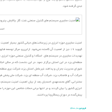
جدی گرفته شود.
امنس
امنیت سایبری حوزه انرژی در زیرساخت‌های حیاتی کشور بسیار اهمیت دا
کووید ۱۹ نیز از اهمیت آن کاسته نمی‌شود.
ازاین‌رو،
مرکز توسعه فناور
تهدیدات سایبری در سیستم ‌های اسکادا و کنترل صنعتی حوزه انرژی »
شورای مدیریت بحران و پدافند غیرعامل استان یزد
،
شرکت برق منطقه ا
شرکت آب و فاضلاب یزد، شرکت آب منطقه ای یزد، شرکت ملی پخش فرآور
سخنرانی، آقای محمدمهدی احمدیان بعد از بیان اهمیت امنیت سیستم ‌ها
انرژی کشور را بیان کردند و در انتها برخی حملات شاخص این حوزه را 
پیش‌آمده در دوران پساکرونا پرداختند.
فروردین ۱۰, ۱۴۰۰