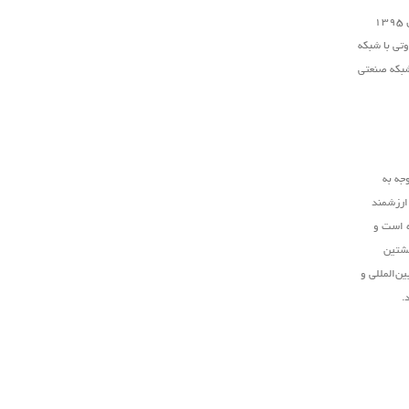
است که در سال ۱۳۹۵
تی با شبکه
شبکه صنعتی
جه به
 ارزشمند
ه است و
نشتین
ن‌المللی و
.