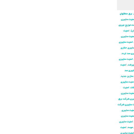
 برق منطقهای
منیت سایبری
ت توزیع نیروی
ان)
,
امنیت
منیت سایبری
,
امنیت سایبری
ایبری حفاری
ری سد ارده
,
,
امنیت سایبری
جیرفت
,
امنیت
ایبری سد
 سازبن جدید
,
منیت سایبری
لات
,
امنیت
منیت سایبری
بری شركت برق
ت سایبری شركت
نیت سایبری
منیت سایبری
امنیت سایبری
 حومه
,
امنیت
منیت سایبری