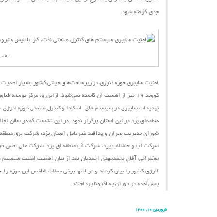
جدی گرفته شود.
امنس
امنیت سایبری حوزه انرژی در زیرساخت‌های حیاتی کشور بسیار اهمیت دا
کووید ۱۹ نیز از اهمیت آن کاسته نمی‌شود.
ازاین‌رو،
مرکز توسعه فناور
تهدیدات سایبری در سیستم ‌های اسکادا و کنترل صنعتی حوزه انرژی »
شورای مدیریت بحران و پدافند غیرعامل استان یزد
،
شرکت برق منطقه ا
شرکت آب و فاضلاب یزد، شرکت آب منطقه ای یزد، شرکت ملی پخش فرآور
سخنرانی، آقای محمدمهدی احمدیان بعد از بیان اهمیت امنیت سیستم ‌ها
انرژی کشور را بیان کردند و در انتها برخی حملات شاخص این حوزه را 
پیش‌آمده در دوران پساکرونا پرداختند.
فروردین ۱۰, ۱۴۰۰