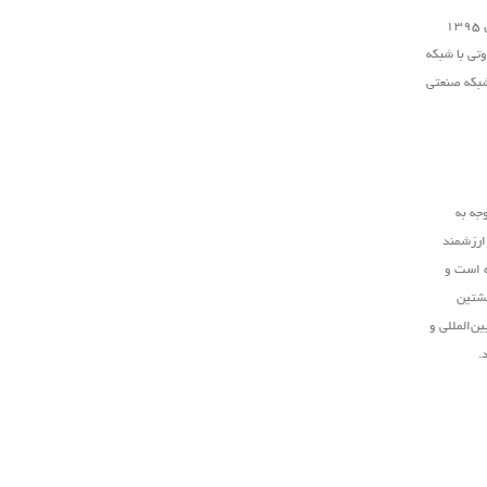
است که در سال ۱۳۹۵
تی با شبکه
شبکه صنعتی
جه به
 ارزشمند
ه است و
نشتین
ن‌المللی و
.