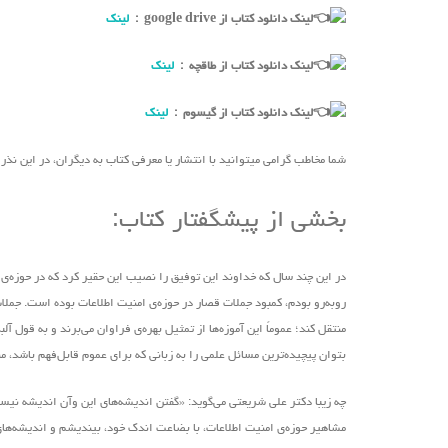
لینک دانلود کتاب از google drive :
لینک
لینک دانلود کتاب از طاقچه :
لینک
لینک دانلود کتاب از گیسوم :
لینک
شما مخاطب گرامی میتوانید با انتشار یا معرفی کتاب به دیگران، در این نذ
بخشی از پیشگفتار کتاب:
در این چند سال که خداوند این توفیق را نصیب این حقیر کرد که در حوزه‌ی ا
روبه‌رو بودم، کمبود جملات قصار در حوزه‌ی امنیت اطلاعات بوده است. جملات 
منتقل کند؛ عموماً این آموزه‌ها از تمثیل بهره‌ی فراوان‌ می‌برند و به قو
بتوان پیچیده‌ترین مسائل علمی را به زبانی که برای عموم قابل‌فهم باشد، م
چه زیبا دکتر علی شریعتی ‌می‌گوید: «گفتن اندیشه‌های این ‌وآن اندیشه ن
مشاهیر حوزه‌ی امنیت اطلاعات، با بضاعت اندک خود، بیندیشم و اندیشه‌های ذ