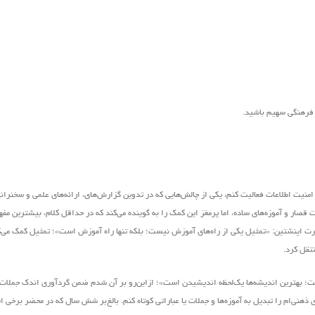
ر فرهنگی سهیم باشید.
منیت اطلاعات فعالیت کنم، یکی از چالش‌هایی که در تدوین گزارش‌های، ارائه‌های علمی و سخنرانی‌
قصار و آموزه‌های ساده، اما پرمغز این کمک را به گوینده‌ می‌کند که در حداقل کلام، بیشترین مفه
ل آلبرت اینشتین: «تمثیل یکی از راه‌های آموزش نیست؛ بلکه تنها راه آموزش است»؛ تمثیل کمک می‌
نتقل کرد.
یست؛ بهترین اندیشه‌ها یک‌لحظه اندیشیدن است»؛ ازاین‌رو بر آن شدم ضمن گردآوری اندک جملات 
هنی‌ام را تبدیل به آموزه‌ها و جملات یا عباراتی کوتاه کنم. بالغ‌بر شش سال که در محضر برخی ا