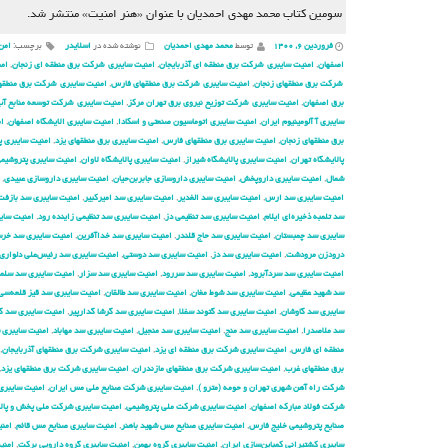
سومین کتاب محمد مهدی احمدیان با عنوان «هنر امنیت» منتشر شد.
فروردین ۶, ۱۴۰۰
توسط
محمد مهدی احمدیان
نوشته شده در
اسلایدر
برچسب:
امن
اصفهان
,
امنیت سایبری شركت برق منطقه ای آذربایجان
,
امنیت سایبری شركت برق منطقه ای زنجان
,
امن
شركت برق منطقهای زنجان
,
امنیت سایبری شركت برق منطقهای فارس
,
امنیت سایبری شركت برق منطقها
برق اصفهان
,
امنیت سایبری شركت توزیع نیروی برق تهران مركز
,
امنیت سایبری شركت توسعه منابع آب 
سایبری آ آلومینیوم ایران
,
امنیت سایبری اتوماسیون صنعتی و اسکادا
,
امنیت سایبری الایشگاه اصفهان
,
ام
برق منطقهای زنجان
,
امنیت سایبری برق منطقهای فارس
,
امنیت سایبری برق منطقهای یزد
,
امنیت سایبری پ
پالایشگاه تهران
,
امنیت سایبری پالایشگاه شیراز
,
امنیت سایبری پالایشگاه لاوان
,
امنیت سایبری پتروشیم
شمال
,
امنیت سایبری داروپخش
,
امنیت سایبری داروسازی جابربن‌حیان
,
امنیت سایبری داروسازی عبیدی
,
امنیت سایبری سد ارس
,
امنیت سایبری سد الغدیر
,
امنیت سایبری سد امیرکبیر
,
امنیت سایبری سد بازفت
سد تلمبه ذخیره‌ای ایلام
,
امنیت سایبری سد تنظیمی دز
,
امنیت سایبری سد تنظیمی زاینده رود
,
امنیت سایب
سایبری سد چمبستان
,
امنیت سایبری سد حاج قلندر
,
امنیت سایبری سد خداآفرین
,
امنیت سایبری سد خرسا
درودزن مرودشت
,
امنیت سایبری سد دز
,
امنیت سایبری سد دوستی
,
امنیت سایبری سد رئیس‌علی دلواری
امنیت سایبری سد سردآبرود
,
امنیت سایبری سد سررود
,
امنیت سایبری سد سزار
,
امنیت سایبری سد سلم
سد شهید عظیمی
,
امنیت سایبری سد شوط مغان
,
امنیت سایبری سد طالقان
,
امنیت سایبری سد قیز قلعه‌سی
سایبری سد گاوشان
,
امنیت سایبری سد گتوند سفلا
,
امنیت سایبری سد گرشا گدارپیر
,
امنیت سایبری سد گ
سد ملاصدرا
,
امنیت سایبری سد منج
,
امنیت سایبری سد منجیل
,
امنیت سایبری سد مهاباد
,
امنیت سایبری 
منطقه ای فارس
,
امنیت سایبری شركت برق منطقه ای یزد
,
امنیت سایبری شركت برق منطقهای آذربایجان
,
برق منطقهای غرب
,
امنیت سایبری شركت برق منطقهای مازندران
,
امنیت سایبری شركت برق منطقهای یزد
,
شركت راه آهن شهری تهران و حومه (مترو )
,
امنیت سایبری شركت صنایع ملی مس ایران
,
امنیت سایبری
شرکت فولاد مبارکه اصفهان
,
امنیت سایبری شرکت ملی پتروشیمی
,
امنیت سایبری شرکت ملی پخش و پال
صنایع پتروشیمی خلیج فارس
,
امنیت سایبری صنایع مس شهید باهنر
,
امنیت سایبری صنایع مس قائم
,
امن
سایبری کشتیرانی کمباین‌سازی ایران
,
امنیت سایبری گروه بهمن
,
امنیت سایبری گروه دارویی برکت
,
امنی