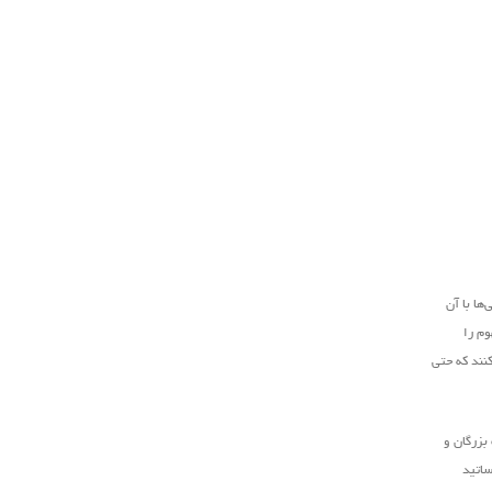
ها با آن
وم را
کنند که حتی
بزرگان و
ساتید