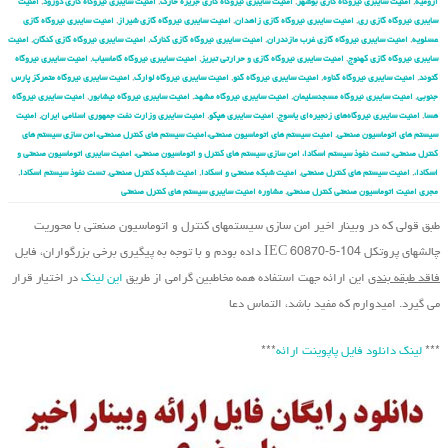
ارومیه
,
امنیت سایبری نیروگاه گازی بوشهر
,
امنیت سایبری نیروگاه گازی جزیره خارک
,
امنیت سایبری نیروگاه گازی دورود
,
امنیت
سایبری نیروگاه گازی ری
,
امنیت سایبری نیروگاه گازی زاهدان
,
امنیت سایبری نیروگاه گازی شیراز
,
امنیت سایبری نیروگاه گازی
عسلویه
,
امنیت سایبری نیروگاه گازی غرب مازندران
,
امنیت سایبری نیروگاه گازی کنارک
,
امنیت سایبری نیروگاه گازی کنگان
,
امنیت
سایبری نیروگاه گازی کهنوج
,
امنیت سایبری نیروگاه گازی و حرارتی تبریز
,
امنیت سایبری نیروگاه گاماسیاب
,
امنیت سایبری نیروگاه
گتوند
,
امنیت سایبری نیروگاه گناوه
,
امنیت سایبری نیروگاه گنو
,
امنیت سایبری نیروگاه لوارک
,
امنیت سایبری نیروگاه متمرکز پارس
جنوبی
,
امنیت سایبری نیروگاه مسجدسلیمان
,
امنیت سایبری نیروگاه مشهد
,
امنیت سایبری نیروگاه نیشابور
,
امنیت سایبری نیروگاه
هسا
,
امنیت سایبری نیروگاه‌های زنجیره‌ای یاسوج
,
امنیت سایبری هپکو
,
امنیت سایبری وزارت نفت جمهوری اسلامی ایران
,
امنیت
سیستم های اتوماسیون صنعتی
,
امنیت سیستم های اتوماسیون صنعتی،امنیت سیستم های کنترل صنعتی،امن سازی سیستم های
کنترل صنعتی، تست نفوذ سیستم اسکادا، امن سازی سیستم های کنترل و اتوماسیون صنعتی، امنیت سایبری اتوماسیون صنعتی و
اسکادا،
,
امنیت سیستم های کنترل صنعتی
,
امنیت شبکه صنعتی و اسکادا
,
امنیت شبکه کنترل صنعتی
,
تست نفوذ سیستم اسکادا
,
مجری امنیت اتوماسیون صنعتی کنترل صنعتی
,
مشاوره امنیت سایبری سیستم های کنترل صنعتی
طبق قولی که در وبینار اخیر امن سازی سیستم‏های کنترل و اتوماسیون صنعتی با محوریت
چالشهای پروتکل IEC 60870-5-104 داده بودم و با توجه به پیگیری برخی بزرگواران، فایل
فاقد طبقه بندی
این ارائه جهت استفاده همه مخاطبین گرامی از طریق
این لینک
در اختیار قرار
می گیرد. امیدوارم که مفید باشد، التماس دعا
***
لینک دانلود فایل پاپوینت ارائه
***