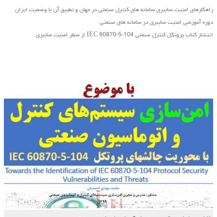
راهکارهای امنیت سایبری سامانه های کنترل صنعتی در جهان و تطبیق آن با وضعیت ایران
دوره آموزشی امنیت سایبری در سامانه های صنعتی
انتشار کتاب پروتکل کنترل صنعتی IEC 60870-5-104 از منظر امنیت سایبری