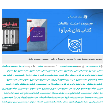
سومین کتاب محمد مهدی احمدیان با عنوان «هنر امنیت» منتشر شد.
فروردین ۶, ۱۴۰۰
توسط
محمد مهدی احمدیان
نوشته شده در
اسلایدر
برچسب:
امن سازی سیستم های کنترل
صنعتی
,
امن سازی سیستم های کنترل و اتوماسیون صنعتی
,
امنیت سایبر صنعتی
,
امنیت سایبری
,
امنیت سایبری برق منطقهای
اصفهان
,
امنیت سایبری شركت برق منطقه ای آذربایجان
,
امنیت سایبری شركت برق منطقه ای زنجان
,
امنیت سایبری شركت برق
منطقه ای مازندران
,
امنیت سایبری شركت برق منطقهای آذربایجان
,
امنیت سایبری شركت برق منطقهای باختر
,
امنیت سایبری
شركت برق منطقهای زنجان
,
امنیت سایبری شركت برق منطقهای فارس
,
امنیت سایبری شركت برق منطقهای مازندران
,
امنیت
سایبری شركت برق منطقهای هرمزگان
,
امنیت سایبری شركت توزیع نیروی برق استان اصفهان
,
امنیت سایبری شركت توزیع نیروی
برق اصفهان
,
امنیت سایبری شركت توزیع نیروی برق تهران مركز
,
امنیت سایبری شركت توسعه منابع آب و نیروی ایران
,
امنیت
سایبری (سد سفیدرود)
,
امنیت سایبری (سد کرج)
,
امنیت سایبری (نیروگاه آسیابک)
,
امنیت سایبری (نیروگاه وفرقان)
,
امنیت سایبری
آ آلومینیوم ایران
,
امنیت سایبری اتوماسیون صنعتی و اسکادا
,
امنیت سایبری الایشگاه اصفهان
,
امنیت سایبری ایران خودرو
,
امنیت