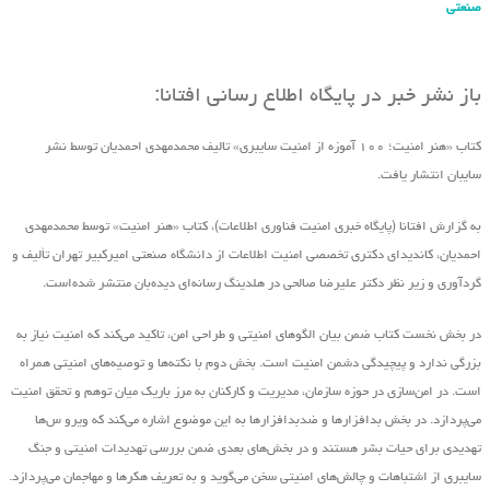
صنعتی
باز نشر خبر در پایگاه اطلاع رسانی افتانا:
کتاب «هنر امنیت؛ ۱۰۰ آموزه از امنیت سایبری» تالیف محمدمهدی احمدیان توسط نشر
سایبان انتشار یافت.
به گزارش افتانا (پایگاه خبری امنیت فناوری اطلاعات)، کتاب «هنر امنیت» توسط محمدمهدی
احمدیان، کاندیدای دکتری تخصصی امنیت اطلاعات از دانشگاه صنعتی امیرکبیر تهران تألیف و
گردآوری و زیر نظر دکتر علیرضا صالحی در هلدینگ رسانه‌ای دیده‌بان منتشر شده‌است.
در بخش نخست کتاب ضمن بیان الگوهای امنیتی و طراحی امن، تاکید می‌کند که امنیت نیاز به
بزرگی ندارد و پیچیدگی دشمن امنیت است. بخش دوم با نکته‌ها و توصیه‌های امنیتی همراه
است. در امن‌سازی در حوزه‌ سازمان، مدیریت و کارکنان به مرز باریک میان توهم و تحقق امنیت
می‌پردازد. در بخش بدافزارها و ضدبدافزارها به این موضوع اشاره می‌کند که ویرو س‌ها
تهدیدی برای حیات بشر هستند و در بخش‌های بعدی ضمن بررسی تهدیدات امنیتی و جنگ
سایبری از اشتباهات و چالش‌های امنیتی سخن می‌گوید و به تعریف هکرها و مهاجمان می‌پردازد.