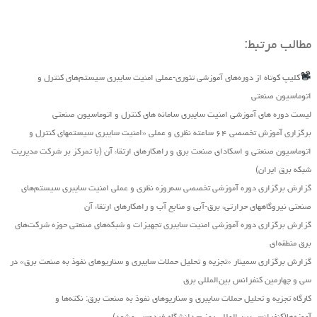
مطالب مرتبط:
کلیپ کوتاه از دوره‌های آموزشی تئوری-عملی امنیت سایبری سیستم‌های کنترل و
اتوماسیون صنعتی
لیست دوره های آموزشی امنیت سایبری سامانه های کنترل و اتوماسیون صنعتی
برگزاری آموزش تخصصی ۶۴ ساعته نظری و عملی «امنیت سایبری سیستمهای کنترل و
اتوماسیون صنعتی و اسکادای صنعت برق و راهکارهای ارتقاء آن (با تمرکز بر شرکت مدیریت
شبکه برق ایران)
گزارش برگزاری دوره آموزشی تخصصی سه‌روزه نظری و عملی امنیت سایبری سیستم‌های
صنعتی نیروگاه‏های حرارتی، برق‏-آبی و منابع آب و راهکارهای ارتقاء آن
گزارش برگزاری دوره آموزشی امنیت سایبری تجهیزات و شبکه‌های صنعتی حوزه شرکت‌های
برق منطقه‌ای
گزارش برگزاری سمینار «تجزیه ‌و تحلیل حملات سایبری و سناریو‌های نفوذ به صنعت برق» در
سی و چهارمین کنفرانس بین‌المللی برق
کارگاه تجزیه و تحلیل حملات سایبری و سناریوهای نفوذ به صنعت برق: نکته‌ها و