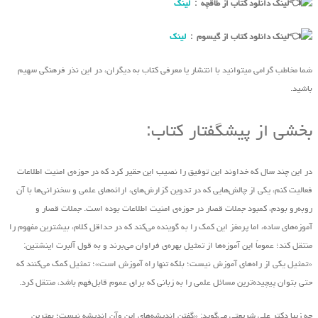
لینک دانلود کتاب از طاقچه :
لینک
لینک دانلود کتاب از گیسوم :
لینک
شما مخاطب گرامی میتوانید با انتشار یا معرفی کتاب به دیگران، در این نذر فرهنگی سهیم
باشید.
بخشی از پیشگفتار کتاب:
در این چند سال که خداوند این توفیق را نصیب این حقیر کرد که در حوزه‌ی امنیت اطلاعات
فعالیت کنم، یکی از چالش‌هایی که در تدوین گزارش‌های، ارائه‌های علمی و سخنرانی‌ها با آن
روبه‌رو بودم، کمبود جملات قصار در حوزه‌ی امنیت اطلاعات بوده است. جملات قصار و
آموزه‌های ساده، اما پرمغز این کمک را به گوینده‌ می‌کند که در حداقل کلام، بیشترین مفهوم را
منتقل کند؛ عموماً این آموزه‌ها از تمثیل بهره‌ی فراوان‌ می‌برند و به قول آلبرت اینشتین:
«تمثیل یکی از راه‌های آموزش نیست؛ بلکه تنها راه آموزش است»؛ تمثیل کمک می‌کنند که
حتی بتوان پیچیده‌ترین مسائل علمی را به زبانی که برای عموم قابل‌فهم باشد، منتقل کرد.
چه زیبا دکتر علی شریعتی ‌می‌گوید: «گفتن اندیشه‌های این ‌وآن اندیشه نیست؛ بهترین