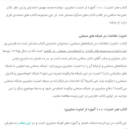
کتاب هنر امنیت؛ ۱۰۰ آموزه از امنیت سایبری نوشته محمد مهدی احمدیان و زیر نظر دکتر
علیرضا صالحی در قالب کتاب های شبآوا منتشر شد. در این مجموعه کتاب های متعددی قرار
دارد از جمله :
امنیت اطلاعات در شبکه های صنعتی
کتاب «امنیت اطلاعات در شبکه‌های صنعتی» به‌عنوان نخستین کتاب منتشر شده به فارسی
در
حوزه امنیت سیستم های کنترل و اتوماسیون صنعتی در کشور
است که در سال ۱۳۹۵ توسط
نشر سایبان و جناب آقای دکتر صالحی منتشر شده است و در ده فصل به تشریح مبانی
شبکه‌های صنعتی و ارتباط آن را با امنیت سایبری می‌پردازد. شبکه صنعتی چه تفاوتی با شبکه
های سازمانی دارد؟ امنیت در این شبکه ها چگونه تعریف می شود؟ شبکه اتوماسیون و کنترل
صنعتی را چگونه باید امن کنیم؟ آیا اقدامات خرابکارانه در حیطه امنیت سایبری شبکه صنعتی
می گنجند؟ دفاع سایبری در شبکه صنعتی چگونه انجام می شود و ده ها موضوع دیگر را می
توانید در اولین کتاب فارسی در این زمینه مطالعه نمایید.
کتاب هنر امنیت؛ ۱۰۰ آموزه از امنیت سایبری:
این کتاب در بردارنده جملات قصار و آموزه های کوتاه سایبری است و در
این مطلب
به معرفی