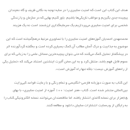
هدف این کتاب این است که امنیت سایبری را در سایه توجه به نکاتی ظریف و گاه نه‌چندان
پیچیده جدی بگیریم و مواظب تاریکی‌ها باشیم. باور کنیم بهایی که در سازمان و یا زندگی
شخصی برای امنیت سایبری می‌پردازیم یک سرمایه‌گذاری ارزشمند است نه یک هزینه.
محمدمهدی احمدیان آموزه‌های امنیت سایبری را با تصاویری مرتبط درهم‌آمیخته است که این
موضوع به جذابیت و درک آسان مطالب آن کمک بسیاری کرده است و به‌گفته گردآورنده اثر
در پیشگفتار تمثیل کمک می‌کنند که حتی بتوان پیچیده‌ترین مسائل علمی را به زبانی که برای
عموم قابل فهم باشد، منتقل کرد و به این سخن آلبرت اینشتین استناد می‌کند که «تمثیل یکی
از راه‌های آموزش نیست؛ بلکه تنها راه آموزش است».
این کتاب به صورت دوزبانه فارسی-انگلیسی و تمام رنگی و با رعایت قواعد کپی‌رایت
بین‌المللی منتشر شده است. کتاب «هنر امنیت؛ ۱۰۰ آموزه از امنیت سایبری» با بهای
۶۵هزار برای نسخه کاغذی انتشار یافته‌، اما علاقه‌مندان می‌توانند نسخه الکترونیکی کتاب را
به رایگان از وب‌سایت انتشارات سایبان دانلود و مطالعه کنند.