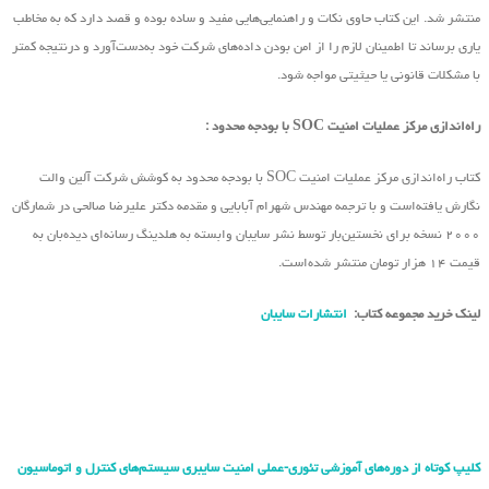
منتشر شد. این کتاب حاوی نکات و راهنمایی‌هایی مفید و ساده بوده و قصد دارد که به مخاطب
یاری برساند تا اطمینان لازم را از امن بودن داده‌های شرکت خود به‌دست‌آورد و درنتیجه کمتر
با مشکلات قانونی یا حیثیتی مواجه شود.
راه‌اندازی مرکز عملیات امنیت SOC با بودجه محدود :
کتاب راه‌اندازی مرکز عملیات امنیت SOC با بودجه محدود به کوشش شرکت آلین والت
نگارش یافته‌است و با ترجمه مهندس شهرام آبابایی و مقدمه دکتر علیرضا صالحی در شمارگان
۲۰۰۰ نسخه برای نخستین‌بار توسط نشر سایبان وابسته به هلدینگ رسانه‌ای دیده‌بان به
قیمت ۱۴ هزار تومان منتشر شده‌است.
لینک خرید مجموعه کتاب:
انتشارات سایبان
کلیپ کوتاه از دوره‌های آموزشی تئوری-عملی امنیت سایبری سیستم‌های کنترل و اتوماسیون