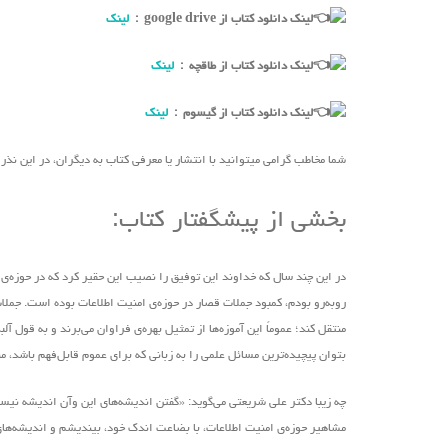
لینک دانلود کتاب از google drive :
لینک
لینک دانلود کتاب از طاقچه :
لینک
لینک دانلود کتاب از گیسوم :
لینک
شما مخاطب گرامی میتوانید با انتشار یا معرفی کتاب به دیگران، در این نذ
بخشی از پیشگفتار کتاب:
در این چند سال که خداوند این توفیق را نصیب این حقیر کرد که در حوزه‌ی ا
روبه‌رو بودم، کمبود جملات قصار در حوزه‌ی امنیت اطلاعات بوده است. جملات 
منتقل کند؛ عموماً این آموزه‌ها از تمثیل بهره‌ی فراوان‌ می‌برند و به قو
بتوان پیچیده‌ترین مسائل علمی را به زبانی که برای عموم قابل‌فهم باشد، م
چه زیبا دکتر علی شریعتی ‌می‌گوید: «گفتن اندیشه‌های این ‌وآن اندیشه ن
مشاهیر حوزه‌ی امنیت اطلاعات، با بضاعت اندک خود، بیندیشم و اندیشه‌های ذ