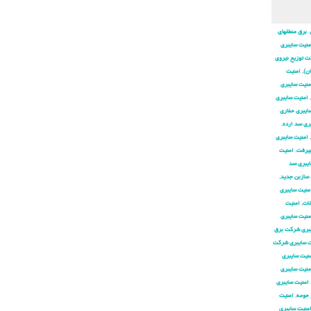
 برق منطقهای
منیت سایبری
ت توزیع نیروی
ان)
,
امنیت
منیت سایبری
,
امنیت سایبری
ایبری حفاری
ری سد ارده
,
,
امنیت سایبری
جیرفت
,
امنیت
ایبری سد
 سازبن جدید
,
منیت سایبری
لات
,
امنیت
منیت سایبری
بری شركت برق
ت سایبری شركت
نیت سایبری
منیت سایبری
امنیت سایبری
 حومه
,
امنیت
منیت سایبری