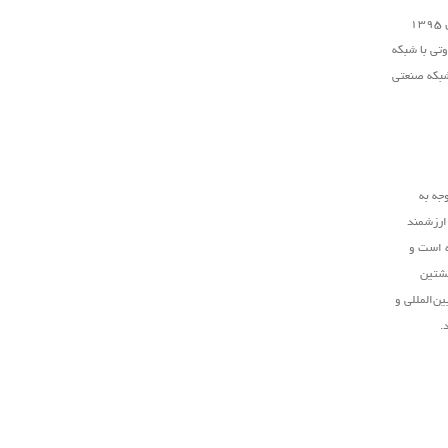
است که در سال ۱۳۹۵
تی با شبکه
شبکه صنعتی
جه به
 ارزشمند
ه است و
نشتین
ن‌المللی و
.