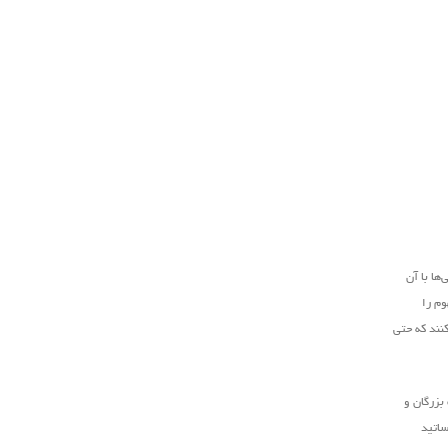
ها با آن
وم را
کنند که حتی
بزرگان و
ساتید