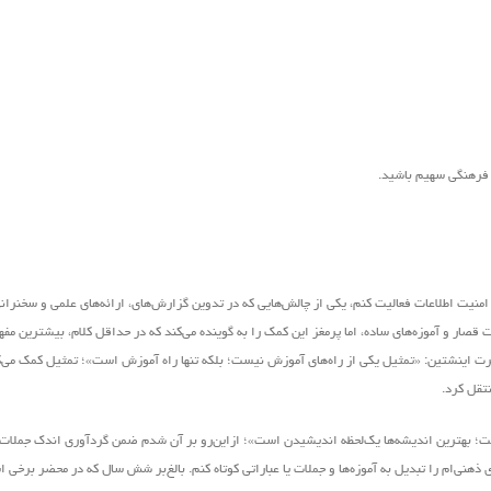
ر فرهنگی سهیم باشید.
منیت اطلاعات فعالیت کنم، یکی از چالش‌هایی که در تدوین گزارش‌های، ارائه‌های علمی و سخنرانی‌
قصار و آموزه‌های ساده، اما پرمغز این کمک را به گوینده‌ می‌کند که در حداقل کلام، بیشترین مفه
ل آلبرت اینشتین: «تمثیل یکی از راه‌های آموزش نیست؛ بلکه تنها راه آموزش است»؛ تمثیل کمک می‌
نتقل کرد.
یست؛ بهترین اندیشه‌ها یک‌لحظه اندیشیدن است»؛ ازاین‌رو بر آن شدم ضمن گردآوری اندک جملات 
هنی‌ام را تبدیل به آموزه‌ها و جملات یا عباراتی کوتاه کنم. بالغ‌بر شش سال که در محضر برخی ا