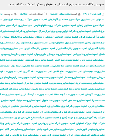
سومین کتاب محمد مهدی احمدیان با عنوان «هنر امنیت» منتشر شد.
فروردین ۶, ۱۴۰۰
توسط
محمد مهدی احمدیان
نوشته شده در
اسلایدر
برچسب:
امن
اصفهان
,
امنیت سایبری شركت برق منطقه ای آذربایجان
,
امنیت سایبری شركت برق منطقه ای زنجان
,
امن
شركت برق منطقهای زنجان
,
امنیت سایبری شركت برق منطقهای فارس
,
امنیت سایبری شركت برق منطقها
برق اصفهان
,
امنیت سایبری شركت توزیع نیروی برق تهران مركز
,
امنیت سایبری شركت توسعه منابع آب 
سایبری آ آلومینیوم ایران
,
امنیت سایبری اتوماسیون صنعتی و اسکادا
,
امنیت سایبری الایشگاه اصفهان
,
ام
برق منطقهای زنجان
,
امنیت سایبری برق منطقهای فارس
,
امنیت سایبری برق منطقهای یزد
,
امنیت سایبری پ
پالایشگاه تهران
,
امنیت سایبری پالایشگاه شیراز
,
امنیت سایبری پالایشگاه لاوان
,
امنیت سایبری پتروشیم
شمال
,
امنیت سایبری داروپخش
,
امنیت سایبری داروسازی جابربن‌حیان
,
امنیت سایبری داروسازی عبیدی
,
امنیت سایبری سد ارس
,
امنیت سایبری سد الغدیر
,
امنیت سایبری سد امیرکبیر
,
امنیت سایبری سد بازفت
سد تلمبه ذخیره‌ای ایلام
,
امنیت سایبری سد تنظیمی دز
,
امنیت سایبری سد تنظیمی زاینده رود
,
امنیت سایب
سایبری سد چمبستان
,
امنیت سایبری سد حاج قلندر
,
امنیت سایبری سد خداآفرین
,
امنیت سایبری سد خرسا
درودزن مرودشت
,
امنیت سایبری سد دز
,
امنیت سایبری سد دوستی
,
امنیت سایبری سد رئیس‌علی دلواری
امنیت سایبری سد سردآبرود
,
امنیت سایبری سد سررود
,
امنیت سایبری سد سزار
,
امنیت سایبری سد سلم
سد شهید عظیمی
,
امنیت سایبری سد شوط مغان
,
امنیت سایبری سد طالقان
,
امنیت سایبری سد قیز قلعه‌سی
سایبری سد گاوشان
,
امنیت سایبری سد گتوند سفلا
,
امنیت سایبری سد گرشا گدارپیر
,
امنیت سایبری سد گ
سد ملاصدرا
,
امنیت سایبری سد منج
,
امنیت سایبری سد منجیل
,
امنیت سایبری سد مهاباد
,
امنیت سایبری 
منطقه ای فارس
,
امنیت سایبری شركت برق منطقه ای یزد
,
امنیت سایبری شركت برق منطقهای آذربایجان
,
برق منطقهای غرب
,
امنیت سایبری شركت برق منطقهای مازندران
,
امنیت سایبری شركت برق منطقهای یزد
,
شركت راه آهن شهری تهران و حومه (مترو )
,
امنیت سایبری شركت صنایع ملی مس ایران
,
امنیت سایبری
شرکت فولاد مبارکه اصفهان
,
امنیت سایبری شرکت ملی پتروشیمی
,
امنیت سایبری شرکت ملی پخش و پال
صنایع پتروشیمی خلیج فارس
,
امنیت سایبری صنایع مس شهید باهنر
,
امنیت سایبری صنایع مس قائم
,
امن
سایبری کشتیرانی کمباین‌سازی ایران
,
امنیت سایبری گروه بهمن
,
امنیت سایبری گروه دارویی برکت
,
امنی