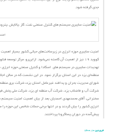
جدی گرفته شود.
امنس
امنیت سایبری حوزه انرژی در زیرساخت‌های حیاتی کشور بسیار اهمیت دا
کووید ۱۹ نیز از اهمیت آن کاسته نمی‌شود.
ازاین‌رو،
مرکز توسعه فناور
تهدیدات سایبری در سیستم ‌های اسکادا و کنترل صنعتی حوزه انرژی »
شورای مدیریت بحران و پدافند غیرعامل استان یزد
،
شرکت برق منطقه ا
شرکت آب و فاضلاب یزد، شرکت آب منطقه ای یزد، شرکت ملی پخش فرآور
سخنرانی، آقای محمدمهدی احمدیان بعد از بیان اهمیت امنیت سیستم ‌ها
انرژی کشور را بیان کردند و در انتها برخی حملات شاخص این حوزه را 
پیش‌آمده در دوران پساکرونا پرداختند.
فروردین ۱۰, ۱۴۰۰