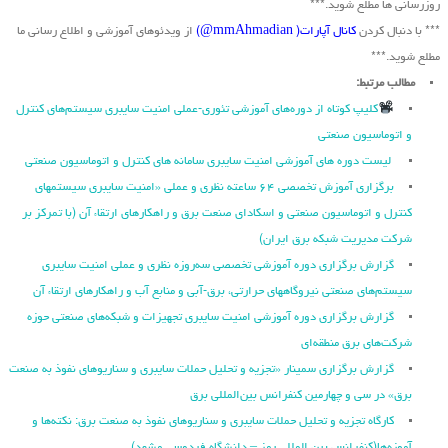
روزرسانی ها مطلع شوید.***
*** با دنبال کردن
کانال آپارات( mmAhmadian@)
از ویدئوهای آموزشی و اطلاع رسانی ما
مطلع شوید.***
مطالب مرتبط:
کلیپ کوتاه از دوره‌های آموزشی تئوری-عملی امنیت سایبری سیستم‌های کنترل
و اتوماسیون صنعتی
لیست دوره های آموزشی امنیت سایبری سامانه های کنترل و اتوماسیون صنعتی
برگزاری آموزش تخصصی ۶۴ ساعته نظری و عملی «امنیت سایبری سیستمهای
کنترل و اتوماسیون صنعتی و اسکادای صنعت برق و راهکارهای ارتقاء آن (با تمرکز بر
شرکت مدیریت شبکه برق ایران)
گزارش برگزاری دوره آموزشی تخصصی سه‌روزه نظری و عملی امنیت سایبری
سیستم‌های صنعتی نیروگاه‏های حرارتی، برق‏-آبی و منابع آب و راهکارهای ارتقاء آن
گزارش برگزاری دوره آموزشی امنیت سایبری تجهیزات و شبکه‌های صنعتی حوزه
شرکت‌های برق منطقه‌ای
گزارش برگزاری سمینار «تجزیه ‌و تحلیل حملات سایبری و سناریو‌های نفوذ به صنعت
برق» در سی و چهارمین کنفرانس بین‌المللی برق
کارگاه تجزیه و تحلیل حملات سایبری و سناریوهای نفوذ به صنعت برق: نکته‌ها و