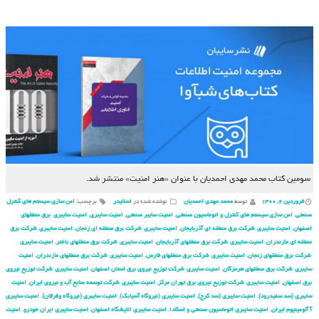
سومین کتاب محمد مهدی احمدیان با عنوان «هنر امنیت» منتشر شد.
فروردین ۶, ۱۴۰۰
توسط
محمد مهدی احمدیان
نوشته شده در
اسلایدر
برچسب:
امن سازی سیستم های کنترل
صنعتی
,
امن سازی سیستم های کنترل و اتوماسیون صنعتی
,
امنیت سایبر صنعتی
,
امنیت سایبری
,
امنیت سایبری برق منطقهای
اصفهان
,
امنیت سایبری شركت برق منطقه ای آذربایجان
,
امنیت سایبری شركت برق منطقه ای زنجان
,
امنیت سایبری شركت برق
منطقه ای مازندران
,
امنیت سایبری شركت برق منطقهای آذربایجان
,
امنیت سایبری شركت برق منطقهای باختر
,
امنیت سایبری
شركت برق منطقهای زنجان
,
امنیت سایبری شركت برق منطقهای فارس
,
امنیت سایبری شركت برق منطقهای مازندران
,
امنیت
سایبری شركت برق منطقهای هرمزگان
,
امنیت سایبری شركت توزیع نیروی برق استان اصفهان
,
امنیت سایبری شركت توزیع نیروی
برق اصفهان
,
امنیت سایبری شركت توزیع نیروی برق تهران مركز
,
امنیت سایبری شركت توسعه منابع آب و نیروی ایران
,
امنیت
سایبری (سد سفیدرود)
,
امنیت سایبری (سد کرج)
,
امنیت سایبری (نیروگاه آسیابک)
,
امنیت سایبری (نیروگاه وفرقان)
,
امنیت سایبری
آ آلومینیوم ایران
,
امنیت سایبری اتوماسیون صنعتی و اسکادا
,
امنیت سایبری الایشگاه اصفهان
,
امنیت سایبری ایران خودرو
,
امنیت