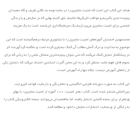
هدف این کتاب این است که امنیت سایبری را در سایه توجه به نکاتی ظریف و گاه نه‌چندان
پیچیده جدی بگیریم و مواظب تاریکی‌ها باشیم. باور کنیم بهایی که در سازمان و یا زندگی
شخصی برای امنیت سایبری می‌پردازیم یک سرمایه‌گذاری ارزشمند است نه یک هزینه.
محمدمهدی احمدیان آموزه‌های امنیت سایبری را با تصاویری مرتبط درهم‌آمیخته است که این
موضوع به جذابیت و درک آسان مطالب آن کمک بسیاری کرده است و به‌گفته گردآورنده اثر
در پیشگفتار تمثیل کمک می‌کنند که حتی بتوان پیچیده‌ترین مسائل علمی را به زبانی که برای
عموم قابل فهم باشد، منتقل کرد و به این سخن آلبرت اینشتین استناد می‌کند که «تمثیل یکی
از راه‌های آموزش نیست؛ بلکه تنها راه آموزش است».
این کتاب به صورت دوزبانه فارسی-انگلیسی و تمام رنگی و با رعایت قواعد کپی‌رایت
بین‌المللی منتشر شده است. کتاب «هنر امنیت؛ ۱۰۰ آموزه از امنیت سایبری» با بهای
۶۵هزار برای نسخه کاغذی انتشار یافته‌، اما علاقه‌مندان می‌توانند نسخه الکترونیکی کتاب را
به رایگان از وب‌سایت انتشارات سایبان دانلود و مطالعه کنند.