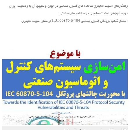
راهکارهای امنیت سایبری سامانه های کنترل صنعتی در جهان و تطبیق آن با وضعیت ایران
دوره آموزشی امنیت سایبری در سامانه های صنعتی
انتشار کتاب پروتکل کنترل صنعتی IEC 60870-5-104 از منظر امنیت سایبری