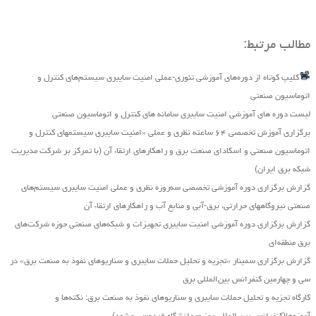
مطالب مرتبط:
کلیپ کوتاه از دوره‌های آموزشی تئوری-عملی امنیت سایبری سیستم‌های کنترل و
اتوماسیون صنعتی
لیست دوره های آموزشی امنیت سایبری سامانه های کنترل و اتوماسیون صنعتی
برگزاری آموزش تخصصی ۶۴ ساعته نظری و عملی «امنیت سایبری سیستمهای کنترل و
اتوماسیون صنعتی و اسکادای صنعت برق و راهکارهای ارتقاء آن (با تمرکز بر شرکت مدیریت
شبکه برق ایران)
گزارش برگزاری دوره آموزشی تخصصی سه‌روزه نظری و عملی امنیت سایبری سیستم‌های
صنعتی نیروگاه‏های حرارتی، برق‏-آبی و منابع آب و راهکارهای ارتقاء آن
گزارش برگزاری دوره آموزشی امنیت سایبری تجهیزات و شبکه‌های صنعتی حوزه شرکت‌های
برق منطقه‌ای
گزارش برگزاری سمینار «تجزیه ‌و تحلیل حملات سایبری و سناریو‌های نفوذ به صنعت برق» در
سی و چهارمین کنفرانس بین‌المللی برق
کارگاه تجزیه و تحلیل حملات سایبری و سناریوهای نفوذ به صنعت برق: نکته‌ها و