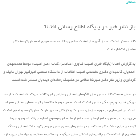
صنعتی
باز نشر خبر در پایگاه اطلاع رسانی افتانا:
کتاب «هنر امنیت؛ ۱۰۰ آموزه از امنیت سایبری» تالیف محمدمهدی احمدیان توسط نشر
سایبان انتشار یافت.
به گزارش افتانا (پایگاه خبری امنیت فناوری اطلاعات)، کتاب «هنر امنیت» توسط محمدمهدی
احمدیان، کاندیدای دکتری تخصصی امنیت اطلاعات از دانشگاه صنعتی امیرکبیر تهران تألیف و
گردآوری و زیر نظر دکتر علیرضا صالحی در هلدینگ رسانه‌ای دیده‌بان منتشر شده‌است.
در بخش نخست کتاب ضمن بیان الگوهای امنیتی و طراحی امن، تاکید می‌کند که امنیت نیاز به
بزرگی ندارد و پیچیدگی دشمن امنیت است. بخش دوم با نکته‌ها و توصیه‌های امنیتی همراه
است. در امن‌سازی در حوزه‌ سازمان، مدیریت و کارکنان به مرز باریک میان توهم و تحقق امنیت
می‌پردازد. در بخش بدافزارها و ضدبدافزارها به این موضوع اشاره می‌کند که ویرو س‌ها
تهدیدی برای حیات بشر هستند و در بخش‌های بعدی ضمن بررسی تهدیدات امنیتی و جنگ
سایبری از اشتباهات و چالش‌های امنیتی سخن می‌گوید و به تعریف هکرها و مهاجمان می‌پردازد.