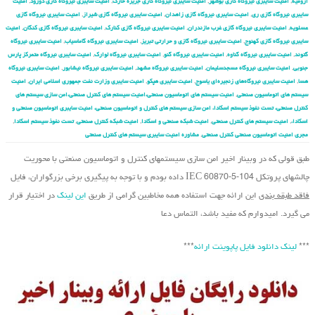
ارومیه
,
امنیت سایبری نیروگاه گازی بوشهر
,
امنیت سایبری نیروگاه گازی جزیره خارک
,
امنیت سایبری نیروگاه گازی دورود
,
امنیت
سایبری نیروگاه گازی ری
,
امنیت سایبری نیروگاه گازی زاهدان
,
امنیت سایبری نیروگاه گازی شیراز
,
امنیت سایبری نیروگاه گازی
عسلویه
,
امنیت سایبری نیروگاه گازی غرب مازندران
,
امنیت سایبری نیروگاه گازی کنارک
,
امنیت سایبری نیروگاه گازی کنگان
,
امنیت
سایبری نیروگاه گازی کهنوج
,
امنیت سایبری نیروگاه گازی و حرارتی تبریز
,
امنیت سایبری نیروگاه گاماسیاب
,
امنیت سایبری نیروگاه
گتوند
,
امنیت سایبری نیروگاه گناوه
,
امنیت سایبری نیروگاه گنو
,
امنیت سایبری نیروگاه لوارک
,
امنیت سایبری نیروگاه متمرکز پارس
جنوبی
,
امنیت سایبری نیروگاه مسجدسلیمان
,
امنیت سایبری نیروگاه مشهد
,
امنیت سایبری نیروگاه نیشابور
,
امنیت سایبری نیروگاه
هسا
,
امنیت سایبری نیروگاه‌های زنجیره‌ای یاسوج
,
امنیت سایبری هپکو
,
امنیت سایبری وزارت نفت جمهوری اسلامی ایران
,
امنیت
سیستم های اتوماسیون صنعتی
,
امنیت سیستم های اتوماسیون صنعتی،امنیت سیستم های کنترل صنعتی،امن سازی سیستم های
کنترل صنعتی، تست نفوذ سیستم اسکادا، امن سازی سیستم های کنترل و اتوماسیون صنعتی، امنیت سایبری اتوماسیون صنعتی و
اسکادا،
,
امنیت سیستم های کنترل صنعتی
,
امنیت شبکه صنعتی و اسکادا
,
امنیت شبکه کنترل صنعتی
,
تست نفوذ سیستم اسکادا
,
مجری امنیت اتوماسیون صنعتی کنترل صنعتی
,
مشاوره امنیت سایبری سیستم های کنترل صنعتی
طبق قولی که در وبینار اخیر امن سازی سیستم‏های کنترل و اتوماسیون صنعتی با محوریت
چالشهای پروتکل IEC 60870-5-104 داده بودم و با توجه به پیگیری برخی بزرگواران، فایل
فاقد طبقه بندی
این ارائه جهت استفاده همه مخاطبین گرامی از طریق
این لینک
در اختیار قرار
می گیرد. امیدوارم که مفید باشد، التماس دعا
***
لینک دانلود فایل پاپوینت ارائه
***