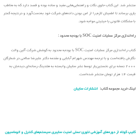
منتشر شد. این کتاب حاوی نکات و راهنمایی‌هایی مفید و ساده بوده و قصد دارد که به مخاطب
یاری برساند تا اطمینان لازم را از امن بودن داده‌های شرکت خود به‌دست‌آورد و درنتیجه کمتر
با مشکلات قانونی یا حیثیتی مواجه شود.
راه‌اندازی مرکز عملیات امنیت SOC با بودجه محدود :
کتاب راه‌اندازی مرکز عملیات امنیت SOC با بودجه محدود به کوشش شرکت آلین والت
نگارش یافته‌است و با ترجمه مهندس شهرام آبابایی و مقدمه دکتر علیرضا صالحی در شمارگان
۲۰۰۰ نسخه برای نخستین‌بار توسط نشر سایبان وابسته به هلدینگ رسانه‌ای دیده‌بان به
قیمت ۱۴ هزار تومان منتشر شده‌است.
لینک خرید مجموعه کتاب:
انتشارات سایبان
کلیپ کوتاه از دوره‌های آموزشی تئوری-عملی امنیت سایبری سیستم‌های کنترل و اتوماسیون