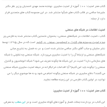
کتاب هنر امنیت؛ ۱۰۰ آموزه از امنیت سایبری نوشته محمد مهدی احمدیان و زیر نظر دکتر
علیرضا صالحی در قالب کتاب های شبآوا منتشر شد. در این مجموعه کتاب های متعددی قرار
دارد از جمله :
امنیت اطلاعات در شبکه های صنعتی
کتاب «امنیت اطلاعات در شبکه‌های صنعتی» به‌عنوان نخستین کتاب منتشر شده به فارسی
در
حوزه امنیت سیستم های کنترل و اتوماسیون صنعتی در کشور
است که در سال ۱۳۹۵ توسط
نشر سایبان و جناب آقای دکتر صالحی منتشر شده است و در ده فصل به تشریح مبانی
شبکه‌های صنعتی و ارتباط آن را با امنیت سایبری می‌پردازد. شبکه صنعتی چه تفاوتی با شبکه
های سازمانی دارد؟ امنیت در این شبکه ها چگونه تعریف می شود؟ شبکه اتوماسیون و کنترل
صنعتی را چگونه باید امن کنیم؟ آیا اقدامات خرابکارانه در حیطه امنیت سایبری شبکه صنعتی
می گنجند؟ دفاع سایبری در شبکه صنعتی چگونه انجام می شود و ده ها موضوع دیگر را می
توانید در اولین کتاب فارسی در این زمینه مطالعه نمایید.
کتاب هنر امنیت؛ ۱۰۰ آموزه از امنیت سایبری:
این کتاب در بردارنده جملات قصار و آموزه های کوتاه سایبری است و در
این مطلب
به معرفی