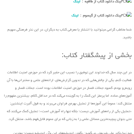
لینک دانلود کتاب از طاقچه :
لینک
لینک دانلود کتاب از گیسوم :
لینک
شما مخاطب گرامی میتوانید با انتشار یا معرفی کتاب به دیگران، در این نذر فرهنگی سهیم
باشید.
بخشی از پیشگفتار کتاب:
در این چند سال که خداوند این توفیق را نصیب این حقیر کرد که در حوزه‌ی امنیت اطلاعات
فعالیت کنم، یکی از چالش‌هایی که در تدوین گزارش‌های، ارائه‌های علمی و سخنرانی‌ها با آن
روبه‌رو بودم، کمبود جملات قصار در حوزه‌ی امنیت اطلاعات بوده است. جملات قصار و
آموزه‌های ساده، اما پرمغز این کمک را به گوینده‌ می‌کند که در حداقل کلام، بیشترین مفهوم را
منتقل کند؛ عموماً این آموزه‌ها از تمثیل بهره‌ی فراوان‌ می‌برند و به قول آلبرت اینشتین:
«تمثیل یکی از راه‌های آموزش نیست؛ بلکه تنها راه آموزش است»؛ تمثیل کمک می‌کنند که
حتی بتوان پیچیده‌ترین مسائل علمی را به زبانی که برای عموم قابل‌فهم باشد، منتقل کرد.
چه زیبا دکتر علی شریعتی ‌می‌گوید: «گفتن اندیشه‌های این ‌وآن اندیشه نیست؛ بهترین