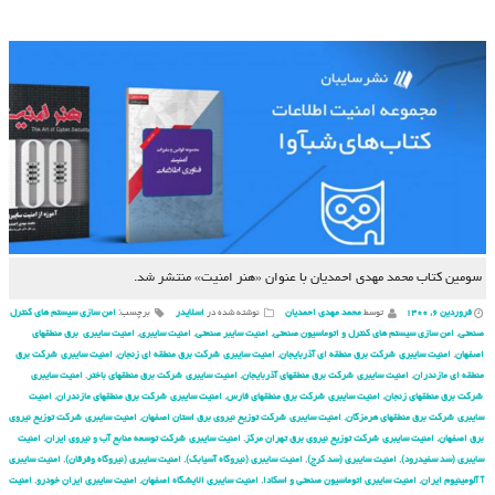
سومین کتاب محمد مهدی احمدیان با عنوان «هنر امنیت» منتشر شد.
فروردین ۶, ۱۴۰۰
توسط
محمد مهدی احمدیان
نوشته شده در
اسلایدر
برچسب:
امن سازی سیستم های کنترل
صنعتی
,
امن سازی سیستم های کنترل و اتوماسیون صنعتی
,
امنیت سایبر صنعتی
,
امنیت سایبری
,
امنیت سایبری برق منطقهای
اصفهان
,
امنیت سایبری شركت برق منطقه ای آذربایجان
,
امنیت سایبری شركت برق منطقه ای زنجان
,
امنیت سایبری شركت برق
منطقه ای مازندران
,
امنیت سایبری شركت برق منطقهای آذربایجان
,
امنیت سایبری شركت برق منطقهای باختر
,
امنیت سایبری
شركت برق منطقهای زنجان
,
امنیت سایبری شركت برق منطقهای فارس
,
امنیت سایبری شركت برق منطقهای مازندران
,
امنیت
سایبری شركت برق منطقهای هرمزگان
,
امنیت سایبری شركت توزیع نیروی برق استان اصفهان
,
امنیت سایبری شركت توزیع نیروی
برق اصفهان
,
امنیت سایبری شركت توزیع نیروی برق تهران مركز
,
امنیت سایبری شركت توسعه منابع آب و نیروی ایران
,
امنیت
سایبری (سد سفیدرود)
,
امنیت سایبری (سد کرج)
,
امنیت سایبری (نیروگاه آسیابک)
,
امنیت سایبری (نیروگاه وفرقان)
,
امنیت سایبری
آ آلومینیوم ایران
,
امنیت سایبری اتوماسیون صنعتی و اسکادا
,
امنیت سایبری الایشگاه اصفهان
,
امنیت سایبری ایران خودرو
,
امنیت