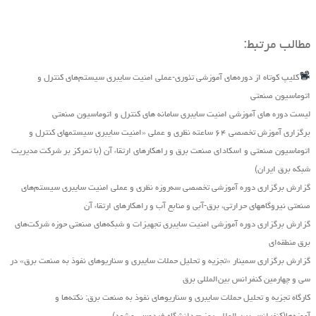
مطالب مرتبط:
کلیپ کوتاه از دوره‌های آموزشی تئوری-عملی امنیت سایبری سیستم‌های کنترل و
اتوماسیون صنعتی
لیست دوره های آموزشی امنیت سایبری سامانه های کنترل و اتوماسیون صنعتی
برگزاری آموزش تخصصی ۶۴ ساعته نظری و عملی «امنیت سایبری سیستمهای کنترل و
اتوماسیون صنعتی و اسکادای صنعت برق و راهکارهای ارتقاء آن (با تمرکز بر شرکت مدیریت
شبکه برق ایران)
گزارش برگزاری دوره آموزشی تخصصی سه‌روزه نظری و عملی امنیت سایبری سیستم‌های
صنعتی نیروگاه‏های حرارتی، برق‏-آبی و منابع آب و راهکارهای ارتقاء آن
گزارش برگزاری دوره آموزشی امنیت سایبری تجهیزات و شبکه‌های صنعتی حوزه شرکت‌های
برق منطقه‌ای
گزارش برگزاری سمینار «تجزیه ‌و تحلیل حملات سایبری و سناریو‌های نفوذ به صنعت برق» در
سی و چهارمین کنفرانس بین‌المللی برق
کارگاه تجزیه و تحلیل حملات سایبری و سناریوهای نفوذ به صنعت برق: نکته‌ها و