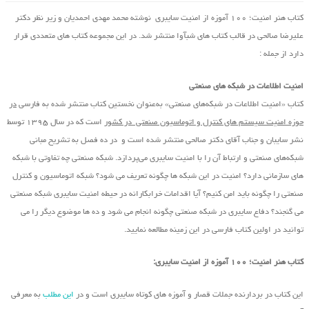
کتاب هنر امنیت؛ ۱۰۰ آموزه از امنیت سایبری نوشته محمد مهدی احمدیان و زیر نظر دکتر
علیرضا صالحی در قالب کتاب های شبآوا منتشر شد. در این مجموعه کتاب های متعددی قرار
دارد از جمله :
امنیت اطلاعات در شبکه های صنعتی
کتاب «امنیت اطلاعات در شبکه‌های صنعتی» به‌عنوان نخستین کتاب منتشر شده به فارسی
در
حوزه امنیت سیستم های کنترل و اتوماسیون صنعتی در کشور
است که در سال ۱۳۹۵ توسط
نشر سایبان و جناب آقای دکتر صالحی منتشر شده است و در ده فصل به تشریح مبانی
شبکه‌های صنعتی و ارتباط آن را با امنیت سایبری می‌پردازد. شبکه صنعتی چه تفاوتی با شبکه
های سازمانی دارد؟ امنیت در این شبکه ها چگونه تعریف می شود؟ شبکه اتوماسیون و کنترل
صنعتی را چگونه باید امن کنیم؟ آیا اقدامات خرابکارانه در حیطه امنیت سایبری شبکه صنعتی
می گنجند؟ دفاع سایبری در شبکه صنعتی چگونه انجام می شود و ده ها موضوع دیگر را می
توانید در اولین کتاب فارسی در این زمینه مطالعه نمایید.
کتاب هنر امنیت؛ ۱۰۰ آموزه از امنیت سایبری:
این کتاب در بردارنده جملات قصار و آموزه های کوتاه سایبری است و در
این مطلب
به معرفی