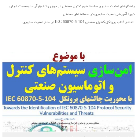
راهکارهای امنیت سایبری سامانه های کنترل صنعتی در جهان و تطبیق آن با وضعیت ایران
دوره آموزشی امنیت سایبری در سامانه های صنعتی
انتشار کتاب پروتکل کنترل صنعتی IEC 60870-5-104 از منظر امنیت سایبری