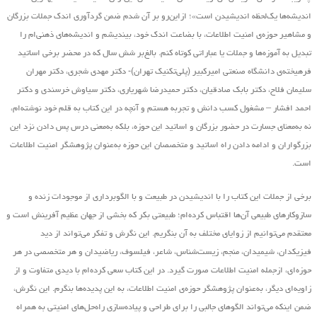
اندیشه‌ها یک‌لحظه اندیشیدن است»؛ ازاین‌رو بر آن شدم ضمن گردآوری اندک جملات بزرگان
و مشاهیر حوزه‌ی امنیت اطلاعات، با بضاعت اندک خود، بیندیشم و اندیشه‌های ذهنی‌ام را
تبدیل به آموزه‌ها و جملات یا عباراتی کوتاه کنم. بالغ‌بر شش سال که در محضر برخی اساتید
فرهیخته‌ی دانشگاه صنعتی امیرکبیر (پلی‌تکنیک تهران)- دکتر مهدی شجری، دکتر مهران
سلیمان فلاح، دکتر بابک صادقیان، دکتر حمیدرضا شهریاری، دکتر سیاوش خرسندی و دکتر
احمد افشار – مشغول کسب دانش و تجربه هستم و آنچه در این کتاب به قلم خود نوشته‌ام،
نه به‌معنای جسارت در حضور بزرگان و اساتید این حوزه، بلکه به‌معنی درس پس دادن نزد این
بزرگواران و ادامه دادن راه اساتید و متخصصان این حوزه به‌عنوان پژوهشگر امنیت اطلاعات
است.
برخی از جملات این کتاب را با اندیشیدن در طبیعت و با الگوبرداری از موجودات زنده و
سازوکارهای طبیعی آن‌ها اقتباس کرده‌ام؛ طبیعتی بکر که بخشی از جهان عظیم آفرینش است و
معتقدم می‌توانیم از زوایای مختلف به آن بنگریم. این نگرش و تفکر می‌تواند از دید
فیزیکدان، شیمیدان، منجم، زیست‌شناس، شاعر، فیلسوف، ریاضیدان و هر متخصصی در هر
حوزه‌ای، ازجمله امنیت اطلاعات صورت گیرد. در این کتاب سعی کرده‌ام با دیدی متفاوت و از
زاویه‌ای دیگر، به‌عنوان پژوهشگر حوزه‌ی امنیت اطلاعات، به این پدیده‌ها بنگرم. این نگرش،
ضمن اینکه می‌تواند الگوهای جالبی را برای طراحی و پیاده‌سازی راه‌حل‌های امنیتی به همراه