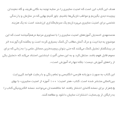
هدف این کتاب این است که امنیت سایبری را در سایه توجه به نکاتی ظریف و گاه نه‌چندان
پیچیده جدی بگیریم و مواظب تاریکی‌ها باشیم. باور کنیم بهایی که در سازمان و یا زندگی
شخصی برای امنیت سایبری می‌پردازیم یک سرمایه‌گذاری ارزشمند است نه یک هزینه.
محمدمهدی احمدیان آموزه‌های امنیت سایبری را با تصاویری مرتبط درهم‌آمیخته است که این
موضوع به جذابیت و درک آسان مطالب آن کمک بسیاری کرده است و به‌گفته گردآورنده اثر
در پیشگفتار تمثیل کمک می‌کنند که حتی بتوان پیچیده‌ترین مسائل علمی را به زبانی که برای
عموم قابل فهم باشد، منتقل کرد و به این سخن آلبرت اینشتین استناد می‌کند که «تمثیل یکی
از راه‌های آموزش نیست؛ بلکه تنها راه آموزش است».
این کتاب به صورت دوزبانه فارسی-انگلیسی و تمام رنگی و با رعایت قواعد کپی‌رایت
بین‌المللی منتشر شده است. کتاب «هنر امنیت؛ ۱۰۰ آموزه از امنیت سایبری» با بهای
۶۵هزار برای نسخه کاغذی انتشار یافته‌، اما علاقه‌مندان می‌توانند نسخه الکترونیکی کتاب را
به رایگان از وب‌سایت انتشارات سایبان دانلود و مطالعه کنند.