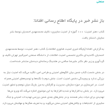
صنعتی
باز نشر خبر در پایگاه اطلاع رسانی افتانا:
کتاب «هنر امنیت؛ ۱۰۰ آموزه از امنیت سایبری» تالیف محمدمهدی احمدیان توسط نشر
سایبان انتشار یافت.
به گزارش افتانا (پایگاه خبری امنیت فناوری اطلاعات)، کتاب «هنر امنیت» توسط محمدمهدی
احمدیان، کاندیدای دکتری تخصصی امنیت اطلاعات از دانشگاه صنعتی امیرکبیر تهران تألیف و
گردآوری و زیر نظر دکتر علیرضا صالحی در هلدینگ رسانه‌ای دیده‌بان منتشر شده‌است.
در بخش نخست کتاب ضمن بیان الگوهای امنیتی و طراحی امن، تاکید می‌کند که امنیت نیاز به
بزرگی ندارد و پیچیدگی دشمن امنیت است. بخش دوم با نکته‌ها و توصیه‌های امنیتی همراه
است. در امن‌سازی در حوزه‌ سازمان، مدیریت و کارکنان به مرز باریک میان توهم و تحقق امنیت
می‌پردازد. در بخش بدافزارها و ضدبدافزارها به این موضوع اشاره می‌کند که ویرو س‌ها
تهدیدی برای حیات بشر هستند و در بخش‌های بعدی ضمن بررسی تهدیدات امنیتی و جنگ
سایبری از اشتباهات و چالش‌های امنیتی سخن می‌گوید و به تعریف هکرها و مهاجمان می‌پردازد.