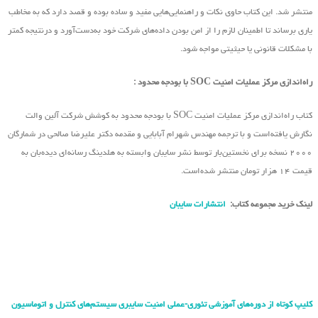
منتشر شد. این کتاب حاوی نکات و راهنمایی‌هایی مفید و ساده بوده و قصد دارد که به مخاطب
یاری برساند تا اطمینان لازم را از امن بودن داده‌های شرکت خود به‌دست‌آورد و درنتیجه کمتر
با مشکلات قانونی یا حیثیتی مواجه شود.
راه‌اندازی مرکز عملیات امنیت SOC با بودجه محدود :
کتاب راه‌اندازی مرکز عملیات امنیت SOC با بودجه محدود به کوشش شرکت آلین والت
نگارش یافته‌است و با ترجمه مهندس شهرام آبابایی و مقدمه دکتر علیرضا صالحی در شمارگان
۲۰۰۰ نسخه برای نخستین‌بار توسط نشر سایبان وابسته به هلدینگ رسانه‌ای دیده‌بان به
قیمت ۱۴ هزار تومان منتشر شده‌است.
لینک خرید مجموعه کتاب:
انتشارات سایبان
کلیپ کوتاه از دوره‌های آموزشی تئوری-عملی امنیت سایبری سیستم‌های کنترل و اتوماسیون