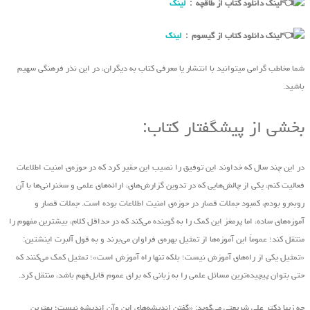
لینک دانلود کتاب از طاقچه :
لینک
لینک دانلود کتاب از گیسوم :
لینک
شما مخاطب گرامی میتوانید با انتشار یا معرفی کتاب به دیگران، در این نذر فرهنگی سهیم
باشید.
بخشی از پیشگفتار کتاب:
در این چند سال که خداوند این توفیق را نصیب این حقیر کرد که در حوزه‌ی امنیت اطلاعات
فعالیت کنم، یکی از چالش‌هایی که در تدوین گزارش‌های، ارائه‌های علمی و سخنرانی‌ها با آن
روبه‌رو بودم، کمبود جملات قصار در حوزه‌ی امنیت اطلاعات بوده است. جملات قصار و
آموزه‌های ساده، اما پرمغز این کمک را به گوینده‌ می‌کند که در حداقل کلام، بیشترین مفهوم را
منتقل کند؛ عموماً این آموزه‌ها از تمثیل بهره‌ی فراوان‌ می‌برند و به قول آلبرت اینشتین:
«تمثیل یکی از راه‌های آموزش نیست؛ بلکه تنها راه آموزش است»؛ تمثیل کمک می‌کنند که
حتی بتوان پیچیده‌ترین مسائل علمی را به زبانی که برای عموم قابل‌فهم باشد، منتقل کرد.
چه زیبا دکتر علی شریعتی ‌می‌گوید: «گفتن اندیشه‌های این ‌وآن اندیشه نیست؛ بهترین