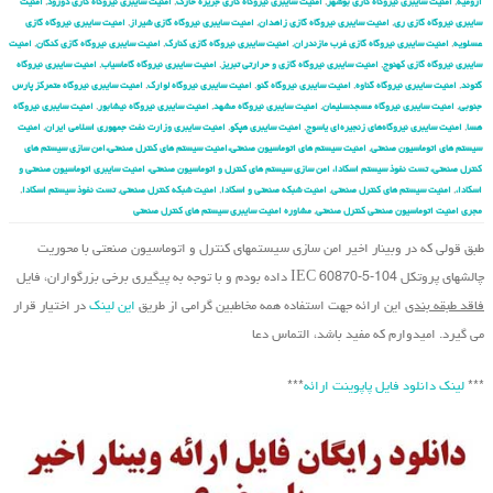
ارومیه
,
امنیت سایبری نیروگاه گازی بوشهر
,
امنیت سایبری نیروگاه گازی جزیره خارک
,
امنیت سایبری نیروگاه گازی دورود
,
امنیت
سایبری نیروگاه گازی ری
,
امنیت سایبری نیروگاه گازی زاهدان
,
امنیت سایبری نیروگاه گازی شیراز
,
امنیت سایبری نیروگاه گازی
عسلویه
,
امنیت سایبری نیروگاه گازی غرب مازندران
,
امنیت سایبری نیروگاه گازی کنارک
,
امنیت سایبری نیروگاه گازی کنگان
,
امنیت
سایبری نیروگاه گازی کهنوج
,
امنیت سایبری نیروگاه گازی و حرارتی تبریز
,
امنیت سایبری نیروگاه گاماسیاب
,
امنیت سایبری نیروگاه
گتوند
,
امنیت سایبری نیروگاه گناوه
,
امنیت سایبری نیروگاه گنو
,
امنیت سایبری نیروگاه لوارک
,
امنیت سایبری نیروگاه متمرکز پارس
جنوبی
,
امنیت سایبری نیروگاه مسجدسلیمان
,
امنیت سایبری نیروگاه مشهد
,
امنیت سایبری نیروگاه نیشابور
,
امنیت سایبری نیروگاه
هسا
,
امنیت سایبری نیروگاه‌های زنجیره‌ای یاسوج
,
امنیت سایبری هپکو
,
امنیت سایبری وزارت نفت جمهوری اسلامی ایران
,
امنیت
سیستم های اتوماسیون صنعتی
,
امنیت سیستم های اتوماسیون صنعتی،امنیت سیستم های کنترل صنعتی،امن سازی سیستم های
کنترل صنعتی، تست نفوذ سیستم اسکادا، امن سازی سیستم های کنترل و اتوماسیون صنعتی، امنیت سایبری اتوماسیون صنعتی و
اسکادا،
,
امنیت سیستم های کنترل صنعتی
,
امنیت شبکه صنعتی و اسکادا
,
امنیت شبکه کنترل صنعتی
,
تست نفوذ سیستم اسکادا
,
مجری امنیت اتوماسیون صنعتی کنترل صنعتی
,
مشاوره امنیت سایبری سیستم های کنترل صنعتی
طبق قولی که در وبینار اخیر امن سازی سیستم‏های کنترل و اتوماسیون صنعتی با محوریت
چالشهای پروتکل IEC 60870-5-104 داده بودم و با توجه به پیگیری برخی بزرگواران، فایل
فاقد طبقه بندی
این ارائه جهت استفاده همه مخاطبین گرامی از طریق
این لینک
در اختیار قرار
می گیرد. امیدوارم که مفید باشد، التماس دعا
***
لینک دانلود فایل پاپوینت ارائه
***