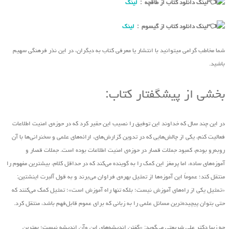
لینک دانلود کتاب از طاقچه :
لینک
لینک دانلود کتاب از گیسوم :
لینک
شما مخاطب گرامی میتوانید با انتشار یا معرفی کتاب به دیگران، در این نذر فرهنگی سهیم
باشید.
بخشی از پیشگفتار کتاب:
در این چند سال که خداوند این توفیق را نصیب این حقیر کرد که در حوزه‌ی امنیت اطلاعات
فعالیت کنم، یکی از چالش‌هایی که در تدوین گزارش‌های، ارائه‌های علمی و سخنرانی‌ها با آن
روبه‌رو بودم، کمبود جملات قصار در حوزه‌ی امنیت اطلاعات بوده است. جملات قصار و
آموزه‌های ساده، اما پرمغز این کمک را به گوینده‌ می‌کند که در حداقل کلام، بیشترین مفهوم را
منتقل کند؛ عموماً این آموزه‌ها از تمثیل بهره‌ی فراوان‌ می‌برند و به قول آلبرت اینشتین:
«تمثیل یکی از راه‌های آموزش نیست؛ بلکه تنها راه آموزش است»؛ تمثیل کمک می‌کنند که
حتی بتوان پیچیده‌ترین مسائل علمی را به زبانی که برای عموم قابل‌فهم باشد، منتقل کرد.
چه زیبا دکتر علی شریعتی ‌می‌گوید: «گفتن اندیشه‌های این ‌وآن اندیشه نیست؛ بهترین