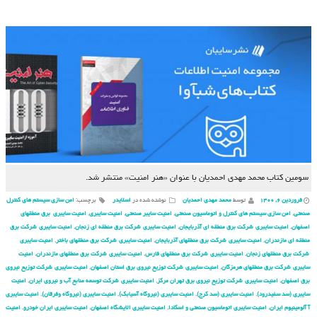
سومین کتاب محمد مهدی احمدیان با عنوان «هنر امنیت» منتشر شد.
فروردین ۶, ۱۴۰۰
توسط
محمد مهدی احمدیان
نوشته شده در
اسلایدر
برچسب:
امن سازی سیستم های کنترل
صنعتی
,
امن سازی سیستم های کنترل و اتوماسیون صنعتی
,
امنیت سایبر صنعتی
,
امنیت سایبری
,
امنیت سایبری برق منطقهای
اصفهان
,
امنیت سایبری شركت برق منطقه ای آذربایجان
,
امنیت سایبری شركت برق منطقه ای زنجان
,
امنیت سایبری شركت برق
منطقه ای مازندران
,
امنیت سایبری شركت برق منطقهای آذربایجان
,
امنیت سایبری شركت برق منطقهای باختر
,
امنیت سایبری
شركت برق منطقهای زنجان
,
امنیت سایبری شركت برق منطقهای فارس
,
امنیت سایبری شركت برق منطقهای مازندران
,
امنیت
سایبری شركت برق منطقهای هرمزگان
,
امنیت سایبری شركت توزیع نیروی برق استان اصفهان
,
امنیت سایبری شركت توزیع نیروی
برق اصفهان
,
امنیت سایبری شركت توزیع نیروی برق تهران مركز
,
امنیت سایبری شركت توسعه منابع آب و نیروی ایران
,
امنیت
سایبری (سد سفیدرود)
,
امنیت سایبری (سد کرج)
,
امنیت سایبری (نیروگاه آسیابک)
,
امنیت سایبری (نیروگاه وفرقان)
,
امنیت سایبری
آ آلومینیوم ایران
,
امنیت سایبری اتوماسیون صنعتی و اسکادا
,
امنیت سایبری الایشگاه اصفهان
,
امنیت سایبری ایران خودرو
,
امنیت