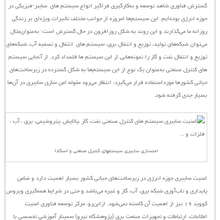
گسترش فناوری شاهد توسعه و به‌کارگیری فراگیر انواع
سیستم ‌های
سایبر-فیزیکی
در
حوزه انرژی بوده‌ایم. این
سیستم‌ها
امروزه از جوانب مختلف تأثیرات ویژه‌ای بر زندگی
روزانه ما می‌گذارند و این روند به شکل روزافزون در حال گسترش است؛ به‌عنوان‌مثال
می‌توان شبکه‌های تولید، توزیع و انتقال برق،
سیستم ‌های
انتقال و تصفیه آب، شبکه‌های
توزیع و انتقال نفت و گاز را نمونه‌هایی از این
سیستم
‌ها قلمداد کرد. از آنجایی
سیستم
‌های کنترل صنعتی به‌عنوان یک نوع از این سیستم‌ها به شکل گسترده در زیرساخت‌های
حیاتی کشورها مورداستفاده قرار می‌گیرد، انتظار می‌رود مقوله امن‌‌ سازی سایبری در آن‌ها
بسیار جدی گرفته شود.
امنسازی سایبری سیستمهای کنترل صنعتی و اسکادا
امنیت سایبری حوزه انرژی در زیرساخت‌های حیاتی کشور بسیار اهمیت دارد و ضامن
پایداری و تاب‌آوری شبکه برق، آب، گاز و غیره می‌باشد و حتی در شرایط همه‌گیری ویروس
کووید ۱۹ نیز از اهمیت آن کاسته نمی‌شود.
ازاین‌رو،
مرکز توسعه فناوری امنیت
اطلاعات، ارتباطات و تجهیزات صنعت برق (پژوهشگاه نیرو)
سمینار آموزشی تخصصی با