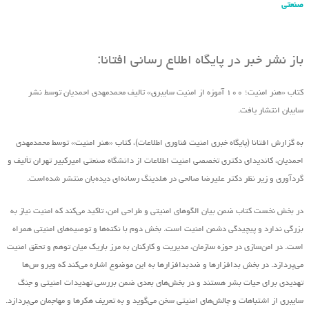
صنعتی
باز نشر خبر در پایگاه اطلاع رسانی افتانا:
کتاب «هنر امنیت؛ ۱۰۰ آموزه از امنیت سایبری» تالیف محمدمهدی احمدیان توسط نشر
سایبان انتشار یافت.
به گزارش افتانا (پایگاه خبری امنیت فناوری اطلاعات)، کتاب «هنر امنیت» توسط محمدمهدی
احمدیان، کاندیدای دکتری تخصصی امنیت اطلاعات از دانشگاه صنعتی امیرکبیر تهران تألیف و
گردآوری و زیر نظر دکتر علیرضا صالحی در هلدینگ رسانه‌ای دیده‌بان منتشر شده‌است.
در بخش نخست کتاب ضمن بیان الگوهای امنیتی و طراحی امن، تاکید می‌کند که امنیت نیاز به
بزرگی ندارد و پیچیدگی دشمن امنیت است. بخش دوم با نکته‌ها و توصیه‌های امنیتی همراه
است. در امن‌سازی در حوزه‌ سازمان، مدیریت و کارکنان به مرز باریک میان توهم و تحقق امنیت
می‌پردازد. در بخش بدافزارها و ضدبدافزارها به این موضوع اشاره می‌کند که ویرو س‌ها
تهدیدی برای حیات بشر هستند و در بخش‌های بعدی ضمن بررسی تهدیدات امنیتی و جنگ
سایبری از اشتباهات و چالش‌های امنیتی سخن می‌گوید و به تعریف هکرها و مهاجمان می‌پردازد.