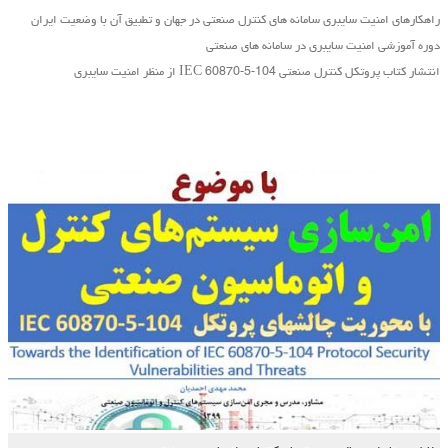
راهکارهای امنیت سایبری سامانه های کنترل صنعتی در جهان و تطبیق آن با وضعیت ایران
دوره آموزشی امنیت سایبری در سامانه های صنعتی
انتشار کتاب پروتکل کنترل صنعتی IEC 60870-5-104 از منظر امنیت سایبری