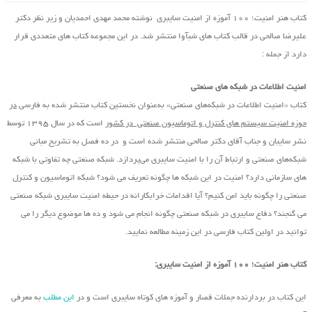
کتاب هنر امنیت؛ ۱۰۰ آموزه از امنیت سایبری نوشته محمد مهدی احمدیان و زیر نظر دکتر
علیرضا صالحی در قالب کتاب های شبآوا منتشر شد. در این مجموعه کتاب های متعددی قرار
دارد از جمله :
امنیت اطلاعات در شبکه های صنعتی
کتاب «امنیت اطلاعات در شبکه‌های صنعتی» به‌عنوان نخستین کتاب منتشر شده به فارسی
در
حوزه امنیت سیستم های کنترل و اتوماسیون صنعتی در کشور
است که در سال ۱۳۹۵ توسط
نشر سایبان و جناب آقای دکتر صالحی منتشر شده است و در ده فصل به تشریح مبانی
شبکه‌های صنعتی و ارتباط آن را با امنیت سایبری می‌پردازد. شبکه صنعتی چه تفاوتی با شبکه
های سازمانی دارد؟ امنیت در این شبکه ها چگونه تعریف می شود؟ شبکه اتوماسیون و کنترل
صنعتی را چگونه باید امن کنیم؟ آیا اقدامات خرابکارانه در حیطه امنیت سایبری شبکه صنعتی
می گنجند؟ دفاع سایبری در شبکه صنعتی چگونه انجام می شود و ده ها موضوع دیگر را می
توانید در اولین کتاب فارسی در این زمینه مطالعه نمایید.
کتاب هنر امنیت؛ ۱۰۰ آموزه از امنیت سایبری:
این کتاب در بردارنده جملات قصار و آموزه های کوتاه سایبری است و در
این مطلب
به معرفی