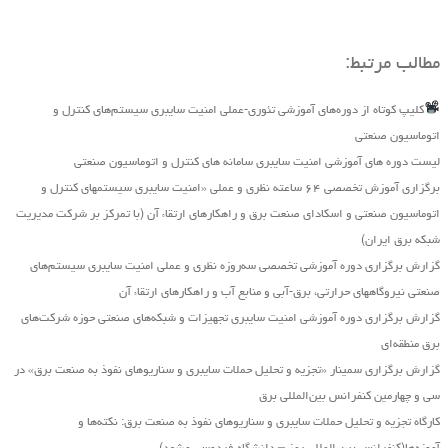
مطالب مرتبط:
کلیپ کوتاه از دوره‌های آموزشی تئوری-عملی امنیت سایبری سیستم‌های کنترل و
اتوماسیون صنعتی
لیست دوره های آموزشی امنیت سایبری سامانه های کنترل و اتوماسیون صنعتی
برگزاری آموزش تخصصی ۶۴ ساعته نظری و عملی «امنیت سایبری سیستمهای کنترل و
اتوماسیون صنعتی و اسکادای صنعت برق و راهکارهای ارتقاء آن (با تمرکز بر شرکت مدیریت
شبکه برق ایران)
گزارش برگزاری دوره آموزشی تخصصی سه‌روزه نظری و عملی امنیت سایبری سیستم‌های
صنعتی نیروگاه‏های حرارتی، برق‏-آبی و منابع آب و راهکارهای ارتقاء آن
گزارش برگزاری دوره آموزشی امنیت سایبری تجهیزات و شبکه‌های صنعتی حوزه شرکت‌های
برق منطقه‌ای
گزارش برگزاری سمینار «تجزیه ‌و تحلیل حملات سایبری و سناریو‌های نفوذ به صنعت برق» در
سی و چهارمین کنفرانس بین‌المللی برق
کارگاه تجزیه و تحلیل حملات سایبری و سناریوهای نفوذ به صنعت برق: نکته‌ها و