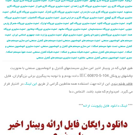
ارومیه
,
امنیت سایبری نیروگاه گازی بوشهر
,
امنیت سایبری نیروگاه گازی جزیره خارک
,
امنیت سایبری نیروگاه گازی دورود
,
امنیت
سایبری نیروگاه گازی ری
,
امنیت سایبری نیروگاه گازی زاهدان
,
امنیت سایبری نیروگاه گازی شیراز
,
امنیت سایبری نیروگاه گازی
عسلویه
,
امنیت سایبری نیروگاه گازی غرب مازندران
,
امنیت سایبری نیروگاه گازی کنارک
,
امنیت سایبری نیروگاه گازی کنگان
,
امنیت
سایبری نیروگاه گازی کهنوج
,
امنیت سایبری نیروگاه گازی و حرارتی تبریز
,
امنیت سایبری نیروگاه گاماسیاب
,
امنیت سایبری نیروگاه
گتوند
,
امنیت سایبری نیروگاه گناوه
,
امنیت سایبری نیروگاه گنو
,
امنیت سایبری نیروگاه لوارک
,
امنیت سایبری نیروگاه متمرکز پارس
جنوبی
,
امنیت سایبری نیروگاه مسجدسلیمان
,
امنیت سایبری نیروگاه مشهد
,
امنیت سایبری نیروگاه نیشابور
,
امنیت سایبری نیروگاه
هسا
,
امنیت سایبری نیروگاه‌های زنجیره‌ای یاسوج
,
امنیت سایبری هپکو
,
امنیت سایبری وزارت نفت جمهوری اسلامی ایران
,
امنیت
سیستم های اتوماسیون صنعتی
,
امنیت سیستم های اتوماسیون صنعتی،امنیت سیستم های کنترل صنعتی،امن سازی سیستم های
کنترل صنعتی، تست نفوذ سیستم اسکادا، امن سازی سیستم های کنترل و اتوماسیون صنعتی، امنیت سایبری اتوماسیون صنعتی و
اسکادا،
,
امنیت سیستم های کنترل صنعتی
,
امنیت شبکه صنعتی و اسکادا
,
امنیت شبکه کنترل صنعتی
,
تست نفوذ سیستم اسکادا
,
مجری امنیت اتوماسیون صنعتی کنترل صنعتی
,
مشاوره امنیت سایبری سیستم های کنترل صنعتی
طبق قولی که در وبینار اخیر امن سازی سیستم‏های کنترل و اتوماسیون صنعتی با محوریت
چالشهای پروتکل IEC 60870-5-104 داده بودم و با توجه به پیگیری برخی بزرگواران، فایل
فاقد طبقه بندی
این ارائه جهت استفاده همه مخاطبین گرامی از طریق
این لینک
در اختیار قرار
می گیرد. امیدوارم که مفید باشد، التماس دعا
***
لینک دانلود فایل پاپوینت ارائه
***