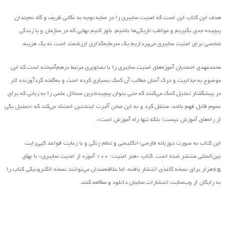
هدف این کتاب این است که امنیت سایبری را در سایه توجه به نکاتی ظریف و گاه نه‌چندان
پیچیده جدی بگیریم و مواظب تاریکی‌ها باشیم. باور کنیم بهایی که در سازمان و یا زندگی
شخصی برای امنیت سایبری می‌پردازیم یک سرمایه‌گذاری ارزشمند است نه یک هزینه.
محمدمهدی احمدیان آموزه‌های امنیت سایبری را با تصاویری مرتبط درهم‌آمیخته است که این
موضوع به جذابیت و درک آسان مطالب آن کمک بسیاری کرده است و به‌گفته گردآورنده اثر
در پیشگفتار تمثیل کمک می‌کنند که حتی بتوان پیچیده‌ترین مسائل علمی را به زبانی که برای
عموم قابل فهم باشد، منتقل کرد و به این سخن آلبرت اینشتین استناد می‌کند که «تمثیل یکی
از راه‌های آموزش نیست؛ بلکه تنها راه آموزش است».
این کتاب به صورت دوزبانه فارسی-انگلیسی و تمام رنگی و با رعایت قواعد کپی‌رایت
بین‌المللی منتشر شده است. کتاب «هنر امنیت؛ ۱۰۰ آموزه از امنیت سایبری» با بهای
۶۵هزار برای نسخه کاغذی انتشار یافته‌، اما علاقه‌مندان می‌توانند نسخه الکترونیکی کتاب را
به رایگان از وب‌سایت انتشارات سایبان دانلود و مطالعه کنند.