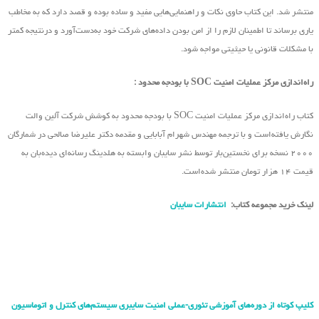
منتشر شد. این کتاب حاوی نکات و راهنمایی‌هایی مفید و ساده بوده و قصد دارد که به مخاطب
یاری برساند تا اطمینان لازم را از امن بودن داده‌های شرکت خود به‌دست‌آورد و درنتیجه کمتر
با مشکلات قانونی یا حیثیتی مواجه شود.
راه‌اندازی مرکز عملیات امنیت SOC با بودجه محدود :
کتاب راه‌اندازی مرکز عملیات امنیت SOC با بودجه محدود به کوشش شرکت آلین والت
نگارش یافته‌است و با ترجمه مهندس شهرام آبابایی و مقدمه دکتر علیرضا صالحی در شمارگان
۲۰۰۰ نسخه برای نخستین‌بار توسط نشر سایبان وابسته به هلدینگ رسانه‌ای دیده‌بان به
قیمت ۱۴ هزار تومان منتشر شده‌است.
لینک خرید مجموعه کتاب:
انتشارات سایبان
کلیپ کوتاه از دوره‌های آموزشی تئوری-عملی امنیت سایبری سیستم‌های کنترل و اتوماسیون