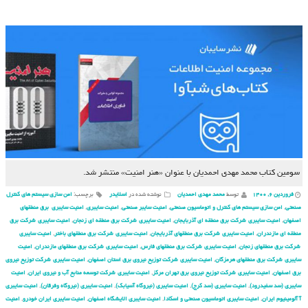
سومین کتاب محمد مهدی احمدیان با عنوان «هنر امنیت» منتشر شد.
فروردین ۶, ۱۴۰۰
توسط
محمد مهدی احمدیان
نوشته شده در
اسلایدر
برچسب:
امن سازی سیستم های کنترل
صنعتی
,
امن سازی سیستم های کنترل و اتوماسیون صنعتی
,
امنیت سایبر صنعتی
,
امنیت سایبری
,
امنیت سایبری برق منطقهای
اصفهان
,
امنیت سایبری شركت برق منطقه ای آذربایجان
,
امنیت سایبری شركت برق منطقه ای زنجان
,
امنیت سایبری شركت برق
منطقه ای مازندران
,
امنیت سایبری شركت برق منطقهای آذربایجان
,
امنیت سایبری شركت برق منطقهای باختر
,
امنیت سایبری
شركت برق منطقهای زنجان
,
امنیت سایبری شركت برق منطقهای فارس
,
امنیت سایبری شركت برق منطقهای مازندران
,
امنیت
سایبری شركت برق منطقهای هرمزگان
,
امنیت سایبری شركت توزیع نیروی برق استان اصفهان
,
امنیت سایبری شركت توزیع نیروی
برق اصفهان
,
امنیت سایبری شركت توزیع نیروی برق تهران مركز
,
امنیت سایبری شركت توسعه منابع آب و نیروی ایران
,
امنیت
سایبری (سد سفیدرود)
,
امنیت سایبری (سد کرج)
,
امنیت سایبری (نیروگاه آسیابک)
,
امنیت سایبری (نیروگاه وفرقان)
,
امنیت سایبری
آ آلومینیوم ایران
,
امنیت سایبری اتوماسیون صنعتی و اسکادا
,
امنیت سایبری الایشگاه اصفهان
,
امنیت سایبری ایران خودرو
,
امنیت