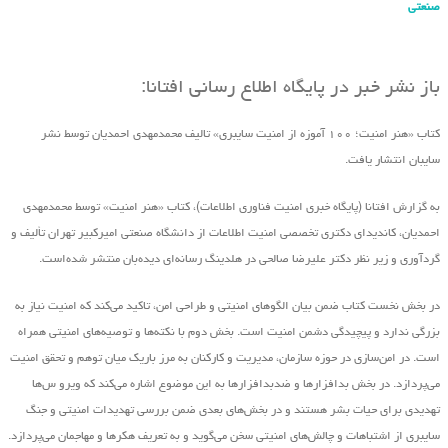
صنعتی
باز نشر خبر در پایگاه اطلاع رسانی افتانا:
کتاب «هنر امنیت؛ ۱۰۰ آموزه از امنیت سایبری» تالیف محمدمهدی احمدیان توسط نشر
سایبان انتشار یافت.
به گزارش افتانا (پایگاه خبری امنیت فناوری اطلاعات)، کتاب «هنر امنیت» توسط محمدمهدی
احمدیان، کاندیدای دکتری تخصصی امنیت اطلاعات از دانشگاه صنعتی امیرکبیر تهران تألیف و
گردآوری و زیر نظر دکتر علیرضا صالحی در هلدینگ رسانه‌ای دیده‌بان منتشر شده‌است.
در بخش نخست کتاب ضمن بیان الگوهای امنیتی و طراحی امن، تاکید می‌کند که امنیت نیاز به
بزرگی ندارد و پیچیدگی دشمن امنیت است. بخش دوم با نکته‌ها و توصیه‌های امنیتی همراه
است. در امن‌سازی در حوزه‌ سازمان، مدیریت و کارکنان به مرز باریک میان توهم و تحقق امنیت
می‌پردازد. در بخش بدافزارها و ضدبدافزارها به این موضوع اشاره می‌کند که ویرو س‌ها
تهدیدی برای حیات بشر هستند و در بخش‌های بعدی ضمن بررسی تهدیدات امنیتی و جنگ
سایبری از اشتباهات و چالش‌های امنیتی سخن می‌گوید و به تعریف هکرها و مهاجمان می‌پردازد.