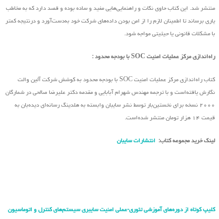
منتشر شد. این کتاب حاوی نکات و راهنمایی‌هایی مفید و ساده بوده و قصد دارد که به مخاطب
یاری برساند تا اطمینان لازم را از امن بودن داده‌های شرکت خود به‌دست‌آورد و درنتیجه کمتر
با مشکلات قانونی یا حیثیتی مواجه شود.
راه‌اندازی مرکز عملیات امنیت SOC با بودجه محدود :
کتاب راه‌اندازی مرکز عملیات امنیت SOC با بودجه محدود به کوشش شرکت آلین والت
نگارش یافته‌است و با ترجمه مهندس شهرام آبابایی و مقدمه دکتر علیرضا صالحی در شمارگان
۲۰۰۰ نسخه برای نخستین‌بار توسط نشر سایبان وابسته به هلدینگ رسانه‌ای دیده‌بان به
قیمت ۱۴ هزار تومان منتشر شده‌است.
لینک خرید مجموعه کتاب:
انتشارات سایبان
کلیپ کوتاه از دوره‌های آموزشی تئوری-عملی امنیت سایبری سیستم‌های کنترل و اتوماسیون