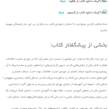
لینک دانلود کتاب از طاقچه :
لینک
لینک دانلود کتاب از گیسوم :
لینک
شما مخاطب گرامی میتوانید با انتشار یا معرفی کتاب به دیگران، در این نذر فرهنگی سهیم
باشید.
بخشی از پیشگفتار کتاب:
در این چند سال که خداوند این توفیق را نصیب این حقیر کرد که در حوزه‌ی امنیت اطلاعات
فعالیت کنم، یکی از چالش‌هایی که در تدوین گزارش‌های، ارائه‌های علمی و سخنرانی‌ها با آن
روبه‌رو بودم، کمبود جملات قصار در حوزه‌ی امنیت اطلاعات بوده است. جملات قصار و
آموزه‌های ساده، اما پرمغز این کمک را به گوینده‌ می‌کند که در حداقل کلام، بیشترین مفهوم را
منتقل کند؛ عموماً این آموزه‌ها از تمثیل بهره‌ی فراوان‌ می‌برند و به قول آلبرت اینشتین:
«تمثیل یکی از راه‌های آموزش نیست؛ بلکه تنها راه آموزش است»؛ تمثیل کمک می‌کنند که
حتی بتوان پیچیده‌ترین مسائل علمی را به زبانی که برای عموم قابل‌فهم باشد، منتقل کرد.
چه زیبا دکتر علی شریعتی ‌می‌گوید: «گفتن اندیشه‌های این ‌وآن اندیشه نیست؛ بهترین