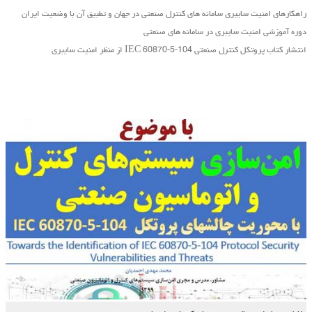
راهکارهای امنیت سایبری سامانه های کنترل صنعتی در جهان و تطبیق آن با وضعیت ایران
دوره آموزشی امنیت سایبری در سامانه های صنعتی
انتشار کتاب پروتکل کنترل صنعتی IEC 60870-5-104 از منظر امنیت سایبری