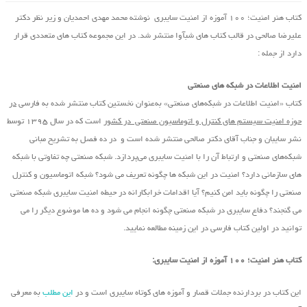
کتاب هنر امنیت؛ ۱۰۰ آموزه از امنیت سایبری نوشته محمد مهدی احمدیان و زیر نظر دکتر
علیرضا صالحی در قالب کتاب های شبآوا منتشر شد. در این مجموعه کتاب های متعددی قرار
دارد از جمله :
امنیت اطلاعات در شبکه های صنعتی
کتاب «امنیت اطلاعات در شبکه‌های صنعتی» به‌عنوان نخستین کتاب منتشر شده به فارسی
در
حوزه امنیت سیستم های کنترل و اتوماسیون صنعتی در کشور
است که در سال ۱۳۹۵ توسط
نشر سایبان و جناب آقای دکتر صالحی منتشر شده است و در ده فصل به تشریح مبانی
شبکه‌های صنعتی و ارتباط آن را با امنیت سایبری می‌پردازد. شبکه صنعتی چه تفاوتی با شبکه
های سازمانی دارد؟ امنیت در این شبکه ها چگونه تعریف می شود؟ شبکه اتوماسیون و کنترل
صنعتی را چگونه باید امن کنیم؟ آیا اقدامات خرابکارانه در حیطه امنیت سایبری شبکه صنعتی
می گنجند؟ دفاع سایبری در شبکه صنعتی چگونه انجام می شود و ده ها موضوع دیگر را می
توانید در اولین کتاب فارسی در این زمینه مطالعه نمایید.
کتاب هنر امنیت؛ ۱۰۰ آموزه از امنیت سایبری:
این کتاب در بردارنده جملات قصار و آموزه های کوتاه سایبری است و در
این مطلب
به معرفی