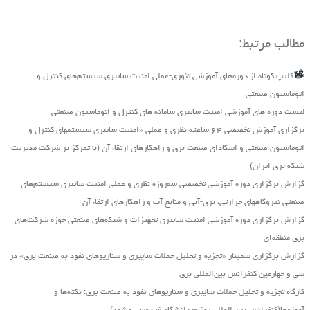
مطالب مرتبط:
کلیپ کوتاه از دوره‌های آموزشی تئوری-عملی امنیت سایبری سیستم‌های کنترل و
اتوماسیون صنعتی
لیست دوره های آموزشی امنیت سایبری سامانه های کنترل و اتوماسیون صنعتی
برگزاری آموزش تخصصی ۶۴ ساعته نظری و عملی «امنیت سایبری سیستمهای کنترل و
اتوماسیون صنعتی و اسکادای صنعت برق و راهکارهای ارتقاء آن (با تمرکز بر شرکت مدیریت
شبکه برق ایران)
گزارش برگزاری دوره آموزشی تخصصی سه‌روزه نظری و عملی امنیت سایبری سیستم‌های
صنعتی نیروگاه‏های حرارتی، برق‏-آبی و منابع آب و راهکارهای ارتقاء آن
گزارش برگزاری دوره آموزشی امنیت سایبری تجهیزات و شبکه‌های صنعتی حوزه شرکت‌های
برق منطقه‌ای
گزارش برگزاری سمینار «تجزیه ‌و تحلیل حملات سایبری و سناریو‌های نفوذ به صنعت برق» در
سی و چهارمین کنفرانس بین‌المللی برق
کارگاه تجزیه و تحلیل حملات سایبری و سناریوهای نفوذ به صنعت برق: نکته‌ها و