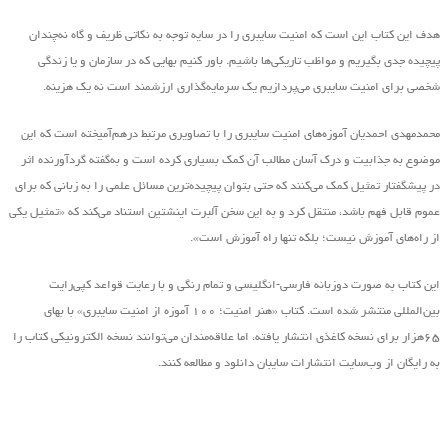
هدف این کتاب این است که امنیت سایبری را در سایه توجه به نکاتی ظریف و گاه نه‌چندان
پیچیده جدی بگیریم و مواظب تاریکی‌ها باشیم. باور کنیم بهایی که در سازمان و یا زندگی
شخصی برای امنیت سایبری می‌پردازیم یک سرمایه‌گذاری ارزشمند است نه یک هزینه.
محمدمهدی احمدیان آموزه‌های امنیت سایبری را با تصاویری مرتبط درهم‌آمیخته است که این
موضوع به جذابیت و درک آسان مطالب آن کمک بسیاری کرده است و به‌گفته گردآورنده اثر
در پیشگفتار تمثیل کمک می‌کنند که حتی بتوان پیچیده‌ترین مسائل علمی را به زبانی که برای
عموم قابل فهم باشد، منتقل کرد و به این سخن آلبرت اینشتین استناد می‌کند که «تمثیل یکی
از راه‌های آموزش نیست؛ بلکه تنها راه آموزش است».
این کتاب به صورت دوزبانه فارسی-انگلیسی و تمام رنگی و با رعایت قواعد کپی‌رایت
بین‌المللی منتشر شده است. کتاب «هنر امنیت؛ ۱۰۰ آموزه از امنیت سایبری» با بهای
۶۵هزار برای نسخه کاغذی انتشار یافته‌، اما علاقه‌مندان می‌توانند نسخه الکترونیکی کتاب را
به رایگان از وب‌سایت انتشارات سایبان دانلود و مطالعه کنند.