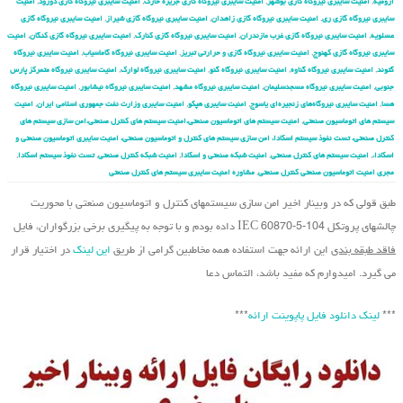
ارومیه
,
امنیت سایبری نیروگاه گازی بوشهر
,
امنیت سایبری نیروگاه گازی جزیره خارک
,
امنیت سایبری نیروگاه گازی دورود
,
امنیت
سایبری نیروگاه گازی ری
,
امنیت سایبری نیروگاه گازی زاهدان
,
امنیت سایبری نیروگاه گازی شیراز
,
امنیت سایبری نیروگاه گازی
عسلویه
,
امنیت سایبری نیروگاه گازی غرب مازندران
,
امنیت سایبری نیروگاه گازی کنارک
,
امنیت سایبری نیروگاه گازی کنگان
,
امنیت
سایبری نیروگاه گازی کهنوج
,
امنیت سایبری نیروگاه گازی و حرارتی تبریز
,
امنیت سایبری نیروگاه گاماسیاب
,
امنیت سایبری نیروگاه
گتوند
,
امنیت سایبری نیروگاه گناوه
,
امنیت سایبری نیروگاه گنو
,
امنیت سایبری نیروگاه لوارک
,
امنیت سایبری نیروگاه متمرکز پارس
جنوبی
,
امنیت سایبری نیروگاه مسجدسلیمان
,
امنیت سایبری نیروگاه مشهد
,
امنیت سایبری نیروگاه نیشابور
,
امنیت سایبری نیروگاه
هسا
,
امنیت سایبری نیروگاه‌های زنجیره‌ای یاسوج
,
امنیت سایبری هپکو
,
امنیت سایبری وزارت نفت جمهوری اسلامی ایران
,
امنیت
سیستم های اتوماسیون صنعتی
,
امنیت سیستم های اتوماسیون صنعتی،امنیت سیستم های کنترل صنعتی،امن سازی سیستم های
کنترل صنعتی، تست نفوذ سیستم اسکادا، امن سازی سیستم های کنترل و اتوماسیون صنعتی، امنیت سایبری اتوماسیون صنعتی و
اسکادا،
,
امنیت سیستم های کنترل صنعتی
,
امنیت شبکه صنعتی و اسکادا
,
امنیت شبکه کنترل صنعتی
,
تست نفوذ سیستم اسکادا
,
مجری امنیت اتوماسیون صنعتی کنترل صنعتی
,
مشاوره امنیت سایبری سیستم های کنترل صنعتی
طبق قولی که در وبینار اخیر امن سازی سیستم‏های کنترل و اتوماسیون صنعتی با محوریت
چالشهای پروتکل IEC 60870-5-104 داده بودم و با توجه به پیگیری برخی بزرگواران، فایل
فاقد طبقه بندی
این ارائه جهت استفاده همه مخاطبین گرامی از طریق
این لینک
در اختیار قرار
می گیرد. امیدوارم که مفید باشد، التماس دعا
***
لینک دانلود فایل پاپوینت ارائه
***