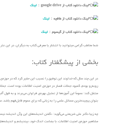
لینک دانلود کتاب از google drive :
لینک
لینک دانلود کتاب از طاقچه :
لینک
لینک دانلود کتاب از گیسوم :
لینک
شما مخاطب گرامی میتوانید با انتشار یا معرفی کتاب به دیگران، در این نذ
بخشی از پیشگفتار کتاب:
در این چند سال که خداوند این توفیق را نصیب این حقیر کرد که در حوزه‌ی ا
روبه‌رو بودم، کمبود جملات قصار در حوزه‌ی امنیت اطلاعات بوده است. جملات 
منتقل کند؛ عموماً این آموزه‌ها از تمثیل بهره‌ی فراوان‌ می‌برند و به قو
بتوان پیچیده‌ترین مسائل علمی را به زبانی که برای عموم قابل‌فهم باشد، م
چه زیبا دکتر علی شریعتی ‌می‌گوید: «گفتن اندیشه‌های این ‌وآن اندیشه ن
مشاهیر حوزه‌ی امنیت اطلاعات، با بضاعت اندک خود، بیندیشم و اندیشه‌های ذ