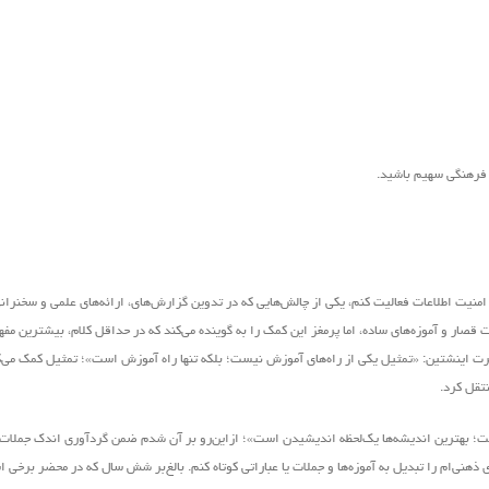
ر فرهنگی سهیم باشید.
منیت اطلاعات فعالیت کنم، یکی از چالش‌هایی که در تدوین گزارش‌های، ارائه‌های علمی و سخنرانی‌
قصار و آموزه‌های ساده، اما پرمغز این کمک را به گوینده‌ می‌کند که در حداقل کلام، بیشترین مفه
ل آلبرت اینشتین: «تمثیل یکی از راه‌های آموزش نیست؛ بلکه تنها راه آموزش است»؛ تمثیل کمک می‌
نتقل کرد.
یست؛ بهترین اندیشه‌ها یک‌لحظه اندیشیدن است»؛ ازاین‌رو بر آن شدم ضمن گردآوری اندک جملات 
هنی‌ام را تبدیل به آموزه‌ها و جملات یا عباراتی کوتاه کنم. بالغ‌بر شش سال که در محضر برخی ا