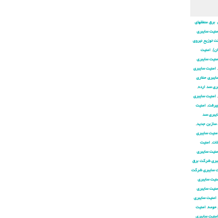
 برق منطقهای
منیت سایبری
ت توزیع نیروی
ان)
,
امنیت
منیت سایبری
,
امنیت سایبری
ایبری حفاری
ری سد ارده
,
,
امنیت سایبری
جیرفت
,
امنیت
ایبری سد
 سازبن جدید
,
منیت سایبری
لات
,
امنیت
منیت سایبری
بری شركت برق
ت سایبری شركت
نیت سایبری
منیت سایبری
امنیت سایبری
 حومه
,
امنیت
منیت سایبری