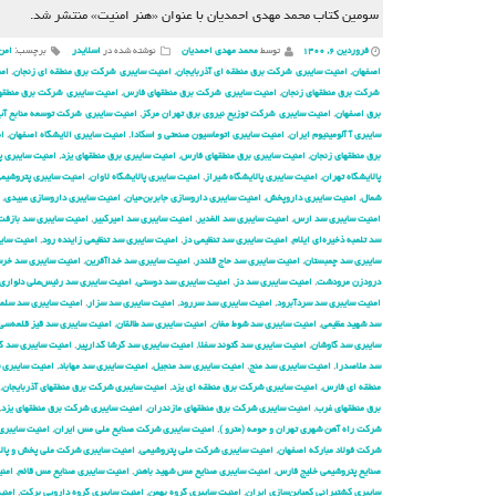
سومین کتاب محمد مهدی احمدیان با عنوان «هنر امنیت» منتشر شد.
فروردین ۶, ۱۴۰۰
توسط
محمد مهدی احمدیان
نوشته شده در
اسلایدر
برچسب:
امن
اصفهان
,
امنیت سایبری شركت برق منطقه ای آذربایجان
,
امنیت سایبری شركت برق منطقه ای زنجان
,
امن
شركت برق منطقهای زنجان
,
امنیت سایبری شركت برق منطقهای فارس
,
امنیت سایبری شركت برق منطقها
برق اصفهان
,
امنیت سایبری شركت توزیع نیروی برق تهران مركز
,
امنیت سایبری شركت توسعه منابع آب 
سایبری آ آلومینیوم ایران
,
امنیت سایبری اتوماسیون صنعتی و اسکادا
,
امنیت سایبری الایشگاه اصفهان
,
ام
برق منطقهای زنجان
,
امنیت سایبری برق منطقهای فارس
,
امنیت سایبری برق منطقهای یزد
,
امنیت سایبری پ
پالایشگاه تهران
,
امنیت سایبری پالایشگاه شیراز
,
امنیت سایبری پالایشگاه لاوان
,
امنیت سایبری پتروشیم
شمال
,
امنیت سایبری داروپخش
,
امنیت سایبری داروسازی جابربن‌حیان
,
امنیت سایبری داروسازی عبیدی
,
امنیت سایبری سد ارس
,
امنیت سایبری سد الغدیر
,
امنیت سایبری سد امیرکبیر
,
امنیت سایبری سد بازفت
سد تلمبه ذخیره‌ای ایلام
,
امنیت سایبری سد تنظیمی دز
,
امنیت سایبری سد تنظیمی زاینده رود
,
امنیت سایب
سایبری سد چمبستان
,
امنیت سایبری سد حاج قلندر
,
امنیت سایبری سد خداآفرین
,
امنیت سایبری سد خرسا
درودزن مرودشت
,
امنیت سایبری سد دز
,
امنیت سایبری سد دوستی
,
امنیت سایبری سد رئیس‌علی دلواری
امنیت سایبری سد سردآبرود
,
امنیت سایبری سد سررود
,
امنیت سایبری سد سزار
,
امنیت سایبری سد سلم
سد شهید عظیمی
,
امنیت سایبری سد شوط مغان
,
امنیت سایبری سد طالقان
,
امنیت سایبری سد قیز قلعه‌سی
سایبری سد گاوشان
,
امنیت سایبری سد گتوند سفلا
,
امنیت سایبری سد گرشا گدارپیر
,
امنیت سایبری سد گ
سد ملاصدرا
,
امنیت سایبری سد منج
,
امنیت سایبری سد منجیل
,
امنیت سایبری سد مهاباد
,
امنیت سایبری 
منطقه ای فارس
,
امنیت سایبری شركت برق منطقه ای یزد
,
امنیت سایبری شركت برق منطقهای آذربایجان
,
برق منطقهای غرب
,
امنیت سایبری شركت برق منطقهای مازندران
,
امنیت سایبری شركت برق منطقهای یزد
,
شركت راه آهن شهری تهران و حومه (مترو )
,
امنیت سایبری شركت صنایع ملی مس ایران
,
امنیت سایبری
شرکت فولاد مبارکه اصفهان
,
امنیت سایبری شرکت ملی پتروشیمی
,
امنیت سایبری شرکت ملی پخش و پال
صنایع پتروشیمی خلیج فارس
,
امنیت سایبری صنایع مس شهید باهنر
,
امنیت سایبری صنایع مس قائم
,
امن
سایبری کشتیرانی کمباین‌سازی ایران
,
امنیت سایبری گروه بهمن
,
امنیت سایبری گروه دارویی برکت
,
امنی