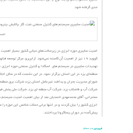
جدی گرفته شود.
امنس
امنیت سایبری حوزه انرژی در زیرساخت‌های حیاتی کشور بسیار اهمیت دا
کووید ۱۹ نیز از اهمیت آن کاسته نمی‌شود.
ازاین‌رو،
مرکز توسعه فناور
تهدیدات سایبری در سیستم ‌های اسکادا و کنترل صنعتی حوزه انرژی »
شورای مدیریت بحران و پدافند غیرعامل استان یزد
،
شرکت برق منطقه ا
شرکت آب و فاضلاب یزد، شرکت آب منطقه ای یزد، شرکت ملی پخش فرآور
سخنرانی، آقای محمدمهدی احمدیان بعد از بیان اهمیت امنیت سیستم ‌ها
انرژی کشور را بیان کردند و در انتها برخی حملات شاخص این حوزه را 
پیش‌آمده در دوران پساکرونا پرداختند.
فروردین ۱۰, ۱۴۰۰