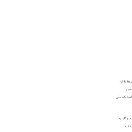
ها با آن
وم را
کنند که حتی
بزرگان و
ساتید