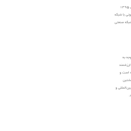
است که در سال ۱۳۹۵
تی با شبکه
شبکه صنعتی
جه به
 ارزشمند
ه است و
نشتین
ن‌المللی و
.