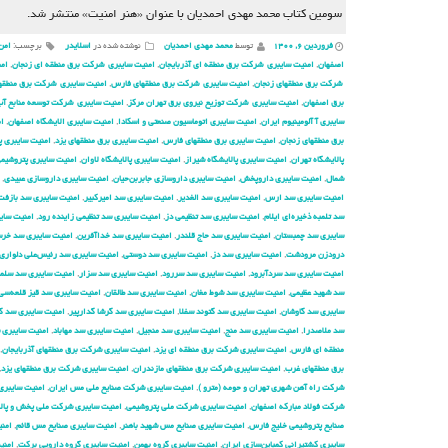
سومین کتاب محمد مهدی احمدیان با عنوان «هنر امنیت» منتشر شد.
فروردین ۶, ۱۴۰۰
توسط
محمد مهدی احمدیان
نوشته شده در
اسلایدر
برچسب:
امن
اصفهان
,
امنیت سایبری شركت برق منطقه ای آذربایجان
,
امنیت سایبری شركت برق منطقه ای زنجان
,
امن
شركت برق منطقهای زنجان
,
امنیت سایبری شركت برق منطقهای فارس
,
امنیت سایبری شركت برق منطقها
برق اصفهان
,
امنیت سایبری شركت توزیع نیروی برق تهران مركز
,
امنیت سایبری شركت توسعه منابع آب 
سایبری آ آلومینیوم ایران
,
امنیت سایبری اتوماسیون صنعتی و اسکادا
,
امنیت سایبری الایشگاه اصفهان
,
ام
برق منطقهای زنجان
,
امنیت سایبری برق منطقهای فارس
,
امنیت سایبری برق منطقهای یزد
,
امنیت سایبری پ
پالایشگاه تهران
,
امنیت سایبری پالایشگاه شیراز
,
امنیت سایبری پالایشگاه لاوان
,
امنیت سایبری پتروشیم
شمال
,
امنیت سایبری داروپخش
,
امنیت سایبری داروسازی جابربن‌حیان
,
امنیت سایبری داروسازی عبیدی
,
امنیت سایبری سد ارس
,
امنیت سایبری سد الغدیر
,
امنیت سایبری سد امیرکبیر
,
امنیت سایبری سد بازفت
سد تلمبه ذخیره‌ای ایلام
,
امنیت سایبری سد تنظیمی دز
,
امنیت سایبری سد تنظیمی زاینده رود
,
امنیت سایب
سایبری سد چمبستان
,
امنیت سایبری سد حاج قلندر
,
امنیت سایبری سد خداآفرین
,
امنیت سایبری سد خرسا
درودزن مرودشت
,
امنیت سایبری سد دز
,
امنیت سایبری سد دوستی
,
امنیت سایبری سد رئیس‌علی دلواری
امنیت سایبری سد سردآبرود
,
امنیت سایبری سد سررود
,
امنیت سایبری سد سزار
,
امنیت سایبری سد سلم
سد شهید عظیمی
,
امنیت سایبری سد شوط مغان
,
امنیت سایبری سد طالقان
,
امنیت سایبری سد قیز قلعه‌سی
سایبری سد گاوشان
,
امنیت سایبری سد گتوند سفلا
,
امنیت سایبری سد گرشا گدارپیر
,
امنیت سایبری سد گ
سد ملاصدرا
,
امنیت سایبری سد منج
,
امنیت سایبری سد منجیل
,
امنیت سایبری سد مهاباد
,
امنیت سایبری 
منطقه ای فارس
,
امنیت سایبری شركت برق منطقه ای یزد
,
امنیت سایبری شركت برق منطقهای آذربایجان
,
برق منطقهای غرب
,
امنیت سایبری شركت برق منطقهای مازندران
,
امنیت سایبری شركت برق منطقهای یزد
,
شركت راه آهن شهری تهران و حومه (مترو )
,
امنیت سایبری شركت صنایع ملی مس ایران
,
امنیت سایبری
شرکت فولاد مبارکه اصفهان
,
امنیت سایبری شرکت ملی پتروشیمی
,
امنیت سایبری شرکت ملی پخش و پال
صنایع پتروشیمی خلیج فارس
,
امنیت سایبری صنایع مس شهید باهنر
,
امنیت سایبری صنایع مس قائم
,
امن
سایبری کشتیرانی کمباین‌سازی ایران
,
امنیت سایبری گروه بهمن
,
امنیت سایبری گروه دارویی برکت
,
امنی