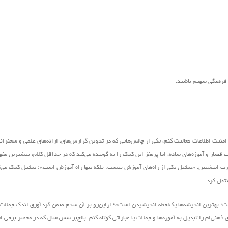
ر فرهنگی سهیم باشید.
منیت اطلاعات فعالیت کنم، یکی از چالش‌هایی که در تدوین گزارش‌های، ارائه‌های علمی و سخنرانی‌
قصار و آموزه‌های ساده، اما پرمغز این کمک را به گوینده‌ می‌کند که در حداقل کلام، بیشترین مفه
ل آلبرت اینشتین: «تمثیل یکی از راه‌های آموزش نیست؛ بلکه تنها راه آموزش است»؛ تمثیل کمک می‌
نتقل کرد.
یست؛ بهترین اندیشه‌ها یک‌لحظه اندیشیدن است»؛ ازاین‌رو بر آن شدم ضمن گردآوری اندک جملات 
هنی‌ام را تبدیل به آموزه‌ها و جملات یا عباراتی کوتاه کنم. بالغ‌بر شش سال که در محضر برخی ا