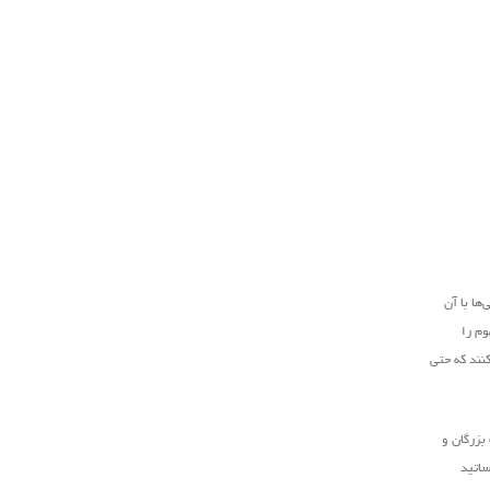
ها با آن
وم را
کنند که حتی
بزرگان و
ساتید