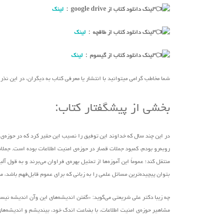
لینک دانلود کتاب از google drive :
لینک
لینک دانلود کتاب از طاقچه :
لینک
لینک دانلود کتاب از گیسوم :
لینک
شما مخاطب گرامی میتوانید با انتشار یا معرفی کتاب به دیگران، در این نذ
بخشی از پیشگفتار کتاب:
در این چند سال که خداوند این توفیق را نصیب این حقیر کرد که در حوزه‌ی ا
روبه‌رو بودم، کمبود جملات قصار در حوزه‌ی امنیت اطلاعات بوده است. جملات 
منتقل کند؛ عموماً این آموزه‌ها از تمثیل بهره‌ی فراوان‌ می‌برند و به قو
بتوان پیچیده‌ترین مسائل علمی را به زبانی که برای عموم قابل‌فهم باشد، م
چه زیبا دکتر علی شریعتی ‌می‌گوید: «گفتن اندیشه‌های این ‌وآن اندیشه ن
مشاهیر حوزه‌ی امنیت اطلاعات، با بضاعت اندک خود، بیندیشم و اندیشه‌های ذ