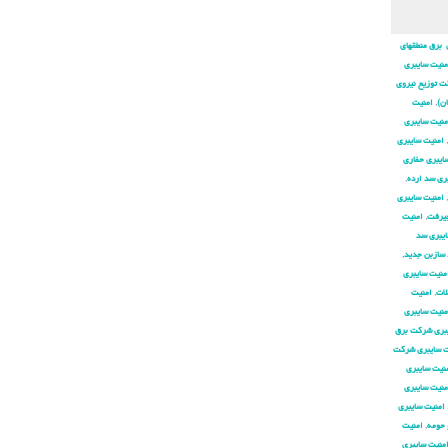
 برق منطقهای
منیت سایبری
ت توزیع نیروی
ان)
,
امنیت
منیت سایبری
,
امنیت سایبری
ایبری حفاری
ری سد ارده
,
,
امنیت سایبری
جیرفت
,
امنیت
ایبری سد
 سازبن جدید
,
منیت سایبری
لات
,
امنیت
منیت سایبری
بری شركت برق
ت سایبری شركت
نیت سایبری
منیت سایبری
امنیت سایبری
 حومه
,
امنیت
منیت سایبری