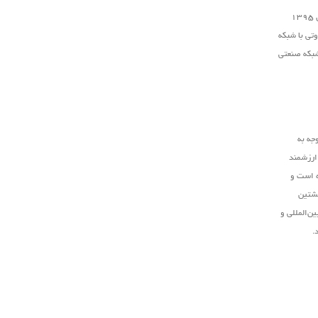
است که در سال ۱۳۹۵
تی با شبکه
شبکه صنعتی
جه به
 ارزشمند
ه است و
نشتین
ن‌المللی و
.