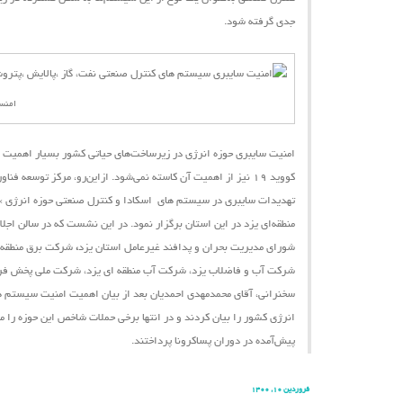
جدی گرفته شود.
امنس
امنیت سایبری حوزه انرژی در زیرساخت‌های حیاتی کشور بسیار اهمیت دا
کووید ۱۹ نیز از اهمیت آن کاسته نمی‌شود.
ازاین‌رو،
مرکز توسعه فناور
تهدیدات سایبری در سیستم ‌های اسکادا و کنترل صنعتی حوزه انرژی »
شورای مدیریت بحران و پدافند غیرعامل استان یزد
،
شرکت برق منطقه ا
شرکت آب و فاضلاب یزد، شرکت آب منطقه ای یزد، شرکت ملی پخش فرآور
سخنرانی، آقای محمدمهدی احمدیان بعد از بیان اهمیت امنیت سیستم ‌ها
انرژی کشور را بیان کردند و در انتها برخی حملات شاخص این حوزه را 
پیش‌آمده در دوران پساکرونا پرداختند.
فروردین ۱۰, ۱۴۰۰