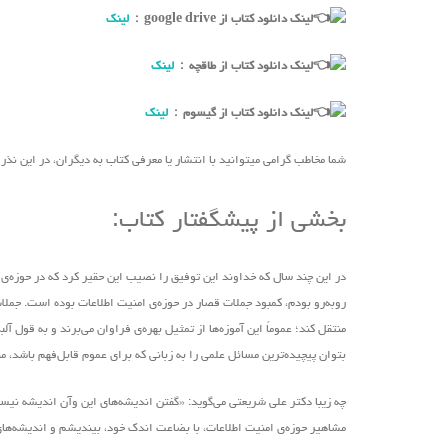
لینک دانلود کتاب از google drive :
لینک
لینک دانلود کتاب از طاقچه :
لینک
لینک دانلود کتاب از گیسوم :
لینک
شما مخاطب گرامی میتوانید با انتشار یا معرفی کتاب به دیگران، در این نذ
بخشی از پیشگفتار کتاب:
در این چند سال که خداوند این توفیق را نصیب این حقیر کرد که در حوزه‌ی ا
روبه‌رو بودم، کمبود جملات قصار در حوزه‌ی امنیت اطلاعات بوده است. جملات 
منتقل کند؛ عموماً این آموزه‌ها از تمثیل بهره‌ی فراوان‌ می‌برند و به قو
بتوان پیچیده‌ترین مسائل علمی را به زبانی که برای عموم قابل‌فهم باشد، م
چه زیبا دکتر علی شریعتی ‌می‌گوید: «گفتن اندیشه‌های این ‌وآن اندیشه ن
مشاهیر حوزه‌ی امنیت اطلاعات، با بضاعت اندک خود، بیندیشم و اندیشه‌های ذ