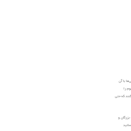
ها با آن
وم را
کنند که حتی
بزرگان و
ساتید