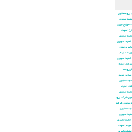
 برق منطقهای
منیت سایبری
ت توزیع نیروی
ان)
,
امنیت
منیت سایبری
,
امنیت سایبری
ایبری حفاری
ری سد ارده
,
,
امنیت سایبری
جیرفت
,
امنیت
ایبری سد
 سازبن جدید
,
منیت سایبری
لات
,
امنیت
منیت سایبری
بری شركت برق
ت سایبری شركت
نیت سایبری
منیت سایبری
امنیت سایبری
 حومه
,
امنیت
منیت سایبری