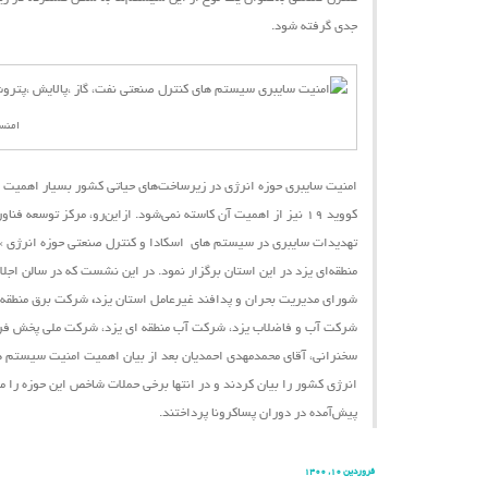
جدی گرفته شود.
امنس
امنیت سایبری حوزه انرژی در زیرساخت‌های حیاتی کشور بسیار اهمیت دا
کووید ۱۹ نیز از اهمیت آن کاسته نمی‌شود.
ازاین‌رو،
مرکز توسعه فناور
تهدیدات سایبری در سیستم ‌های اسکادا و کنترل صنعتی حوزه انرژی »
شورای مدیریت بحران و پدافند غیرعامل استان یزد
،
شرکت برق منطقه ا
شرکت آب و فاضلاب یزد، شرکت آب منطقه ای یزد، شرکت ملی پخش فرآور
سخنرانی، آقای محمدمهدی احمدیان بعد از بیان اهمیت امنیت سیستم ‌ها
انرژی کشور را بیان کردند و در انتها برخی حملات شاخص این حوزه را 
پیش‌آمده در دوران پساکرونا پرداختند.
فروردین ۱۰, ۱۴۰۰