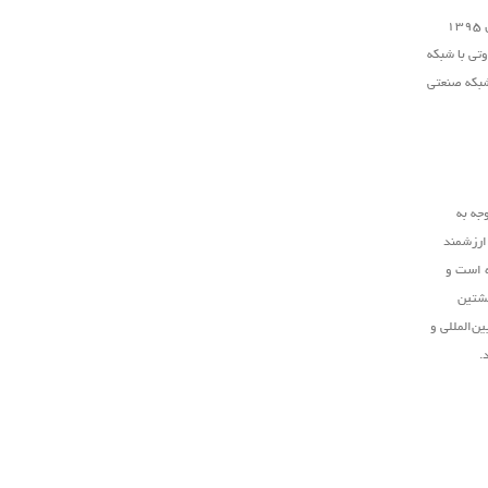
است که در سال ۱۳۹۵
تی با شبکه
شبکه صنعتی
جه به
 ارزشمند
ه است و
نشتین
ن‌المللی و
.