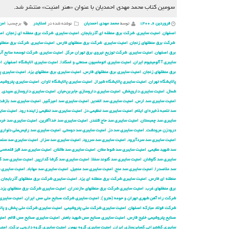
سومین کتاب محمد مهدی احمدیان با عنوان «هنر امنیت» منتشر شد.
فروردین ۶, ۱۴۰۰
توسط
محمد مهدی احمدیان
نوشته شده در
اسلایدر
برچسب:
امن
اصفهان
,
امنیت سایبری شركت برق منطقه ای آذربایجان
,
امنیت سایبری شركت برق منطقه ای زنجان
,
امن
شركت برق منطقهای زنجان
,
امنیت سایبری شركت برق منطقهای فارس
,
امنیت سایبری شركت برق منطقها
برق اصفهان
,
امنیت سایبری شركت توزیع نیروی برق تهران مركز
,
امنیت سایبری شركت توسعه منابع آب 
سایبری آ آلومینیوم ایران
,
امنیت سایبری اتوماسیون صنعتی و اسکادا
,
امنیت سایبری الایشگاه اصفهان
,
ام
برق منطقهای زنجان
,
امنیت سایبری برق منطقهای فارس
,
امنیت سایبری برق منطقهای یزد
,
امنیت سایبری پ
پالایشگاه تهران
,
امنیت سایبری پالایشگاه شیراز
,
امنیت سایبری پالایشگاه لاوان
,
امنیت سایبری پتروشیم
شمال
,
امنیت سایبری داروپخش
,
امنیت سایبری داروسازی جابربن‌حیان
,
امنیت سایبری داروسازی عبیدی
,
امنیت سایبری سد ارس
,
امنیت سایبری سد الغدیر
,
امنیت سایبری سد امیرکبیر
,
امنیت سایبری سد بازفت
سد تلمبه ذخیره‌ای ایلام
,
امنیت سایبری سد تنظیمی دز
,
امنیت سایبری سد تنظیمی زاینده رود
,
امنیت سایب
سایبری سد چمبستان
,
امنیت سایبری سد حاج قلندر
,
امنیت سایبری سد خداآفرین
,
امنیت سایبری سد خرسا
درودزن مرودشت
,
امنیت سایبری سد دز
,
امنیت سایبری سد دوستی
,
امنیت سایبری سد رئیس‌علی دلواری
امنیت سایبری سد سردآبرود
,
امنیت سایبری سد سررود
,
امنیت سایبری سد سزار
,
امنیت سایبری سد سلم
سد شهید عظیمی
,
امنیت سایبری سد شوط مغان
,
امنیت سایبری سد طالقان
,
امنیت سایبری سد قیز قلعه‌سی
سایبری سد گاوشان
,
امنیت سایبری سد گتوند سفلا
,
امنیت سایبری سد گرشا گدارپیر
,
امنیت سایبری سد گ
سد ملاصدرا
,
امنیت سایبری سد منج
,
امنیت سایبری سد منجیل
,
امنیت سایبری سد مهاباد
,
امنیت سایبری 
منطقه ای فارس
,
امنیت سایبری شركت برق منطقه ای یزد
,
امنیت سایبری شركت برق منطقهای آذربایجان
,
برق منطقهای غرب
,
امنیت سایبری شركت برق منطقهای مازندران
,
امنیت سایبری شركت برق منطقهای یزد
,
شركت راه آهن شهری تهران و حومه (مترو )
,
امنیت سایبری شركت صنایع ملی مس ایران
,
امنیت سایبری
شرکت فولاد مبارکه اصفهان
,
امنیت سایبری شرکت ملی پتروشیمی
,
امنیت سایبری شرکت ملی پخش و پال
صنایع پتروشیمی خلیج فارس
,
امنیت سایبری صنایع مس شهید باهنر
,
امنیت سایبری صنایع مس قائم
,
امن
سایبری کشتیرانی کمباین‌سازی ایران
,
امنیت سایبری گروه بهمن
,
امنیت سایبری گروه دارویی برکت
,
امنی