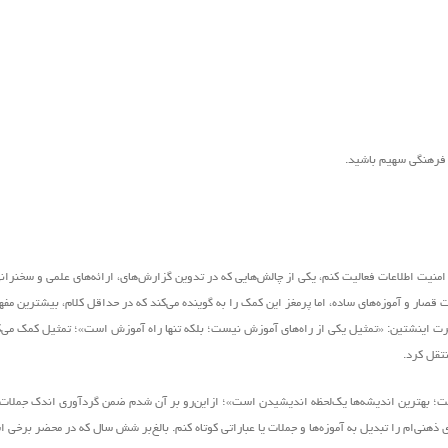
ر فرهنگی سهیم باشید.
منیت اطلاعات فعالیت کنم، یکی از چالش‌هایی که در تدوین گزارش‌های، ارائه‌های علمی و سخنرانی‌
قصار و آموزه‌های ساده، اما پرمغز این کمک را به گوینده‌ می‌کند که در حداقل کلام، بیشترین مفه
ل آلبرت اینشتین: «تمثیل یکی از راه‌های آموزش نیست؛ بلکه تنها راه آموزش است»؛ تمثیل کمک می‌
نتقل کرد.
یست؛ بهترین اندیشه‌ها یک‌لحظه اندیشیدن است»؛ ازاین‌رو بر آن شدم ضمن گردآوری اندک جملات 
هنی‌ام را تبدیل به آموزه‌ها و جملات یا عباراتی کوتاه کنم. بالغ‌بر شش سال که در محضر برخی ا