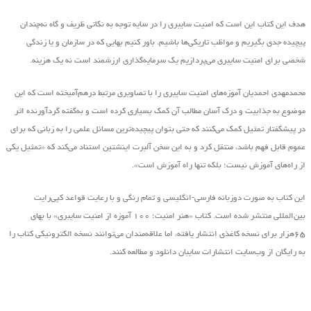
هدف این کتاب این است که امنیت سایبری را در سایه توجه به نکاتی ظریف و گاه نه‌چندان
پیچیده جدی بگیریم و مواظب تاریکی‌ها باشیم. باور کنیم بهایی که در سازمان و یا زندگی
شخصی برای امنیت سایبری می‌پردازیم یک سرمایه‌گذاری ارزشمند است نه یک هزینه.
محمدمهدی احمدیان آموزه‌های امنیت سایبری را با تصاویری مرتبط درهم‌آمیخته است که این
موضوع به جذابیت و درک آسان مطالب آن کمک بسیاری کرده است و به‌گفته گردآورنده اثر
در پیشگفتار تمثیل کمک می‌کنند که حتی بتوان پیچیده‌ترین مسائل علمی را به زبانی که برای
عموم قابل فهم باشد، منتقل کرد و به این سخن آلبرت اینشتین استناد می‌کند که «تمثیل یکی
از راه‌های آموزش نیست؛ بلکه تنها راه آموزش است».
این کتاب به صورت دوزبانه فارسی-انگلیسی و تمام رنگی و با رعایت قواعد کپی‌رایت
بین‌المللی منتشر شده است. کتاب «هنر امنیت؛ ۱۰۰ آموزه از امنیت سایبری» با بهای
۶۵هزار برای نسخه کاغذی انتشار یافته‌، اما علاقه‌مندان می‌توانند نسخه الکترونیکی کتاب را
به رایگان از وب‌سایت انتشارات سایبان دانلود و مطالعه کنند.