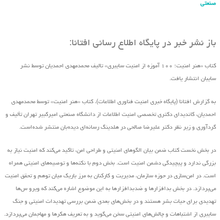
صنعتی
باز نشر خبر در پایگاه اطلاع رسانی افتانا:
کتاب «هنر امنیت؛ ۱۰۰ آموزه از امنیت سایبری» تالیف محمدمهدی احمدیان توسط نشر
سایبان انتشار یافت.
به گزارش افتانا (پایگاه خبری امنیت فناوری اطلاعات)، کتاب «هنر امنیت» توسط محمدمهدی
احمدیان، کاندیدای دکتری تخصصی امنیت اطلاعات از دانشگاه صنعتی امیرکبیر تهران تألیف و
گردآوری و زیر نظر دکتر علیرضا صالحی در هلدینگ رسانه‌ای دیده‌بان منتشر شده‌است.
در بخش نخست کتاب ضمن بیان الگوهای امنیتی و طراحی امن، تاکید می‌کند که امنیت نیاز به
بزرگی ندارد و پیچیدگی دشمن امنیت است. بخش دوم با نکته‌ها و توصیه‌های امنیتی همراه
است. در امن‌سازی در حوزه‌ سازمان، مدیریت و کارکنان به مرز باریک میان توهم و تحقق امنیت
می‌پردازد. در بخش بدافزارها و ضدبدافزارها به این موضوع اشاره می‌کند که ویرو س‌ها
تهدیدی برای حیات بشر هستند و در بخش‌های بعدی ضمن بررسی تهدیدات امنیتی و جنگ
سایبری از اشتباهات و چالش‌های امنیتی سخن می‌گوید و به تعریف هکرها و مهاجمان می‌پردازد.