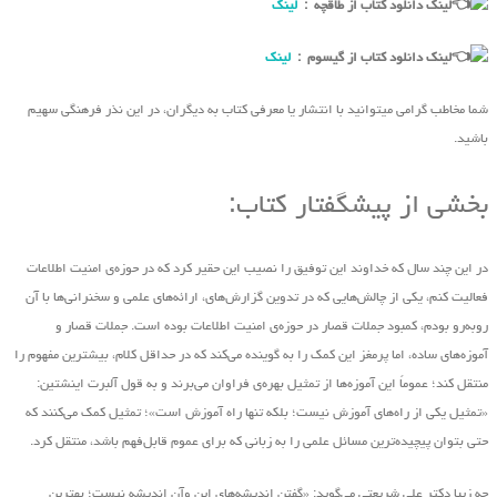
لینک دانلود کتاب از طاقچه :
لینک
لینک دانلود کتاب از گیسوم :
لینک
شما مخاطب گرامی میتوانید با انتشار یا معرفی کتاب به دیگران، در این نذر فرهنگی سهیم
باشید.
بخشی از پیشگفتار کتاب:
در این چند سال که خداوند این توفیق را نصیب این حقیر کرد که در حوزه‌ی امنیت اطلاعات
فعالیت کنم، یکی از چالش‌هایی که در تدوین گزارش‌های، ارائه‌های علمی و سخنرانی‌ها با آن
روبه‌رو بودم، کمبود جملات قصار در حوزه‌ی امنیت اطلاعات بوده است. جملات قصار و
آموزه‌های ساده، اما پرمغز این کمک را به گوینده‌ می‌کند که در حداقل کلام، بیشترین مفهوم را
منتقل کند؛ عموماً این آموزه‌ها از تمثیل بهره‌ی فراوان‌ می‌برند و به قول آلبرت اینشتین:
«تمثیل یکی از راه‌های آموزش نیست؛ بلکه تنها راه آموزش است»؛ تمثیل کمک می‌کنند که
حتی بتوان پیچیده‌ترین مسائل علمی را به زبانی که برای عموم قابل‌فهم باشد، منتقل کرد.
چه زیبا دکتر علی شریعتی ‌می‌گوید: «گفتن اندیشه‌های این ‌وآن اندیشه نیست؛ بهترین