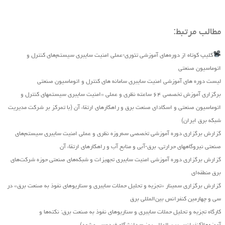
مطالب مرتبط:
کلیپ کوتاه از دوره‌های آموزشی تئوری-عملی امنیت سایبری سیستم‌های کنترل و
اتوماسیون صنعتی
لیست دوره های آموزشی امنیت سایبری سامانه های کنترل و اتوماسیون صنعتی
برگزاری آموزش تخصصی ۶۴ ساعته نظری و عملی «امنیت سایبری سیستمهای کنترل و
اتوماسیون صنعتی و اسکادای صنعت برق و راهکارهای ارتقاء آن (با تمرکز بر شرکت مدیریت
شبکه برق ایران)
گزارش برگزاری دوره آموزشی تخصصی سه‌روزه نظری و عملی امنیت سایبری سیستم‌های
صنعتی نیروگاه‏های حرارتی، برق‏-آبی و منابع آب و راهکارهای ارتقاء آن
گزارش برگزاری دوره آموزشی امنیت سایبری تجهیزات و شبکه‌های صنعتی حوزه شرکت‌های
برق منطقه‌ای
گزارش برگزاری سمینار «تجزیه ‌و تحلیل حملات سایبری و سناریو‌های نفوذ به صنعت برق» در
سی و چهارمین کنفرانس بین‌المللی برق
کارگاه تجزیه و تحلیل حملات سایبری و سناریوهای نفوذ به صنعت برق: نکته‌ها و