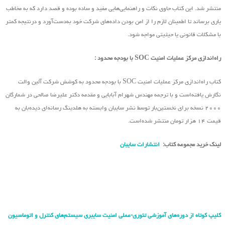
منتشر شد. این کتاب حاوی نکات و راهنمایی‌هایی مفید و ساده بوده و قصد دارد که به مخاطب
یاری برساند تا اطمینان لازم را از امن بودن داده‌های شرکت خود به‌دست‌آورد و درنتیجه کمتر
با مشکلات قانونی یا حیثیتی مواجه شود.
راه‌اندازی مرکز عملیات امنیت SOC با بودجه محدود :
کتاب راه‌اندازی مرکز عملیات امنیت SOC با بودجه محدود به کوشش شرکت آلین والت
نگارش یافته‌است و با ترجمه مهندس شهرام آبابایی و مقدمه دکتر علیرضا صالحی در شمارگان
۲۰۰۰ نسخه برای نخستین‌بار توسط نشر سایبان وابسته به هلدینگ رسانه‌ای دیده‌بان به
قیمت ۱۴ هزار تومان منتشر شده‌است.
لینک خرید مجموعه کتاب:
انتشارات سایبان
کلیپ کوتاه از دوره‌های آموزشی تئوری-عملی امنیت سایبری سیستم‌های کنترل و اتوماسیون