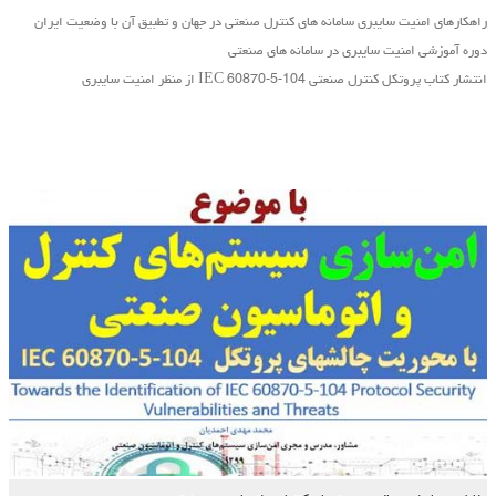
راهکارهای امنیت سایبری سامانه های کنترل صنعتی در جهان و تطبیق آن با وضعیت ایران
دوره آموزشی امنیت سایبری در سامانه های صنعتی
انتشار کتاب پروتکل کنترل صنعتی IEC 60870-5-104 از منظر امنیت سایبری