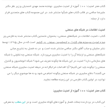
کتاب هنر امنیت؛ ۱۰۰ آموزه از امنیت سایبری نوشته محمد مهدی احمدیان و زیر نظر دکتر
علیرضا صالحی در قالب کتاب های شبآوا منتشر شد. در این مجموعه کتاب های متعددی قرار
دارد از جمله :
امنیت اطلاعات در شبکه های صنعتی
کتاب «امنیت اطلاعات در شبکه‌های صنعتی» به‌عنوان نخستین کتاب منتشر شده به فارسی
در
حوزه امنیت سیستم های کنترل و اتوماسیون صنعتی در کشور
است که در سال ۱۳۹۵ توسط
نشر سایبان و جناب آقای دکتر صالحی منتشر شده است و در ده فصل به تشریح مبانی
شبکه‌های صنعتی و ارتباط آن را با امنیت سایبری می‌پردازد. شبکه صنعتی چه تفاوتی با شبکه
های سازمانی دارد؟ امنیت در این شبکه ها چگونه تعریف می شود؟ شبکه اتوماسیون و کنترل
صنعتی را چگونه باید امن کنیم؟ آیا اقدامات خرابکارانه در حیطه امنیت سایبری شبکه صنعتی
می گنجند؟ دفاع سایبری در شبکه صنعتی چگونه انجام می شود و ده ها موضوع دیگر را می
توانید در اولین کتاب فارسی در این زمینه مطالعه نمایید.
کتاب هنر امنیت؛ ۱۰۰ آموزه از امنیت سایبری:
این کتاب در بردارنده جملات قصار و آموزه های کوتاه سایبری است و در
این مطلب
به معرفی