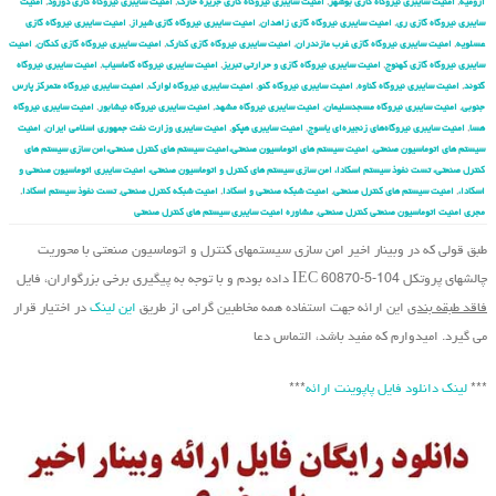
ارومیه
,
امنیت سایبری نیروگاه گازی بوشهر
,
امنیت سایبری نیروگاه گازی جزیره خارک
,
امنیت سایبری نیروگاه گازی دورود
,
امنیت
سایبری نیروگاه گازی ری
,
امنیت سایبری نیروگاه گازی زاهدان
,
امنیت سایبری نیروگاه گازی شیراز
,
امنیت سایبری نیروگاه گازی
عسلویه
,
امنیت سایبری نیروگاه گازی غرب مازندران
,
امنیت سایبری نیروگاه گازی کنارک
,
امنیت سایبری نیروگاه گازی کنگان
,
امنیت
سایبری نیروگاه گازی کهنوج
,
امنیت سایبری نیروگاه گازی و حرارتی تبریز
,
امنیت سایبری نیروگاه گاماسیاب
,
امنیت سایبری نیروگاه
گتوند
,
امنیت سایبری نیروگاه گناوه
,
امنیت سایبری نیروگاه گنو
,
امنیت سایبری نیروگاه لوارک
,
امنیت سایبری نیروگاه متمرکز پارس
جنوبی
,
امنیت سایبری نیروگاه مسجدسلیمان
,
امنیت سایبری نیروگاه مشهد
,
امنیت سایبری نیروگاه نیشابور
,
امنیت سایبری نیروگاه
هسا
,
امنیت سایبری نیروگاه‌های زنجیره‌ای یاسوج
,
امنیت سایبری هپکو
,
امنیت سایبری وزارت نفت جمهوری اسلامی ایران
,
امنیت
سیستم های اتوماسیون صنعتی
,
امنیت سیستم های اتوماسیون صنعتی،امنیت سیستم های کنترل صنعتی،امن سازی سیستم های
کنترل صنعتی، تست نفوذ سیستم اسکادا، امن سازی سیستم های کنترل و اتوماسیون صنعتی، امنیت سایبری اتوماسیون صنعتی و
اسکادا،
,
امنیت سیستم های کنترل صنعتی
,
امنیت شبکه صنعتی و اسکادا
,
امنیت شبکه کنترل صنعتی
,
تست نفوذ سیستم اسکادا
,
مجری امنیت اتوماسیون صنعتی کنترل صنعتی
,
مشاوره امنیت سایبری سیستم های کنترل صنعتی
طبق قولی که در وبینار اخیر امن سازی سیستم‏های کنترل و اتوماسیون صنعتی با محوریت
چالشهای پروتکل IEC 60870-5-104 داده بودم و با توجه به پیگیری برخی بزرگواران، فایل
فاقد طبقه بندی
این ارائه جهت استفاده همه مخاطبین گرامی از طریق
این لینک
در اختیار قرار
می گیرد. امیدوارم که مفید باشد، التماس دعا
***
لینک دانلود فایل پاپوینت ارائه
***