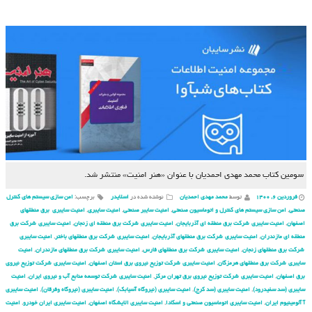
سومین کتاب محمد مهدی احمدیان با عنوان «هنر امنیت» منتشر شد.
فروردین ۶, ۱۴۰۰
توسط
محمد مهدی احمدیان
نوشته شده در
اسلایدر
برچسب:
امن سازی سیستم های کنترل
صنعتی
,
امن سازی سیستم های کنترل و اتوماسیون صنعتی
,
امنیت سایبر صنعتی
,
امنیت سایبری
,
امنیت سایبری برق منطقهای
اصفهان
,
امنیت سایبری شركت برق منطقه ای آذربایجان
,
امنیت سایبری شركت برق منطقه ای زنجان
,
امنیت سایبری شركت برق
منطقه ای مازندران
,
امنیت سایبری شركت برق منطقهای آذربایجان
,
امنیت سایبری شركت برق منطقهای باختر
,
امنیت سایبری
شركت برق منطقهای زنجان
,
امنیت سایبری شركت برق منطقهای فارس
,
امنیت سایبری شركت برق منطقهای مازندران
,
امنیت
سایبری شركت برق منطقهای هرمزگان
,
امنیت سایبری شركت توزیع نیروی برق استان اصفهان
,
امنیت سایبری شركت توزیع نیروی
برق اصفهان
,
امنیت سایبری شركت توزیع نیروی برق تهران مركز
,
امنیت سایبری شركت توسعه منابع آب و نیروی ایران
,
امنیت
سایبری (سد سفیدرود)
,
امنیت سایبری (سد کرج)
,
امنیت سایبری (نیروگاه آسیابک)
,
امنیت سایبری (نیروگاه وفرقان)
,
امنیت سایبری
آ آلومینیوم ایران
,
امنیت سایبری اتوماسیون صنعتی و اسکادا
,
امنیت سایبری الایشگاه اصفهان
,
امنیت سایبری ایران خودرو
,
امنیت