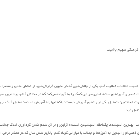
ر فرهنگی سهیم باشید.
منیت اطلاعات فعالیت کنم، یکی از چالش‌هایی که در تدوین گزارش‌های، ارائه‌های علمی و سخنرانی‌
قصار و آموزه‌های ساده، اما پرمغز این کمک را به گوینده‌ می‌کند که در حداقل کلام، بیشترین مفه
ل آلبرت اینشتین: «تمثیل یکی از راه‌های آموزش نیست؛ بلکه تنها راه آموزش است»؛ تمثیل کمک می‌
نتقل کرد.
یست؛ بهترین اندیشه‌ها یک‌لحظه اندیشیدن است»؛ ازاین‌رو بر آن شدم ضمن گردآوری اندک جملات 
هنی‌ام را تبدیل به آموزه‌ها و جملات یا عباراتی کوتاه کنم. بالغ‌بر شش سال که در محضر برخی ا