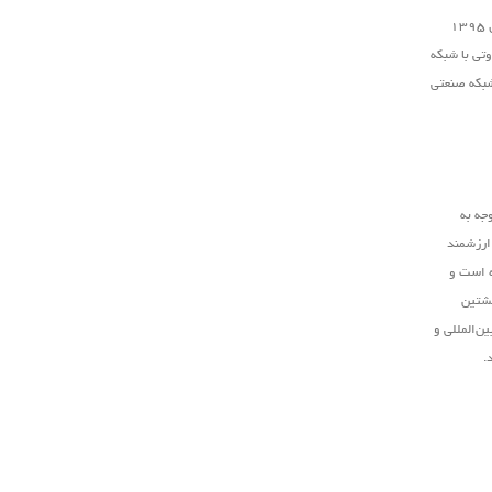
است که در سال ۱۳۹۵
تی با شبکه
شبکه صنعتی
جه به
 ارزشمند
ه است و
نشتین
ن‌المللی و
.