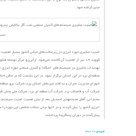
جدی گرفته شود.
امنس
امنیت سایبری حوزه انرژی در زیرساخت‌های حیاتی کشور بسیار اهمیت دا
کووید ۱۹ نیز از اهمیت آن کاسته نمی‌شود.
ازاین‌رو،
مرکز توسعه فناور
تهدیدات سایبری در سیستم ‌های اسکادا و کنترل صنعتی حوزه انرژی »
شورای مدیریت بحران و پدافند غیرعامل استان یزد
،
شرکت برق منطقه ا
شرکت آب و فاضلاب یزد، شرکت آب منطقه ای یزد، شرکت ملی پخش فرآور
سخنرانی، آقای محمدمهدی احمدیان بعد از بیان اهمیت امنیت سیستم ‌ها
انرژی کشور را بیان کردند و در انتها برخی حملات شاخص این حوزه را 
پیش‌آمده در دوران پساکرونا پرداختند.
فروردین ۱۰, ۱۴۰۰