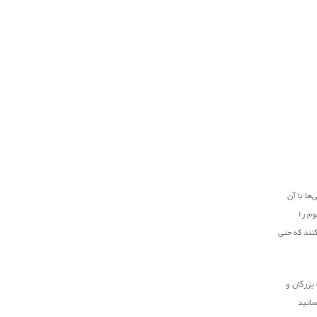
ها با آن
وم را
کنند که حتی
بزرگان و
ساتید