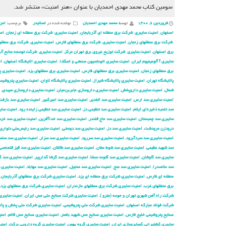
سومین کتاب محمد مهدی احمدیان با عنوان «هنر امنیت» منتشر شد.
فروردین ۶, ۱۴۰۰
توسط
محمد مهدی احمدیان
نوشته شده در
اسلایدر
برچسب:
امن
اصفهان
,
امنیت سایبری شركت برق منطقه ای آذربایجان
,
امنیت سایبری شركت برق منطقه ای زنجان
,
امن
شركت برق منطقهای زنجان
,
امنیت سایبری شركت برق منطقهای فارس
,
امنیت سایبری شركت برق منطقها
برق اصفهان
,
امنیت سایبری شركت توزیع نیروی برق تهران مركز
,
امنیت سایبری شركت توسعه منابع آب 
سایبری آ آلومینیوم ایران
,
امنیت سایبری اتوماسیون صنعتی و اسکادا
,
امنیت سایبری الایشگاه اصفهان
,
ام
برق منطقهای زنجان
,
امنیت سایبری برق منطقهای فارس
,
امنیت سایبری برق منطقهای یزد
,
امنیت سایبری پ
پالایشگاه تهران
,
امنیت سایبری پالایشگاه شیراز
,
امنیت سایبری پالایشگاه لاوان
,
امنیت سایبری پتروشیم
شمال
,
امنیت سایبری داروپخش
,
امنیت سایبری داروسازی جابربن‌حیان
,
امنیت سایبری داروسازی عبیدی
,
امنیت سایبری سد ارس
,
امنیت سایبری سد الغدیر
,
امنیت سایبری سد امیرکبیر
,
امنیت سایبری سد بازفت
سد تلمبه ذخیره‌ای ایلام
,
امنیت سایبری سد تنظیمی دز
,
امنیت سایبری سد تنظیمی زاینده رود
,
امنیت سایب
سایبری سد چمبستان
,
امنیت سایبری سد حاج قلندر
,
امنیت سایبری سد خداآفرین
,
امنیت سایبری سد خرسا
درودزن مرودشت
,
امنیت سایبری سد دز
,
امنیت سایبری سد دوستی
,
امنیت سایبری سد رئیس‌علی دلواری
امنیت سایبری سد سردآبرود
,
امنیت سایبری سد سررود
,
امنیت سایبری سد سزار
,
امنیت سایبری سد سلم
سد شهید عظیمی
,
امنیت سایبری سد شوط مغان
,
امنیت سایبری سد طالقان
,
امنیت سایبری سد قیز قلعه‌سی
سایبری سد گاوشان
,
امنیت سایبری سد گتوند سفلا
,
امنیت سایبری سد گرشا گدارپیر
,
امنیت سایبری سد گ
سد ملاصدرا
,
امنیت سایبری سد منج
,
امنیت سایبری سد منجیل
,
امنیت سایبری سد مهاباد
,
امنیت سایبری 
منطقه ای فارس
,
امنیت سایبری شركت برق منطقه ای یزد
,
امنیت سایبری شركت برق منطقهای آذربایجان
,
برق منطقهای غرب
,
امنیت سایبری شركت برق منطقهای مازندران
,
امنیت سایبری شركت برق منطقهای یزد
,
شركت راه آهن شهری تهران و حومه (مترو )
,
امنیت سایبری شركت صنایع ملی مس ایران
,
امنیت سایبری
شرکت فولاد مبارکه اصفهان
,
امنیت سایبری شرکت ملی پتروشیمی
,
امنیت سایبری شرکت ملی پخش و پال
صنایع پتروشیمی خلیج فارس
,
امنیت سایبری صنایع مس شهید باهنر
,
امنیت سایبری صنایع مس قائم
,
امن
سایبری کشتیرانی کمباین‌سازی ایران
,
امنیت سایبری گروه بهمن
,
امنیت سایبری گروه دارویی برکت
,
امنی