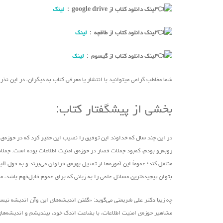
لینک دانلود کتاب از google drive :
لینک
لینک دانلود کتاب از طاقچه :
لینک
لینک دانلود کتاب از گیسوم :
لینک
شما مخاطب گرامی میتوانید با انتشار یا معرفی کتاب به دیگران، در این نذ
بخشی از پیشگفتار کتاب:
در این چند سال که خداوند این توفیق را نصیب این حقیر کرد که در حوزه‌ی ا
روبه‌رو بودم، کمبود جملات قصار در حوزه‌ی امنیت اطلاعات بوده است. جملات 
منتقل کند؛ عموماً این آموزه‌ها از تمثیل بهره‌ی فراوان‌ می‌برند و به قو
بتوان پیچیده‌ترین مسائل علمی را به زبانی که برای عموم قابل‌فهم باشد، م
چه زیبا دکتر علی شریعتی ‌می‌گوید: «گفتن اندیشه‌های این ‌وآن اندیشه ن
مشاهیر حوزه‌ی امنیت اطلاعات، با بضاعت اندک خود، بیندیشم و اندیشه‌های ذ