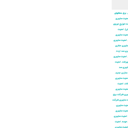
 برق منطقهای
منیت سایبری
ت توزیع نیروی
ان)
,
امنیت
منیت سایبری
,
امنیت سایبری
ایبری حفاری
ری سد ارده
,
,
امنیت سایبری
جیرفت
,
امنیت
ایبری سد
 سازبن جدید
,
منیت سایبری
لات
,
امنیت
منیت سایبری
بری شركت برق
ت سایبری شركت
نیت سایبری
منیت سایبری
امنیت سایبری
 حومه
,
امنیت
منیت سایبری