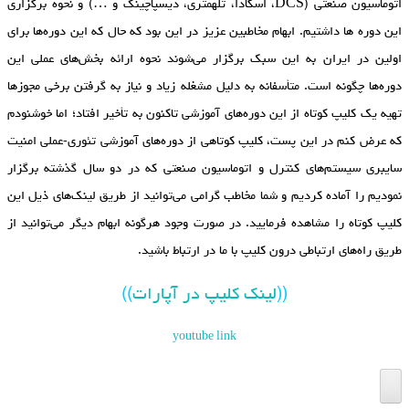
اتوماسیون صنعتی (DCS، اسکادا، تله‏متری، دیسپاچینگ و …) و نحوه برگزاری
این دوره‏ ها داشتیم. ابهام مخاطبین عزیز در این بود که حال که این دوره‌ها برای
اولین در ایران به این سبک برگزار می‌شوند نحوه ارائه بخش‌های عملی این
دوره‌ها چگونه است. متأسفانه به دلیل مشغله زیاد و نیاز به گرفتن برخی مجوزها
تهیه یک کلیپ کوتاه از این دوره‌های آموزشی تاکنون به تأخیر افتاد؛ اما خوشنودم
که عرض کنم در این پست، کلیپ کوتاهی از دوره‌های آموزشی تئوری-عملی امنیت
سایبری سیستم‌های کنترل و اتوماسیون صنعتی که در دو سال گذشته برگزار
نمودیم را آماده کردیم و شما مخاطب گرامی می‌توانید از طریق لینک‌های ذیل این
کلیپ کوتاه را مشاهده فرمایید. در صورت وجود هرگونه ابهام دیگر می‌توانید از
طریق راه‌های ارتباطی درون کلیپ با ما در ارتباط باشید.
((
لینک کلیپ در آپارات
))
youtube link