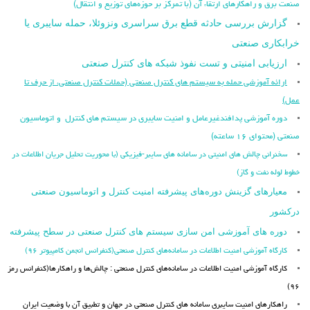
صنعت برق و راهکارهای ارتقاء آن (با تمرکز بر حوزه‌های توزیع و انتقال)
گزارش بررسی حادثه قطع برق سراسری ونزوئلا، حمله سایبری یا
خرابکاری صنعتی
ارزیابی امنیتی و تست نفوذ شبکه های کنترل صنعتی
ارائه آموزشی حمله به سیستم های کنترل صنعتی (حملات کنترل صنعتی، از حرف تا
عمل)
دوره آموزشی پدافندغیرعامل و امنیت سایبری در سیستم های کنترل و اتوماسیون
صنعتی (محتوای ۱۶ ساعته)
سخنرانی چالش های امنیتی در سامانه های سایبر-فیزیکی (با محوریت تحلیل جریان اطلاعات در
خطوط لوله نفت و گاز)
معیارهای گزینش دوره‌های پیشرفته امنیت کنترل و اتوماسیون صنعتی
درکشور
دوره های آموزشی امن سازی سیستم های کنترل صنعتی در سطح پیشرفته
کارگاه آموزشی امنیت اطلاعات در سامانه‌های کنترل صنعتی(کنفرانس انجمن کامپیوتر ۹۶)
کارگاه آموزشی امنیت اطلاعات در سامانه‌های کنترل صنعتی : چالش‌ها و راهکارها(کنفرانس رمز
۹۶)
راهکارهای امنیت سایبری سامانه های کنترل صنعتی در جهان و تطبیق آن با وضعیت ایران