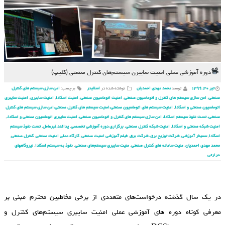
دوره‌ آموزشی عملی امنیت سایبری سیستم‌های کنترل صنعتی (کلیپ)
تیر ۳۰, ۱۳۹۹
توسط
محمد مهدی احمدیان
نوشته شده در
اسلایدر
برچسب:
امن سازی سیستم های کنترل
صنعتی
,
امن سازی سیستم های کنترل و اتوماسیون صنعتی
,
امنیت اتوماسیون صنعتی
,
امنیت اسکادا
,
امنیت سایبری
,
امنیت سایبری
اتوماسیون صنعتی و اسکادا
,
امنیت سیستم های اتوماسیون صنعتی،امنیت سیستم های کنترل صنعتی،امن سازی سیستم های کنترل
صنعتی، تست نفوذ سیستم اسکادا، امن سازی سیستم های کنترل و اتوماسیون صنعتی، امنیت سایبری اتوماسیون صنعتی و اسکادا،
,
امنیت شبکه صنعتی و اسکادا
,
امنیت شبکه کنترل صنعتی
,
برگزاری دوره آموزشی تخصصی
,
پدافند غیرعامل
,
تست نفوذ سیستم
اسکادا
,
سمینار آموزشی
,
شرکت توزیع برق، شرکت برق
,
فیلم آموزشی امنیت صنعتی
,
کارگاه عملی امنیت صنعتی
,
کنترل صنعتی
,
محمد مهدی احمدیان
,
منیت سامانه های کنترل صنعتی
,
منیت سایبری سیستم‌های صنعتی
,
نفوذ به سیستم اسکادا
,
نیروگاه‏های
حرارتی
در یک سال گذشته درخواست‌های متعددی از برخی مخاطبین محترم مبنی بر
معرفی کوتاه دوره‏ های آموزشی عملی امنیت سایبری سیستم‌های کنترل و