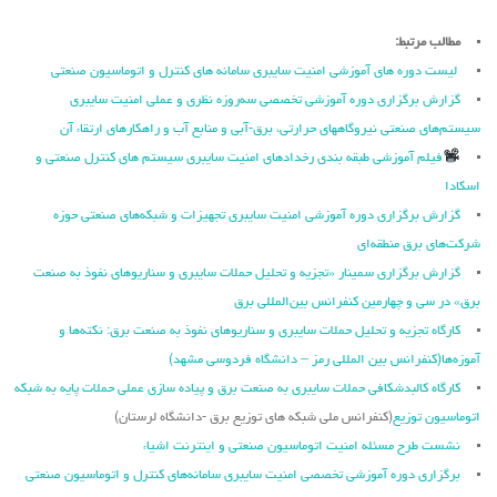
مطالب مرتبط:
لیست دوره های آموزشی امنیت سایبری سامانه های کنترل و اتوماسیون صنعتی
گزارش برگزاری دوره آموزشی تخصصی سه‌روزه نظری و عملی امنیت سایبری
سیستم‌های صنعتی نیروگاه‏های حرارتی، برق‏-آبی و منابع آب و راهکارهای ارتقاء آن
فیلم آموزشی طبقه بندی رخدادهای امنیت سایبری سیستم های کنترل صنعتی و
اسکادا
گزارش برگزاری دوره آموزشی امنیت سایبری تجهیزات و شبکه‌های صنعتی حوزه
شرکت‌های برق منطقه‌ای
گزارش برگزاری سمینار «تجزیه ‌و تحلیل حملات سایبری و سناریو‌های نفوذ به صنعت
برق» در سی و چهارمین کنفرانس بین‌المللی برق
کارگاه تجزیه و تحلیل حملات سایبری و سناریوهای نفوذ به صنعت برق: نکته‌ها و
آموزه‌ها
(کنفرانس بین المللی رمز – دانشگاه فردوسی مشهد)
کارگاه کالبدشکافی حملات سایبری به صنعت برق و پیاده سازی عملی حملات پایه به شبکه
اتوماسیون توزیع
(کنفرانس ملی شبکه های توزیع برق -دانشگاه لرستان)
نشست طرح مسئله امنیت اتوماسیون صنعتی و اینترنت اشیاء
برگزاری دوره آموزشی تخصصی امنیت سایبری سامانه‌های کنترل و اتوماسیون صنعتی