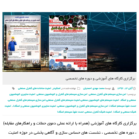
برگزاری کارگاه های آموزشی و دوره های تخصصی
آبان ۱۳, ۱۳۹۴
توسط
محمد مهدی احمدیان
نوشته شده در
اسلایدر
,
امنیت سامانه های کنترل صنعتی
برچسب:
امن سازی سیستم های کنترل صنعتی
,
امن سازی سیستم های کنترل و اتوماسیون صنعتی
,
امنیت سایبری اتوماسیون
صنعتی و اسکاد
,
امنیت سیستم های اتوماسیون صنعتی،امنیت سیستم های کنترل صنعتی،امن سازی سیستم های کنترل صنعتی،
تست نفوذ سیستم اسکادا، امن سازی سیستم های کنترل و اتوماسیون صنعتی، امنیت سایبری اتوماسیون صنعتی و اسکادا،
,
امنیت
شبکه صنعتی و اسکادا
,
امنیت شبکه کنترل صنعتی
,
تست نفوذ سیستم اسکادا
برگزاری کارگاه های آموزشی (همراه با ارائه عملی دموی حملات و راهکارهای مقابله)
، دوره های تخصصی ، نشست های حساس سازی و آگاهی بخشی در حوزه امنیت