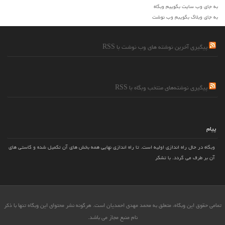
به جای وب سایت بگوییم وبگاه
به جای وبلاگ بگویبم وب نوشت
پیگیری آخرین نوشته های وب نوشت با RSS
پیگیری نوشته‌های منتخب وبگاه با RSS
پیام
وبگاه در حال راه اندازی اولیه است. تا راه اندازی نهایی همه بخش های آن تکمیل شده و کاستی های
آن بر طرف می گردد. با تشکر
تمامی حقوق این وبگاه، متعلق به محمد مهدی احمدیان است. هرگونه نشر محتوای این وبگاه تنها با ذکر
نام منبع مجاز می باشد.