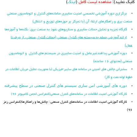
کلیک نمایید):
مشاهده لیست کامل
(
لینک
)
برگزاری دوره آموزشی تخصصی امنیت سایبری سامانه‌های کنترل و اتوماسیون صنعتی
صنعت برق و راهکارهای ارتقاء آن (با تمرکز بر حوزه‌های توزیع و انتقال)
کارگاه تجزیه و تحلیل حملات سایبری و سناریوهای نفوذ به صنعت برق: نکته‌ها و آموزه‌ها
ارائه آموزشی حمله به سیستم های کنترل صنعتی (حملات کنترل صنعتی، از حرف تا
عمل)
دوره آموزشی پدافندغیرعامل و امنیت سایبری در سیستم های کنترل و اتوماسیون
صنعتی (محتوای ۱۶ ساعته)
سخنرانی چالش های امنیتی در سامانه های سایبر-فیزیکی (با محوریت تحلیل جریان اطلاعات در
خطوط لوله نفت و گاز)
دوره های آموزشی امن سازی سیستم های کنترل صنعتی در سطح پیشرفته
کارگاه آموزشی امنیت اطلاعات در سامانه‌های کنترل صنعتی(کنفرانس انجمن کامپیوتر ۹۶)
کارگاه آموزشی امنیت اطلاعات در سامانه‌های کنترل صنعتی : چالش‌ها و راهکارها(کنفرانس رمز
۹۶)