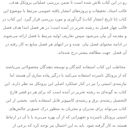
رو در این کتاب تلاش شده است تا ضمن بررسی عملیاتی پروتکل هدف،
غالب اسناد، تحقیقات و پروژه‌های انتشار یافته عمومی مرتبط با موضوع این
کتاب (تا تاریخ انتشار کتاب) گردآوری و مورد بررسی قرار گیرد. این کتاب در
قالب چهار فصل به رشته تحریر در آمده است؛ در هر فصل ابتدا هدف فصل
و مقدمه آن بیان می‌شود سپس تعاریف اولیه مرتبط با فصل ارائه می‌شوند.
در ادامه محتوای فصل بیان شده و در انتهای هر فصل منابع به کار رفته در
آن فصل جهت مطالعه بیشتر درج شده‌اند.
مخاطب این کتاب استفاده کنندگان و توسعه دهندگان محصولاتی می‌باشند
که از پروتکل نامبرده استفاده می‌کنند یا درگیر پیاده سازی آن هستند اما
نیازمندی امنیتی را نیز در کنار عملکرد اصلی این پروتکل مد نظر دارند. این
کتاب به گونه‌ای به رشته تحریر در آمده است که برای هر دو قشر فارغ
التحصیل رشته‌ی برق و رشته‌ی کامپیوتر قابل استفاده باشد. بخشی از این
کتاب می‌تواند برای مدیران و مجریان به منظور درک عمیق‌تر چالش‌های
امنیتی پروتکل نامبرده و تجهیزاتی که از آن بهره می‌برند یا با آن در ارتباط
هستند به کار گرفته شود. باید به این احتمال نیز توجه کرد که برخی از