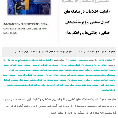
معرفی دوره های آموزشی امنیت سایبری در سامانه‌های کنترل و اتوماسیون صنعتی
اسفند ۳, ۱۳۹۶
توسط
محمد مهدی احمدیان
نوشته شده در
امنیت سامانه های کنترل صنعتی
,
پاسخ به نامه ها
برچسب:
اسکادا
,
امن سازی سیستم های کنترل صنعتی
,
امن سازی سیستم های کنترل و اتوماسیون صنعتی
,
امنیت اطلاعات
,
امنیت
سایبری اتوماسیون صنعتی و اسکاد
,
امنیت سیستم صنعتی
,
امنیت سیستم های اتوماسیون صنعتی،امنیت سیستم های کنترل
صنعتی،امن سازی سیستم های کنترل صنعتی، تست نفوذ سیستم اسکادا، امن سازی سیستم های کنترل و اتوماسیون صنعتی، امنیت
سایبری اتوماسیون صنعتی و اسکادا،
,
امنیت سیستم های صنعتی
,
امنیت سیستم های کنترل صنعتی
,
امنیت شبکه صنعتی و اسکادا
,
امنیت شبکه کنترل صنعتی
,
تست نفوذ سیستم اسکادا
,
دوره آموزشی
,
زیرساخت حیاتی
,
سامانه‌ کنترل صنعتی
,
سیستم صنعتی
,
کارگاه آموزشی
نظر به اهمیت امنیت سامانه های کنترل و اتوماسیون صنعتی و تفاوت این سامانه ها در صنایع
و زیرساخت های مختلف، مجموعه ای از دوره های آموزشی متنوع را برای شما آماده کرده ایم
که لیست این دوره ها در لینک زیر قابل دانلود است: