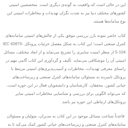
این در حالی است که واقعیت به گونه‌ی دیگری است. متخصصین امنیتی
کشور‌های مختلف دنیا نیز به شدت نگران تهدیدات و مخاطرات امنیتی این
نوع سامانه‌ها هستند.
کتاب حاضر نمونه بارز بررسی موفق یکی از چالش‌های امنیتی سامانه‌های
کنترل صنعتی است؛ این کتاب به شکل مفصل جزئیات پروتکل IEC 60870-
5-104 از منظر امنیت سایبری را تشریح می‌نماید و از ابعاد مختلف، مسائل
امنیتی آن را موشکافی می‌نماید. تألیف و گردآوری این کتاب گامی مهم در
راستای معرفی تهدیدات، مخاطرات و آسیب‌پذیر‌ی‌های امنیتی مرتبط با
پروتکل نامبرده به مسئولان سامانه‌های کنترل صنعتی و زیرساخت‌های
حیاتی کشور، محققان، کارشناسان و دانشجویان فعال در این حوزه است،
که می‌تواند الگویی برای بررسی و شناسایی مخاطرات امنیتی سایر
پروتکل‌های ارتباطی این حوزه نیز باشد.
قاعدتاً شناخت مسائل موجود در این کتاب به مدیران، متولیان و مسئولان
سامانه‌های کنترل صنعتی و زیرساخت‌های حیاتی کشور کمک می‌کند تا به