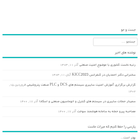
جست و جو
جستجو
نوشته های اخیر
رتبه نخست کشوری با موضوع امنیت صنعتی
آذر ۱۱, ۱۴۰۳
سخنرانی دکتر احمدیان در کنفرانس KICC2023
آبان ۱۱, ۱۴۰۳
گزارش برگزاری آموزش امنیت سایبری سیستم های DCS و PLC صنعت پتروشیمی
فروردین ۱۵,
۱۴۰۲
سمینار حملات سایبری در سیستم های کنترل و اتوماسیون صنعتی و اسکادا
آذر ۱۷, ۱۴۰۰
مصاحبه پیرو حمله به سامانه هوشمند سوخت
آذر ۱۷, ۱۴۰۰
پارسی را حفظ کنیم که میراث ماست
بهتر است...