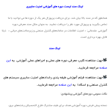
لینک سند لیست دوره های آموزشی امنیت سایبری
همانطور که در سند بالا بیان شد، برای دریافت پرپوزال هر یک از دوره ها می توانید با ما
تماس بگیرید و پرپوزال مورد نظر را دریافت نمایید. به عنوان مثال سند معرفی دوره
آموزشی مقدماتی: « امنیت اطلاعات در سامانه‌های کنترل صنعتی و زیرساخت‌های حیاتی » ذیلا
قابل بهره برداری است.
لینک سند
جهت مشاهده کلیپ معرفی دوره های عملی و اجراهای عملی آموزشی به
این
صفحه
مراجعه فرمایید.
جهت مشاهده فیلم آموزشی طبقه بندی رخدادهای امنیت سایبری سیستم های
کنترل صنعتی و اسکادا به
این صفحه
مراجعه فرمایید.
نکات عمومی دوره‌های آموزشی پیشنهادی:
نسخه پیش فرض دوره آموزشی هدف برای طیف مشترک فارغ التحصیلان رشته‌های برق،