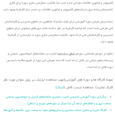
کامپیوتر و فناوری اطلاعات طراحی شده است لذا قابلیت سفارشی سازی دوره برای فارغ
التحصیلان رشته برق یا رشته‌های کامپیوتر و فناوری اطلاعات بر حسب نیاز کارفرما وجود دارد.
نسخه پیش فرض دوره آموزشی برای طیف مشترک مخاطبین در سطوح مدیریتی و کارشناسان
فنی طراحی شده است اما چنانچه کارفرما در نظر داشته باشد دوره‌های متفاوتی برای سطوح
مدیریتی و کارشناسان فنی ارائه شود، قابلیت سفارشی سازی دوره با نیازسنجی از کارفرما
وجود دارد.
علاوه بر دوره‌ی مقدماتی، دوره‌ی
سطح پیشرفته
امنیت در سامانه‌های اتوماسیون صنعتی و
زیرساخت‌های حیاتی نیز قابل ارائه است که سند معرفی این دوره از طریق مکاتبه با مدرس
دوره قابل ارائه است.
نمونه کارگاه ها و دوره های آموزشی(جهت مشاهده جزئیات بر روی عنوان مورد نظر
کلیک نمایید): مشاهده لیست کامل (
لینک
)
برگزاری دوره آموزشی تخصصی امنیت سایبری سامانه‌های کنترل و اتوماسیون صنعتی
صنعت برق و راهکارهای ارتقاء آن (با تمرکز بر حوزه‌های توزیع و انتقال)
کارگاه تجزیه و تحلیل حملات سایبری و سناریوهای نفوذ به صنعت برق: نکته‌ها و آموزه‌ها