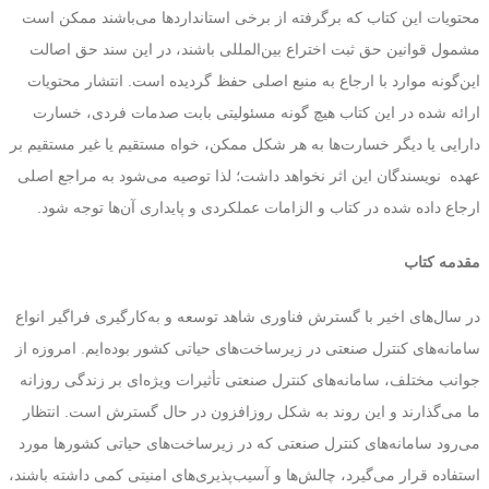
محتویات این کتاب که برگرفته از برخی استانداردها می‌باشند ممکن است
مشمول قوانین حق ثبت اختراع بین‌المللی باشند، در این سند حق اصالت
این‌گونه موارد با ارجاع به منبع اصلی حفظ گردیده است. انتشار محتویات
ارائه شده در این کتاب هیچ گونه مسئولیتی بابت صدمات فردی، خسارت
دارایی یا دیگر خسارت‌ها به هر شکل ممکن، خواه مستقیم یا غیر مستقیم بر
عهده نویسندگان این اثر نخواهد داشت؛ لذا توصیه‌ می‌شود به مراجع اصلی
ارجاع داده شده در کتاب و الزامات عملکردی و پایداری آن‌ها توجه شود.
مقدمه کتاب
در سال‌های اخیر با گسترش فناوری شاهد توسعه و به‌کارگیری فراگیر انواع
سامانه‌های کنترل صنعتی در زیرساخت‌های حیاتی کشور بوده‌ایم. امروزه از
جوانب مختلف، سامانه‌های کنترل صنعتی تأثیرات ویژه‌ای بر زندگی روزانه
ما می‌گذارند و این روند به شکل روزافزون در حال گسترش است. انتظار
می‌رود سامانه‌های کنترل صنعتی که در زیرساخت‌های حیاتی کشورها مورد
استفاده قرار می‌گیرد، چالش‌ها و آسیب‌پذیری‌های امنیتی کمی داشته باشند،