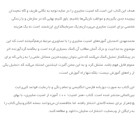
هدف این کتاب این است که امنیت سایبری را در سایه توجه به نکاتی ظریف و گاه نه‌چندان
پیچیده جدی بگیریم و مواظب تاریکی‌ها باشیم. باور کنیم بهایی که در سازمان و یا زندگی
شخصی برای امنیت سایبری می‌پردازیم یک سرمایه‌گذاری ارزشمند است نه یک هزینه.
محمدمهدی احمدیان آموزه‌های امنیت سایبری را با تصاویری مرتبط درهم‌آمیخته است که این
موضوع به جذابیت و درک آسان مطالب آن کمک بسیاری کرده است و به‌گفته گردآورنده اثر
در پیشگفتار تمثیل کمک می‌کنند که حتی بتوان پیچیده‌ترین مسائل علمی را به زبانی که برای
عموم قابل فهم باشد، منتقل کرد و به این سخن آلبرت اینشتین استناد می‌کند که «تمثیل یکی
از راه‌های آموزش نیست؛ بلکه تنها راه آموزش است».
این کتاب به صورت دوزبانه فارسی-انگلیسی و تمام رنگی و با رعایت قواعد کپی‌رایت
بین‌المللی منتشر شده است. کتاب «هنر امنیت؛ ۱۰۰ آموزه از امنیت سایبری» با بهای
۶۵هزار برای نسخه کاغذی انتشار یافته‌، اما علاقه‌مندان می‌توانند نسخه الکترونیکی کتاب را
به رایگان از وب‌سایت انتشارات سایبان دانلود و مطالعه کنند.