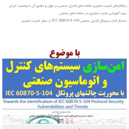
راهکارهای امنیت سایبری سامانه های کنترل صنعتی در جهان و تطبیق آن با وضعیت ایران
دوره آموزشی امنیت سایبری در سامانه های صنعتی
انتشار کتاب پروتکل کنترل صنعتی IEC 60870-5-104 از منظر امنیت سایبری