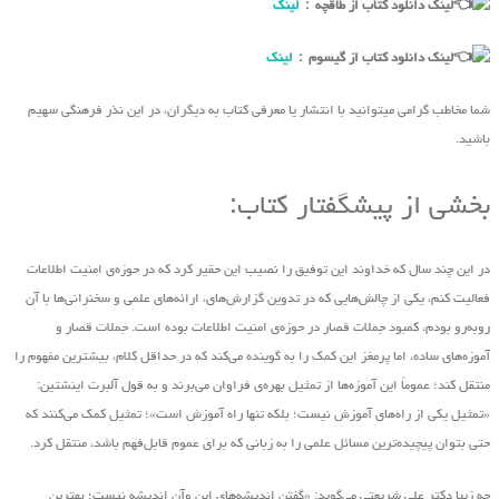
لینک دانلود کتاب از طاقچه :
لینک
لینک دانلود کتاب از گیسوم :
لینک
شما مخاطب گرامی میتوانید با انتشار یا معرفی کتاب به دیگران، در این نذر فرهنگی سهیم
باشید.
بخشی از پیشگفتار کتاب:
در این چند سال که خداوند این توفیق را نصیب این حقیر کرد که در حوزه‌ی امنیت اطلاعات
فعالیت کنم، یکی از چالش‌هایی که در تدوین گزارش‌های، ارائه‌های علمی و سخنرانی‌ها با آن
روبه‌رو بودم، کمبود جملات قصار در حوزه‌ی امنیت اطلاعات بوده است. جملات قصار و
آموزه‌های ساده، اما پرمغز این کمک را به گوینده‌ می‌کند که در حداقل کلام، بیشترین مفهوم را
منتقل کند؛ عموماً این آموزه‌ها از تمثیل بهره‌ی فراوان‌ می‌برند و به قول آلبرت اینشتین:
«تمثیل یکی از راه‌های آموزش نیست؛ بلکه تنها راه آموزش است»؛ تمثیل کمک می‌کنند که
حتی بتوان پیچیده‌ترین مسائل علمی را به زبانی که برای عموم قابل‌فهم باشد، منتقل کرد.
چه زیبا دکتر علی شریعتی ‌می‌گوید: «گفتن اندیشه‌های این ‌وآن اندیشه نیست؛ بهترین