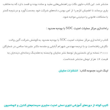
منتشر شد. این کتاب حاوی نکات و راهنمایی‌هایی مفید و ساده بوده و قصد دارد که به مخاطب
یاری برساند تا اطمینان لازم را از امن بودن داده‌های شرکت خود به‌دست‌آورد و درنتیجه کمتر
با مشکلات قانونی یا حیثیتی مواجه شود.
راه‌اندازی مرکز عملیات امنیت SOC با بودجه محدود :
کتاب راه‌اندازی مرکز عملیات امنیت SOC با بودجه محدود به کوشش شرکت آلین والت
نگارش یافته‌است و با ترجمه مهندس شهرام آبابایی و مقدمه دکتر علیرضا صالحی در شمارگان
۲۰۰۰ نسخه برای نخستین‌بار توسط نشر سایبان وابسته به هلدینگ رسانه‌ای دیده‌بان به
قیمت ۱۴ هزار تومان منتشر شده‌است.
لینک خرید مجموعه کتاب:
انتشارات سایبان
کلیپ کوتاه از دوره‌های آموزشی تئوری-عملی امنیت سایبری سیستم‌های کنترل و اتوماسیون