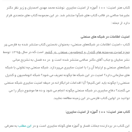
کتاب هنر امنیت؛ ۱۰۰ آموزه از امنیت سایبری نوشته محمد مهدی احمدیان و زیر نظر دکتر
علیرضا صالحی در قالب کتاب های شبآوا منتشر شد. در این مجموعه کتاب های متعددی قرار
دارد از جمله :
امنیت اطلاعات در شبکه های صنعتی
کتاب «امنیت اطلاعات در شبکه‌های صنعتی» به‌عنوان نخستین کتاب منتشر شده به فارسی
در
حوزه امنیت سیستم های کنترل و اتوماسیون صنعتی در کشور
است که در سال ۱۳۹۵ توسط
نشر سایبان و جناب آقای دکتر صالحی منتشر شده است و در ده فصل به تشریح مبانی
شبکه‌های صنعتی و ارتباط آن را با امنیت سایبری می‌پردازد. شبکه صنعتی چه تفاوتی با شبکه
های سازمانی دارد؟ امنیت در این شبکه ها چگونه تعریف می شود؟ شبکه اتوماسیون و کنترل
صنعتی را چگونه باید امن کنیم؟ آیا اقدامات خرابکارانه در حیطه امنیت سایبری شبکه صنعتی
می گنجند؟ دفاع سایبری در شبکه صنعتی چگونه انجام می شود و ده ها موضوع دیگر را می
توانید در اولین کتاب فارسی در این زمینه مطالعه نمایید.
کتاب هنر امنیت؛ ۱۰۰ آموزه از امنیت سایبری:
این کتاب در بردارنده جملات قصار و آموزه های کوتاه سایبری است و در
این مطلب
به معرفی