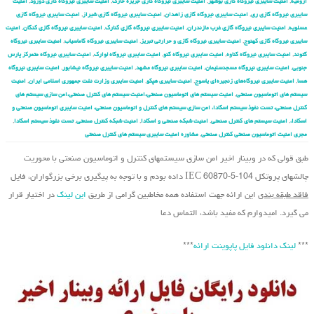
ارومیه
,
امنیت سایبری نیروگاه گازی بوشهر
,
امنیت سایبری نیروگاه گازی جزیره خارک
,
امنیت سایبری نیروگاه گازی دورود
,
امنیت
سایبری نیروگاه گازی ری
,
امنیت سایبری نیروگاه گازی زاهدان
,
امنیت سایبری نیروگاه گازی شیراز
,
امنیت سایبری نیروگاه گازی
عسلویه
,
امنیت سایبری نیروگاه گازی غرب مازندران
,
امنیت سایبری نیروگاه گازی کنارک
,
امنیت سایبری نیروگاه گازی کنگان
,
امنیت
سایبری نیروگاه گازی کهنوج
,
امنیت سایبری نیروگاه گازی و حرارتی تبریز
,
امنیت سایبری نیروگاه گاماسیاب
,
امنیت سایبری نیروگاه
گتوند
,
امنیت سایبری نیروگاه گناوه
,
امنیت سایبری نیروگاه گنو
,
امنیت سایبری نیروگاه لوارک
,
امنیت سایبری نیروگاه متمرکز پارس
جنوبی
,
امنیت سایبری نیروگاه مسجدسلیمان
,
امنیت سایبری نیروگاه مشهد
,
امنیت سایبری نیروگاه نیشابور
,
امنیت سایبری نیروگاه
هسا
,
امنیت سایبری نیروگاه‌های زنجیره‌ای یاسوج
,
امنیت سایبری هپکو
,
امنیت سایبری وزارت نفت جمهوری اسلامی ایران
,
امنیت
سیستم های اتوماسیون صنعتی
,
امنیت سیستم های اتوماسیون صنعتی،امنیت سیستم های کنترل صنعتی،امن سازی سیستم های
کنترل صنعتی، تست نفوذ سیستم اسکادا، امن سازی سیستم های کنترل و اتوماسیون صنعتی، امنیت سایبری اتوماسیون صنعتی و
اسکادا،
,
امنیت سیستم های کنترل صنعتی
,
امنیت شبکه صنعتی و اسکادا
,
امنیت شبکه کنترل صنعتی
,
تست نفوذ سیستم اسکادا
,
مجری امنیت اتوماسیون صنعتی کنترل صنعتی
,
مشاوره امنیت سایبری سیستم های کنترل صنعتی
طبق قولی که در وبینار اخیر امن سازی سیستم‏های کنترل و اتوماسیون صنعتی با محوریت
چالشهای پروتکل IEC 60870-5-104 داده بودم و با توجه به پیگیری برخی بزرگواران، فایل
فاقد طبقه بندی
این ارائه جهت استفاده همه مخاطبین گرامی از طریق
این لینک
در اختیار قرار
می گیرد. امیدوارم که مفید باشد، التماس دعا
***
لینک دانلود فایل پاپوینت ارائه
***