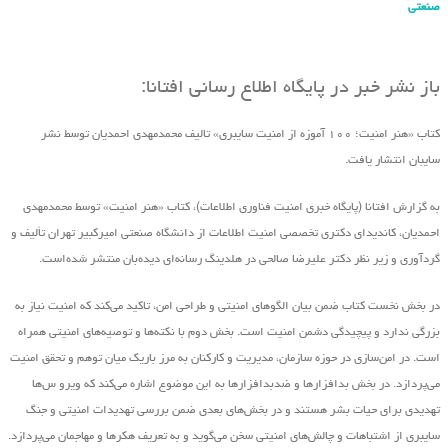
صنعتی
باز نشر خبر در پایگاه اطلاع رسانی افتانا:
کتاب «هنر امنیت؛ ۱۰۰ آموزه از امنیت سایبری» تالیف محمدمهدی احمدیان توسط نشر
سایبان انتشار یافت.
به گزارش افتانا (پایگاه خبری امنیت فناوری اطلاعات)، کتاب «هنر امنیت» توسط محمدمهدی
احمدیان، کاندیدای دکتری تخصصی امنیت اطلاعات از دانشگاه صنعتی امیرکبیر تهران تألیف و
گردآوری و زیر نظر دکتر علیرضا صالحی در هلدینگ رسانه‌ای دیده‌بان منتشر شده‌است.
در بخش نخست کتاب ضمن بیان الگوهای امنیتی و طراحی امن، تاکید می‌کند که امنیت نیاز به
بزرگی ندارد و پیچیدگی دشمن امنیت است. بخش دوم با نکته‌ها و توصیه‌های امنیتی همراه
است. در امن‌سازی در حوزه‌ سازمان، مدیریت و کارکنان به مرز باریک میان توهم و تحقق امنیت
می‌پردازد. در بخش بدافزارها و ضدبدافزارها به این موضوع اشاره می‌کند که ویرو س‌ها
تهدیدی برای حیات بشر هستند و در بخش‌های بعدی ضمن بررسی تهدیدات امنیتی و جنگ
سایبری از اشتباهات و چالش‌های امنیتی سخن می‌گوید و به تعریف هکرها و مهاجمان می‌پردازد.