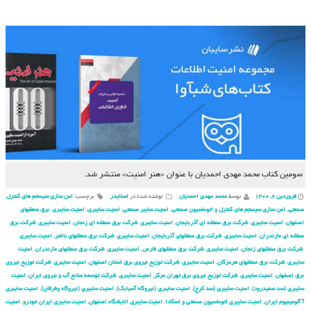
سومین کتاب محمد مهدی احمدیان با عنوان «هنر امنیت» منتشر شد.
فروردین ۶, ۱۴۰۰
توسط
محمد مهدی احمدیان
نوشته شده در
اسلایدر
برچسب:
امن سازی سیستم های کنترل
صنعتی
,
امن سازی سیستم های کنترل و اتوماسیون صنعتی
,
امنیت سایبر صنعتی
,
امنیت سایبری
,
امنیت سایبری برق منطقهای
اصفهان
,
امنیت سایبری شركت برق منطقه ای آذربایجان
,
امنیت سایبری شركت برق منطقه ای زنجان
,
امنیت سایبری شركت برق
منطقه ای مازندران
,
امنیت سایبری شركت برق منطقهای آذربایجان
,
امنیت سایبری شركت برق منطقهای باختر
,
امنیت سایبری
شركت برق منطقهای زنجان
,
امنیت سایبری شركت برق منطقهای فارس
,
امنیت سایبری شركت برق منطقهای مازندران
,
امنیت
سایبری شركت برق منطقهای هرمزگان
,
امنیت سایبری شركت توزیع نیروی برق استان اصفهان
,
امنیت سایبری شركت توزیع نیروی
برق اصفهان
,
امنیت سایبری شركت توزیع نیروی برق تهران مركز
,
امنیت سایبری شركت توسعه منابع آب و نیروی ایران
,
امنیت
سایبری (سد سفیدرود)
,
امنیت سایبری (سد کرج)
,
امنیت سایبری (نیروگاه آسیابک)
,
امنیت سایبری (نیروگاه وفرقان)
,
امنیت سایبری
آ آلومینیوم ایران
,
امنیت سایبری اتوماسیون صنعتی و اسکادا
,
امنیت سایبری الایشگاه اصفهان
,
امنیت سایبری ایران خودرو
,
امنیت