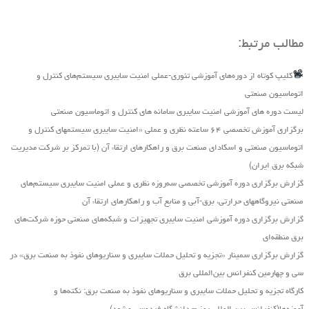
مطالب مرتبط:
کلیپ کوتاه از دوره‌های آموزشی تئوری-عملی امنیت سایبری سیستم‌های کنترل و
اتوماسیون صنعتی
لیست دوره های آموزشی امنیت سایبری سامانه های کنترل و اتوماسیون صنعتی
برگزاری آموزش تخصصی ۶۴ ساعته نظری و عملی «امنیت سایبری سیستمهای کنترل و
اتوماسیون صنعتی و اسکادای صنعت برق و راهکارهای ارتقاء آن (با تمرکز بر شرکت مدیریت
شبکه برق ایران)
گزارش برگزاری دوره آموزشی تخصصی سه‌روزه نظری و عملی امنیت سایبری سیستم‌های
صنعتی نیروگاه‏های حرارتی، برق‏-آبی و منابع آب و راهکارهای ارتقاء آن
گزارش برگزاری دوره آموزشی امنیت سایبری تجهیزات و شبکه‌های صنعتی حوزه شرکت‌های
برق منطقه‌ای
گزارش برگزاری سمینار «تجزیه ‌و تحلیل حملات سایبری و سناریو‌های نفوذ به صنعت برق» در
سی و چهارمین کنفرانس بین‌المللی برق
کارگاه تجزیه و تحلیل حملات سایبری و سناریوهای نفوذ به صنعت برق: نکته‌ها و