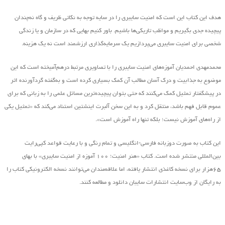
هدف این کتاب این است که امنیت سایبری را در سایه توجه به نکاتی ظریف و گاه نه‌چندان
پیچیده جدی بگیریم و مواظب تاریکی‌ها باشیم. باور کنیم بهایی که در سازمان و یا زندگی
شخصی برای امنیت سایبری می‌پردازیم یک سرمایه‌گذاری ارزشمند است نه یک هزینه.
محمدمهدی احمدیان آموزه‌های امنیت سایبری را با تصاویری مرتبط درهم‌آمیخته است که این
موضوع به جذابیت و درک آسان مطالب آن کمک بسیاری کرده است و به‌گفته گردآورنده اثر
در پیشگفتار تمثیل کمک می‌کنند که حتی بتوان پیچیده‌ترین مسائل علمی را به زبانی که برای
عموم قابل فهم باشد، منتقل کرد و به این سخن آلبرت اینشتین استناد می‌کند که «تمثیل یکی
از راه‌های آموزش نیست؛ بلکه تنها راه آموزش است».
این کتاب به صورت دوزبانه فارسی-انگلیسی و تمام رنگی و با رعایت قواعد کپی‌رایت
بین‌المللی منتشر شده است. کتاب «هنر امنیت؛ ۱۰۰ آموزه از امنیت سایبری» با بهای
۶۵هزار برای نسخه کاغذی انتشار یافته‌، اما علاقه‌مندان می‌توانند نسخه الکترونیکی کتاب را
به رایگان از وب‌سایت انتشارات سایبان دانلود و مطالعه کنند.