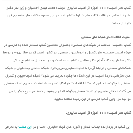
کتاب هنر امنیت؛ ۱۰۰ آموزه از امنیت سایبری نوشته محمد مهدی احمدیان و زیر نظر دکتر
علیرضا صالحی در قالب کتاب های شبآوا منتشر شد. در این مجموعه کتاب های متعددی قرار
دارد از جمله :
امنیت اطلاعات در شبکه های صنعتی
کتاب «امنیت اطلاعات در شبکه‌های صنعتی» به‌عنوان نخستین کتاب منتشر شده به فارسی
در
حوزه امنیت سیستم های کنترل و اتوماسیون صنعتی در کشور
است که در سال ۱۳۹۵ توسط
نشر سایبان و جناب آقای دکتر صالحی منتشر شده است و در ده فصل به تشریح مبانی
شبکه‌های صنعتی و ارتباط آن را با امنیت سایبری می‌پردازد. شبکه صنعتی چه تفاوتی با شبکه
های سازمانی دارد؟ امنیت در این شبکه ها چگونه تعریف می شود؟ شبکه اتوماسیون و کنترل
صنعتی را چگونه باید امن کنیم؟ آیا اقدامات خرابکارانه در حیطه امنیت سایبری شبکه صنعتی
می گنجند؟ دفاع سایبری در شبکه صنعتی چگونه انجام می شود و ده ها موضوع دیگر را می
توانید در اولین کتاب فارسی در این زمینه مطالعه نمایید.
کتاب هنر امنیت؛ ۱۰۰ آموزه از امنیت سایبری:
این کتاب در بردارنده جملات قصار و آموزه های کوتاه سایبری است و در
این مطلب
به معرفی