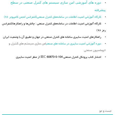
دوره های آموزشی امن سازی سیستم های کنترل صنعتی در سطح
پیشرفته
کارگاه آموزشی امنیت اطلاعات در سامانه‌های کنترل صنعتی(کنفرانس انجمن کامپیوتر ۹۶)
کارگاه آموزشی امنیت اطلاعات در سامانه‌های کنترل صنعتی : چالش‌ها و راهکارها(کنفرانس
رمز ۹۶)
راهکارهای امنیت سایبری سامانه های کنترل صنعتی در جهان و تطبیق آن با وضعیت ایران
دوره آموزشی امنیت سایبری در سامانه های صنعتی
امن سازی سیستم های کنترل و
اتوماسیون صنعتی
انتشار کتاب پروتکل کنترل صنعتی IEC 60870-5-104 از منظر امنیت سایبری
جست و جو