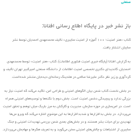
صنعتی
باز نشر خبر در پایگاه اطلاع رسانی افتانا:
کتاب «هنر امنیت؛ ۱۰۰ آموزه از امنیت سایبری» تالیف محمدمهدی احمدیان توسط نشر
سایبان انتشار یافت.
به گزارش افتانا (پایگاه خبری امنیت فناوری اطلاعات)، کتاب «هنر امنیت» توسط محمدمهدی
احمدیان، کاندیدای دکتری تخصصی امنیت اطلاعات از دانشگاه صنعتی امیرکبیر تهران تألیف و
گردآوری و زیر نظر دکتر علیرضا صالحی در هلدینگ رسانه‌ای دیده‌بان منتشر شده‌است.
در بخش نخست کتاب ضمن بیان الگوهای امنیتی و طراحی امن، تاکید می‌کند که امنیت نیاز به
بزرگی ندارد و پیچیدگی دشمن امنیت است. بخش دوم با نکته‌ها و توصیه‌های امنیتی همراه
است. در امن‌سازی در حوزه‌ سازمان، مدیریت و کارکنان به مرز باریک میان توهم و تحقق امنیت
می‌پردازد. در بخش بدافزارها و ضدبدافزارها به این موضوع اشاره می‌کند که ویرو س‌ها
تهدیدی برای حیات بشر هستند و در بخش‌های بعدی ضمن بررسی تهدیدات امنیتی و جنگ
سایبری از اشتباهات و چالش‌های امنیتی سخن می‌گوید و به تعریف هکرها و مهاجمان می‌پردازد.