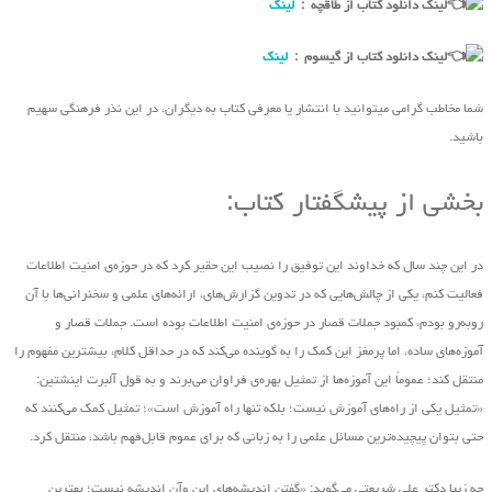
لینک دانلود کتاب از طاقچه :
لینک
لینک دانلود کتاب از گیسوم :
لینک
شما مخاطب گرامی میتوانید با انتشار یا معرفی کتاب به دیگران، در این نذر فرهنگی سهیم
باشید.
بخشی از پیشگفتار کتاب:
در این چند سال که خداوند این توفیق را نصیب این حقیر کرد که در حوزه‌ی امنیت اطلاعات
فعالیت کنم، یکی از چالش‌هایی که در تدوین گزارش‌های، ارائه‌های علمی و سخنرانی‌ها با آن
روبه‌رو بودم، کمبود جملات قصار در حوزه‌ی امنیت اطلاعات بوده است. جملات قصار و
آموزه‌های ساده، اما پرمغز این کمک را به گوینده‌ می‌کند که در حداقل کلام، بیشترین مفهوم را
منتقل کند؛ عموماً این آموزه‌ها از تمثیل بهره‌ی فراوان‌ می‌برند و به قول آلبرت اینشتین:
«تمثیل یکی از راه‌های آموزش نیست؛ بلکه تنها راه آموزش است»؛ تمثیل کمک می‌کنند که
حتی بتوان پیچیده‌ترین مسائل علمی را به زبانی که برای عموم قابل‌فهم باشد، منتقل کرد.
چه زیبا دکتر علی شریعتی ‌می‌گوید: «گفتن اندیشه‌های این ‌وآن اندیشه نیست؛ بهترین