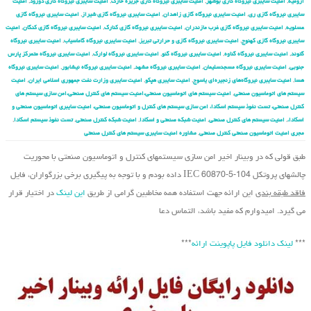
ارومیه
,
امنیت سایبری نیروگاه گازی بوشهر
,
امنیت سایبری نیروگاه گازی جزیره خارک
,
امنیت سایبری نیروگاه گازی دورود
,
امنیت
سایبری نیروگاه گازی ری
,
امنیت سایبری نیروگاه گازی زاهدان
,
امنیت سایبری نیروگاه گازی شیراز
,
امنیت سایبری نیروگاه گازی
عسلویه
,
امنیت سایبری نیروگاه گازی غرب مازندران
,
امنیت سایبری نیروگاه گازی کنارک
,
امنیت سایبری نیروگاه گازی کنگان
,
امنیت
سایبری نیروگاه گازی کهنوج
,
امنیت سایبری نیروگاه گازی و حرارتی تبریز
,
امنیت سایبری نیروگاه گاماسیاب
,
امنیت سایبری نیروگاه
گتوند
,
امنیت سایبری نیروگاه گناوه
,
امنیت سایبری نیروگاه گنو
,
امنیت سایبری نیروگاه لوارک
,
امنیت سایبری نیروگاه متمرکز پارس
جنوبی
,
امنیت سایبری نیروگاه مسجدسلیمان
,
امنیت سایبری نیروگاه مشهد
,
امنیت سایبری نیروگاه نیشابور
,
امنیت سایبری نیروگاه
هسا
,
امنیت سایبری نیروگاه‌های زنجیره‌ای یاسوج
,
امنیت سایبری هپکو
,
امنیت سایبری وزارت نفت جمهوری اسلامی ایران
,
امنیت
سیستم های اتوماسیون صنعتی
,
امنیت سیستم های اتوماسیون صنعتی،امنیت سیستم های کنترل صنعتی،امن سازی سیستم های
کنترل صنعتی، تست نفوذ سیستم اسکادا، امن سازی سیستم های کنترل و اتوماسیون صنعتی، امنیت سایبری اتوماسیون صنعتی و
اسکادا،
,
امنیت سیستم های کنترل صنعتی
,
امنیت شبکه صنعتی و اسکادا
,
امنیت شبکه کنترل صنعتی
,
تست نفوذ سیستم اسکادا
,
مجری امنیت اتوماسیون صنعتی کنترل صنعتی
,
مشاوره امنیت سایبری سیستم های کنترل صنعتی
طبق قولی که در وبینار اخیر امن سازی سیستم‏های کنترل و اتوماسیون صنعتی با محوریت
چالشهای پروتکل IEC 60870-5-104 داده بودم و با توجه به پیگیری برخی بزرگواران، فایل
فاقد طبقه بندی
این ارائه جهت استفاده همه مخاطبین گرامی از طریق
این لینک
در اختیار قرار
می گیرد. امیدوارم که مفید باشد، التماس دعا
***
لینک دانلود فایل پاپوینت ارائه
***