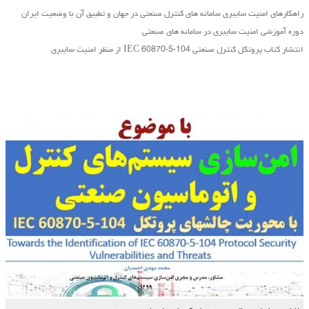
راهکارهای امنیت سایبری سامانه های کنترل صنعتی در جهان و تطبیق آن با وضعیت ایران
دوره آموزشی امنیت سایبری در سامانه های صنعتی
انتشار کتاب پروتکل کنترل صنعتی IEC 60870-5-104 از منظر امنیت سایبری