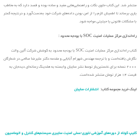
منتشر شد. این کتاب حاوی نکات و راهنمایی‌هایی مفید و ساده بوده و قصد دارد که به مخاطب
یاری برساند تا اطمینان لازم را از امن بودن داده‌های شرکت خود به‌دست‌آورد و درنتیجه کمتر
با مشکلات قانونی یا حیثیتی مواجه شود.
راه‌اندازی مرکز عملیات امنیت SOC با بودجه محدود :
کتاب راه‌اندازی مرکز عملیات امنیت SOC با بودجه محدود به کوشش شرکت آلین والت
نگارش یافته‌است و با ترجمه مهندس شهرام آبابایی و مقدمه دکتر علیرضا صالحی در شمارگان
۲۰۰۰ نسخه برای نخستین‌بار توسط نشر سایبان وابسته به هلدینگ رسانه‌ای دیده‌بان به
قیمت ۱۴ هزار تومان منتشر شده‌است.
لینک خرید مجموعه کتاب:
انتشارات سایبان
کلیپ کوتاه از دوره‌های آموزشی تئوری-عملی امنیت سایبری سیستم‌های کنترل و اتوماسیون