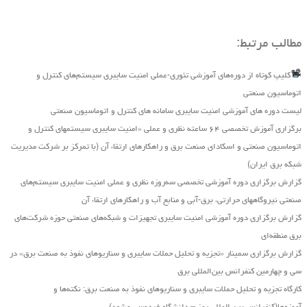
مطالب مرتبط:
کلیپ کوتاه از دوره‌های آموزشی تئوری-عملی امنیت سایبری سیستم‌های کنترل و
اتوماسیون صنعتی
لیست دوره های آموزشی امنیت سایبری سامانه های کنترل و اتوماسیون صنعتی
برگزاری آموزش تخصصی ۶۴ ساعته نظری و عملی «امنیت سایبری سیستمهای کنترل و
اتوماسیون صنعتی و اسکادای صنعت برق و راهکارهای ارتقاء آن (با تمرکز بر شرکت مدیریت
شبکه برق ایران)
گزارش برگزاری دوره آموزشی تخصصی سه‌روزه نظری و عملی امنیت سایبری سیستم‌های
صنعتی نیروگاه‏های حرارتی، برق‏-آبی و منابع آب و راهکارهای ارتقاء آن
گزارش برگزاری دوره آموزشی امنیت سایبری تجهیزات و شبکه‌های صنعتی حوزه شرکت‌های
برق منطقه‌ای
گزارش برگزاری سمینار «تجزیه ‌و تحلیل حملات سایبری و سناریو‌های نفوذ به صنعت برق» در
سی و چهارمین کنفرانس بین‌المللی برق
کارگاه تجزیه و تحلیل حملات سایبری و سناریوهای نفوذ به صنعت برق: نکته‌ها و