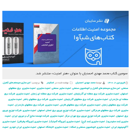
سومین کتاب محمد مهدی احمدیان با عنوان «هنر امنیت» منتشر شد.
فروردین ۶, ۱۴۰۰
توسط
محمد مهدی احمدیان
نوشته شده در
اسلایدر
برچسب:
امن سازی سیستم های کنترل
صنعتی
,
امن سازی سیستم های کنترل و اتوماسیون صنعتی
,
امنیت سایبر صنعتی
,
امنیت سایبری
,
امنیت سایبری برق منطقهای
اصفهان
,
امنیت سایبری شركت برق منطقه ای آذربایجان
,
امنیت سایبری شركت برق منطقه ای زنجان
,
امنیت سایبری شركت برق
منطقه ای مازندران
,
امنیت سایبری شركت برق منطقهای آذربایجان
,
امنیت سایبری شركت برق منطقهای باختر
,
امنیت سایبری
شركت برق منطقهای زنجان
,
امنیت سایبری شركت برق منطقهای فارس
,
امنیت سایبری شركت برق منطقهای مازندران
,
امنیت
سایبری شركت برق منطقهای هرمزگان
,
امنیت سایبری شركت توزیع نیروی برق استان اصفهان
,
امنیت سایبری شركت توزیع نیروی
برق اصفهان
,
امنیت سایبری شركت توزیع نیروی برق تهران مركز
,
امنیت سایبری شركت توسعه منابع آب و نیروی ایران
,
امنیت
سایبری (سد سفیدرود)
,
امنیت سایبری (سد کرج)
,
امنیت سایبری (نیروگاه آسیابک)
,
امنیت سایبری (نیروگاه وفرقان)
,
امنیت سایبری
آ آلومینیوم ایران
,
امنیت سایبری اتوماسیون صنعتی و اسکادا
,
امنیت سایبری الایشگاه اصفهان
,
امنیت سایبری ایران خودرو
,
امنیت