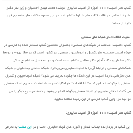
کتاب هنر امنیت؛ ۱۰۰ آموزه از امنیت سایبری نوشته محمد مهدی احمدیان و زیر نظر دکتر
علیرضا صالحی در قالب کتاب های شبآوا منتشر شد. در این مجموعه کتاب های متعددی قرار
دارد از جمله :
امنیت اطلاعات در شبکه های صنعتی
کتاب «امنیت اطلاعات در شبکه‌های صنعتی» به‌عنوان نخستین کتاب منتشر شده به فارسی
در
حوزه امنیت سیستم های کنترل و اتوماسیون صنعتی در کشور
است که در سال ۱۳۹۵ توسط
نشر سایبان و جناب آقای دکتر صالحی منتشر شده است و در ده فصل به تشریح مبانی
شبکه‌های صنعتی و ارتباط آن را با امنیت سایبری می‌پردازد. شبکه صنعتی چه تفاوتی با شبکه
های سازمانی دارد؟ امنیت در این شبکه ها چگونه تعریف می شود؟ شبکه اتوماسیون و کنترل
صنعتی را چگونه باید امن کنیم؟ آیا اقدامات خرابکارانه در حیطه امنیت سایبری شبکه صنعتی
می گنجند؟ دفاع سایبری در شبکه صنعتی چگونه انجام می شود و ده ها موضوع دیگر را می
توانید در اولین کتاب فارسی در این زمینه مطالعه نمایید.
کتاب هنر امنیت؛ ۱۰۰ آموزه از امنیت سایبری:
این کتاب در بردارنده جملات قصار و آموزه های کوتاه سایبری است و در
این مطلب
به معرفی