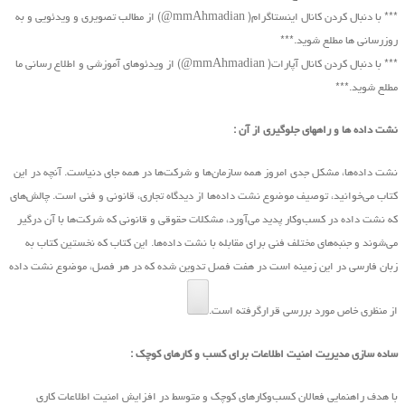
*** با دنبال کردن کانال اینستاگرام( mmAhmadian@) از مطالب تصویری و ویدئویی و به
روزرسانی ها مطلع شوید.***
*** با دنبال کردن کانال آپارات( mmAhmadian@) از ویدئوهای آموزشی و اطلاع رسانی ما
مطلع شوید.***
نشت داده ها و راههای جلوگیری از آن :
نشت داده‌ها، مشکل جدی امروز همه سازمان‌ها و شرکت‌ها در همه جای دنیاست. آنچه در این
کتاب ‌می‌خوانید، توصیف موضوع نشت داده‌ها از دیدگاه تجاری، قانونی و فنی است. چالش‌های
که نشت داده در کسب‌و‌کار پدید ‌می‌آورد، مشکلات حقوقی و قانونی که شرکت‌ها با آن درگیر
‌می‌شوند و جنبه‌های مختلف فنی برای مقابله با نشت داده‌ها. این کتاب که نخستین کتاب به
زبان فارسی در این زمینه است در هفت فصل تدوین شده که در هر فصل، موضوع نشت داده
از منظری خاص مورد بررسی قرارگرفته است.
ساده سازی مدیریت امنیت اطلاعات برای کسب و کارهای کوچک :
با هدف راهنمایی فعالان کسب‌وکارهای کوچک و متوسط در افزایش امنیت اطلاعات کاری