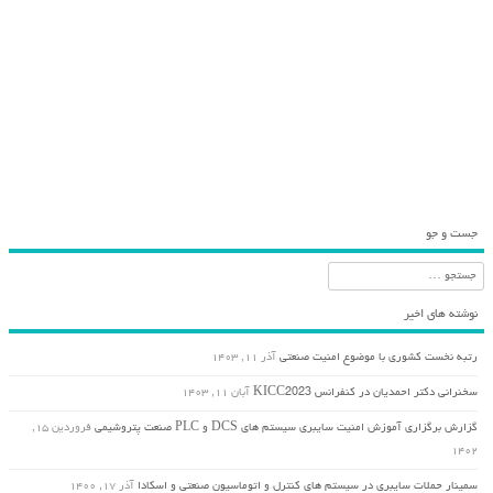
آموزشی، زیرساخت حیاتی ، امن سازی، کنترل صنعتی ، برق منطقه ای، آموزش امنیت، امنیت
سامانه های کنترل صنعتی، سیستم صنعتی، دکتر مهدی احمدیان، محمد مهدی احمدیان ، دوره
الزامات، شبکه برق، شرکت توزیع برق، شرکت برق امنیت اتوماسیون صنعتی،امنیت اسکادا،
کارگاه، آموزشی،کنترل صنعتی، زیرساخت حیاتی ، امن سازی،دکتر محمد مهدی احمدیان ، امنیت
سامانه های کنترل صنعتی، اتوماسیون صنعتی،
جست و جو
جستجو
نوشته های اخیر
رتبه نخست کشوری با موضوع امنیت صنعتی
آذر ۱۱, ۱۴۰۳
سخنرانی دکتر احمدیان در کنفرانس KICC2023
آبان ۱۱, ۱۴۰۳
گزارش برگزاری آموزش امنیت سایبری سیستم های DCS و PLC صنعت پتروشیمی
فروردین ۱۵,
۱۴۰۲
سمینار حملات سایبری در سیستم های کنترل و اتوماسیون صنعتی و اسکادا
آذر ۱۷, ۱۴۰۰