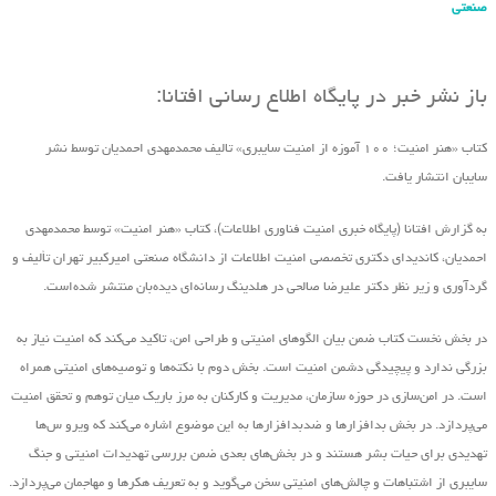
صنعتی
باز نشر خبر در پایگاه اطلاع رسانی افتانا:
کتاب «هنر امنیت؛ ۱۰۰ آموزه از امنیت سایبری» تالیف محمدمهدی احمدیان توسط نشر
سایبان انتشار یافت.
به گزارش افتانا (پایگاه خبری امنیت فناوری اطلاعات)، کتاب «هنر امنیت» توسط محمدمهدی
احمدیان، کاندیدای دکتری تخصصی امنیت اطلاعات از دانشگاه صنعتی امیرکبیر تهران تألیف و
گردآوری و زیر نظر دکتر علیرضا صالحی در هلدینگ رسانه‌ای دیده‌بان منتشر شده‌است.
در بخش نخست کتاب ضمن بیان الگوهای امنیتی و طراحی امن، تاکید می‌کند که امنیت نیاز به
بزرگی ندارد و پیچیدگی دشمن امنیت است. بخش دوم با نکته‌ها و توصیه‌های امنیتی همراه
است. در امن‌سازی در حوزه‌ سازمان، مدیریت و کارکنان به مرز باریک میان توهم و تحقق امنیت
می‌پردازد. در بخش بدافزارها و ضدبدافزارها به این موضوع اشاره می‌کند که ویرو س‌ها
تهدیدی برای حیات بشر هستند و در بخش‌های بعدی ضمن بررسی تهدیدات امنیتی و جنگ
سایبری از اشتباهات و چالش‌های امنیتی سخن می‌گوید و به تعریف هکرها و مهاجمان می‌پردازد.