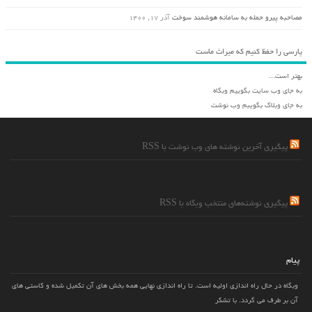
مصاحبه پیرو حمله به سامانه هوشمند سوخت
آذر ۱۷, ۱۴۰۰
پارسی را حفظ کنیم که میراث ماست
بهتر است...
به جای وب سایت بگوییم وبگاه
به جای وبلاگ بگویبم وب نوشت
پیگیری آخرین نوشته های وب نوشت با RSS
پیگیری نوشته‌های منتخب وبگاه با RSS
پیام
وبگاه در حال راه اندازی اولیه است. تا راه اندازی نهایی همه بخش های آن تکمیل شده و کاستی های
آن بر طرف می گردد. با تشکر