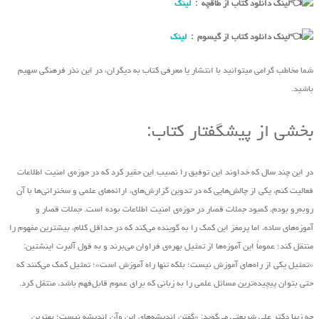
لینک دانلود کتاب از طاقچه :
لینک
لینک دانلود کتاب از گیسوم :
لینک
شما مخاطب گرامی میتوانید با انتشار یا معرفی کتاب به دیگران، در این نذر فرهنگی سهیم
باشید.
بخشی از پیشگفتار کتاب:
در این چند سال که خداوند این توفیق را نصیب این حقیر کرد که در حوزه‌ی امنیت اطلاعات
فعالیت کنم، یکی از چالش‌هایی که در تدوین گزارش‌های، ارائه‌های علمی و سخنرانی‌ها با آن
روبه‌رو بودم، کمبود جملات قصار در حوزه‌ی امنیت اطلاعات بوده است. جملات قصار و
آموزه‌های ساده، اما پرمغز این کمک را به گوینده‌ می‌کند که در حداقل کلام، بیشترین مفهوم را
منتقل کند؛ عموماً این آموزه‌ها از تمثیل بهره‌ی فراوان‌ می‌برند و به قول آلبرت اینشتین:
«تمثیل یکی از راه‌های آموزش نیست؛ بلکه تنها راه آموزش است»؛ تمثیل کمک می‌کنند که
حتی بتوان پیچیده‌ترین مسائل علمی را به زبانی که برای عموم قابل‌فهم باشد، منتقل کرد.
چه زیبا دکتر علی شریعتی ‌می‌گوید: «گفتن اندیشه‌های این ‌وآن اندیشه نیست؛ بهترین