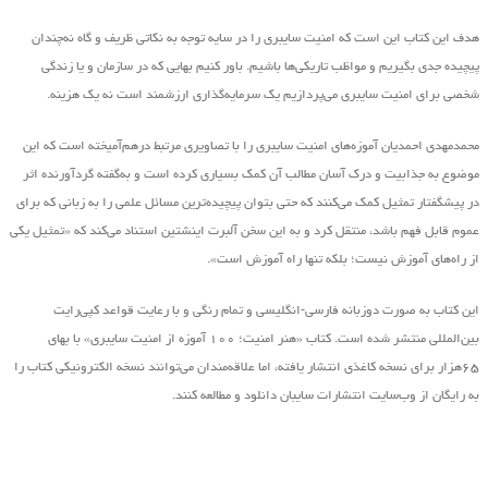
هدف این کتاب این است که امنیت سایبری را در سایه توجه به نکاتی ظریف و گاه نه‌چندان
پیچیده جدی بگیریم و مواظب تاریکی‌ها باشیم. باور کنیم بهایی که در سازمان و یا زندگی
شخصی برای امنیت سایبری می‌پردازیم یک سرمایه‌گذاری ارزشمند است نه یک هزینه.
محمدمهدی احمدیان آموزه‌های امنیت سایبری را با تصاویری مرتبط درهم‌آمیخته است که این
موضوع به جذابیت و درک آسان مطالب آن کمک بسیاری کرده است و به‌گفته گردآورنده اثر
در پیشگفتار تمثیل کمک می‌کنند که حتی بتوان پیچیده‌ترین مسائل علمی را به زبانی که برای
عموم قابل فهم باشد، منتقل کرد و به این سخن آلبرت اینشتین استناد می‌کند که «تمثیل یکی
از راه‌های آموزش نیست؛ بلکه تنها راه آموزش است».
این کتاب به صورت دوزبانه فارسی-انگلیسی و تمام رنگی و با رعایت قواعد کپی‌رایت
بین‌المللی منتشر شده است. کتاب «هنر امنیت؛ ۱۰۰ آموزه از امنیت سایبری» با بهای
۶۵هزار برای نسخه کاغذی انتشار یافته‌، اما علاقه‌مندان می‌توانند نسخه الکترونیکی کتاب را
به رایگان از وب‌سایت انتشارات سایبان دانلود و مطالعه کنند.