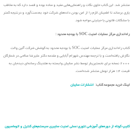
منتشر شد. این کتاب حاوی نکات و راهنمایی‌هایی مفید و ساده بوده و قصد دارد که به مخاطب
یاری برساند تا اطمینان لازم را از امن بودن داده‌های شرکت خود به‌دست‌آورد و درنتیجه کمتر
با مشکلات قانونی یا حیثیتی مواجه شود.
راه‌اندازی مرکز عملیات امنیت SOC با بودجه محدود :
کتاب راه‌اندازی مرکز عملیات امنیت SOC با بودجه محدود به کوشش شرکت آلین والت
نگارش یافته‌است و با ترجمه مهندس شهرام آبابایی و مقدمه دکتر علیرضا صالحی در شمارگان
۲۰۰۰ نسخه برای نخستین‌بار توسط نشر سایبان وابسته به هلدینگ رسانه‌ای دیده‌بان به
قیمت ۱۴ هزار تومان منتشر شده‌است.
لینک خرید مجموعه کتاب:
انتشارات سایبان
کلیپ کوتاه از دوره‌های آموزشی تئوری-عملی امنیت سایبری سیستم‌های کنترل و اتوماسیون