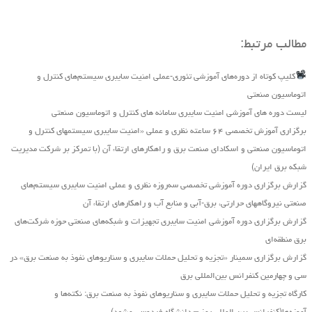
مطالب مرتبط:
کلیپ کوتاه از دوره‌های آموزشی تئوری-عملی امنیت سایبری سیستم‌های کنترل و
اتوماسیون صنعتی
لیست دوره های آموزشی امنیت سایبری سامانه های کنترل و اتوماسیون صنعتی
برگزاری آموزش تخصصی ۶۴ ساعته نظری و عملی «امنیت سایبری سیستمهای کنترل و
اتوماسیون صنعتی و اسکادای صنعت برق و راهکارهای ارتقاء آن (با تمرکز بر شرکت مدیریت
شبکه برق ایران)
گزارش برگزاری دوره آموزشی تخصصی سه‌روزه نظری و عملی امنیت سایبری سیستم‌های
صنعتی نیروگاه‏های حرارتی، برق‏-آبی و منابع آب و راهکارهای ارتقاء آن
گزارش برگزاری دوره آموزشی امنیت سایبری تجهیزات و شبکه‌های صنعتی حوزه شرکت‌های
برق منطقه‌ای
گزارش برگزاری سمینار «تجزیه ‌و تحلیل حملات سایبری و سناریو‌های نفوذ به صنعت برق» در
سی و چهارمین کنفرانس بین‌المللی برق
کارگاه تجزیه و تحلیل حملات سایبری و سناریوهای نفوذ به صنعت برق: نکته‌ها و