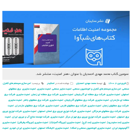
سومین کتاب محمد مهدی احمدیان با عنوان «هنر امنیت» منتشر شد.
فروردین ۶, ۱۴۰۰
توسط
محمد مهدی احمدیان
نوشته شده در
اسلایدر
برچسب:
امن سازی سیستم های کنترل
صنعتی
,
امن سازی سیستم های کنترل و اتوماسیون صنعتی
,
امنیت سایبر صنعتی
,
امنیت سایبری
,
امنیت سایبری برق منطقهای
اصفهان
,
امنیت سایبری شركت برق منطقه ای آذربایجان
,
امنیت سایبری شركت برق منطقه ای زنجان
,
امنیت سایبری شركت برق
منطقه ای مازندران
,
امنیت سایبری شركت برق منطقهای آذربایجان
,
امنیت سایبری شركت برق منطقهای باختر
,
امنیت سایبری
شركت برق منطقهای زنجان
,
امنیت سایبری شركت برق منطقهای فارس
,
امنیت سایبری شركت برق منطقهای مازندران
,
امنیت
سایبری شركت برق منطقهای هرمزگان
,
امنیت سایبری شركت توزیع نیروی برق استان اصفهان
,
امنیت سایبری شركت توزیع نیروی
برق اصفهان
,
امنیت سایبری شركت توزیع نیروی برق تهران مركز
,
امنیت سایبری شركت توسعه منابع آب و نیروی ایران
,
امنیت
سایبری (سد سفیدرود)
,
امنیت سایبری (سد کرج)
,
امنیت سایبری (نیروگاه آسیابک)
,
امنیت سایبری (نیروگاه وفرقان)
,
امنیت سایبری
آ آلومینیوم ایران
,
امنیت سایبری اتوماسیون صنعتی و اسکادا
,
امنیت سایبری الایشگاه اصفهان
,
امنیت سایبری ایران خودرو
,
امنیت