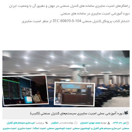
راهکارهای امنیت سایبری سامانه های کنترل صنعتی در جهان و تطبیق آن با وضعیت ایران
دوره آموزشی امنیت سایبری در سامانه های صنعتی
انتشار کتاب پروتکل کنترل صنعتی IEC 60870-5-104 از منظر امنیت سایبری
دوره‌ آموزشی عملی امنیت سایبری سیستم‌های کنترل صنعتی (کلیپ)
تیر ۳۰, ۱۳۹۹
توسط
محمد مهدی احمدیان
نوشته شده در
اسلایدر
برچسب:
امن سازی سیستم های کنترل
صنعتی
,
امن سازی سیستم های کنترل و اتوماسیون صنعتی
,
امنیت اتوماسیون صنعتی
,
امنیت اسکادا
,
امنیت سایبری
,
امنیت سایبری